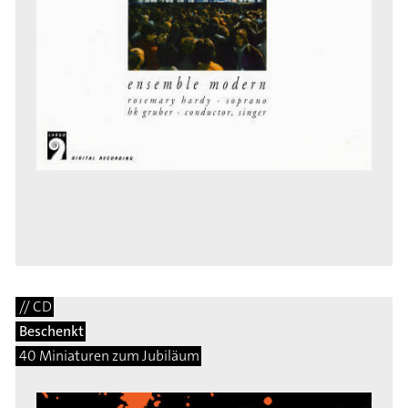
// CD
Beschenkt
40 Miniaturen zum Jubiläum