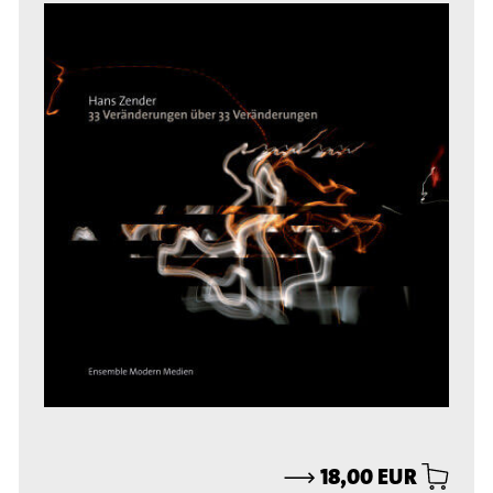
⟶
18,00 EUR