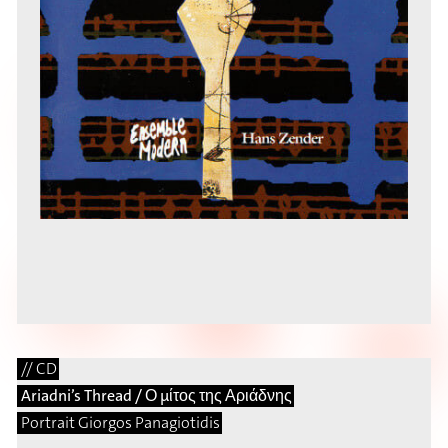
// CD
Ariadni’s Thread / Ο μίτος της Αριάδνης
Portrait Giorgos Panagiotidis