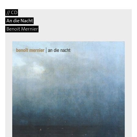
// CD
An die Nacht
Benoit Mernier