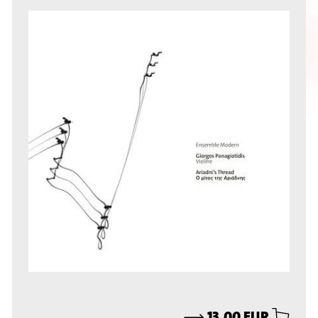
⟶
13,00 EUR