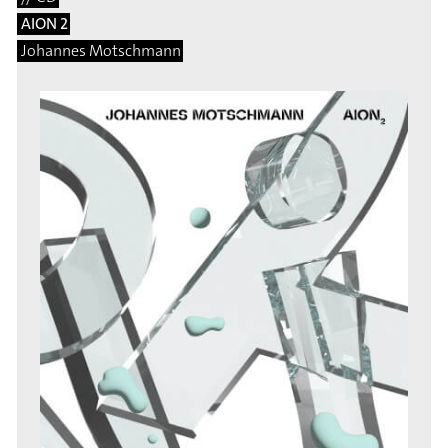
AION 2
Johannes Motschmann