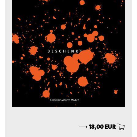
⟶
18,00 EUR