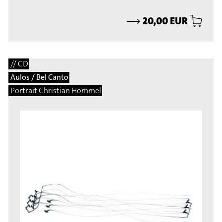
⟶
20,00 EUR
// CD
Aulos / Bel Canto
Portrait Christian Hommel