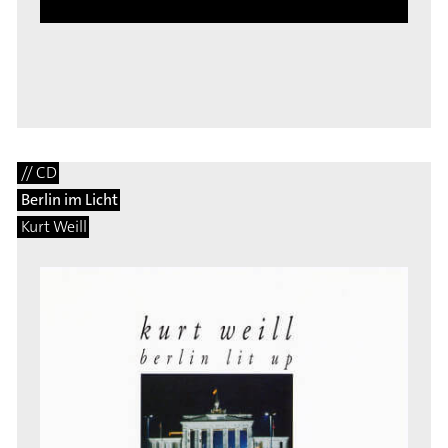
// CD
Berlin im Licht
Kurt Weill