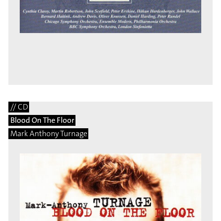
// CD
Blood On The Floor
Mark Anthony Turnage