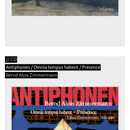
// CD
Antiphonen / Omnia tempus habent / Présence
Bernd Alois Zimmermann