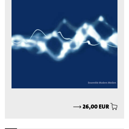
⟶
26,00 EUR