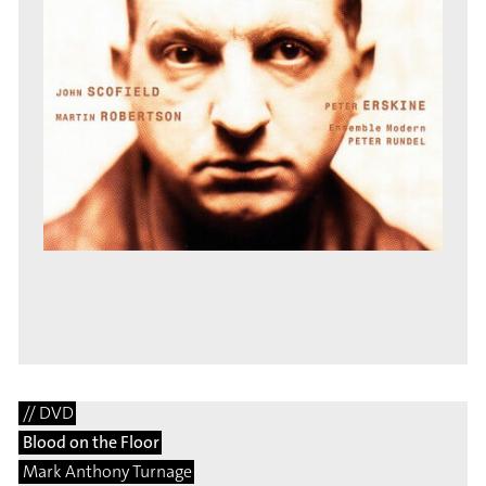
// DVD
Blood on the Floor
Mark Anthony Turnage