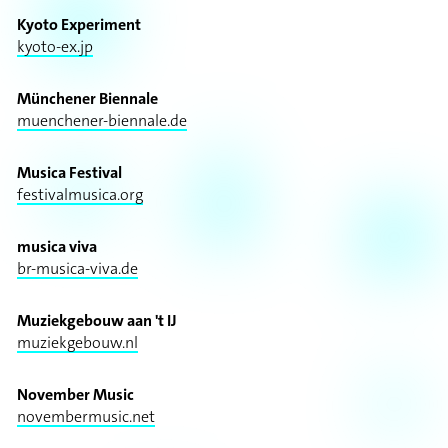
Kyoto Experiment
kyoto-ex.jp
Münchener Biennale
muenchener-biennale.de
Musica Festival
festivalmusica.org
musica viva
br-musica-viva.de
Muziekgebouw aan 't IJ
muziekgebouw.nl
November Music
novembermusic.net