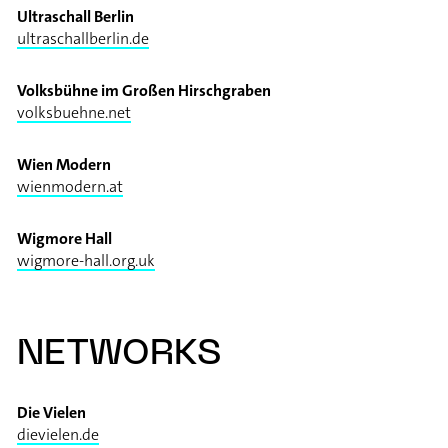
Ultraschall Berlin
ultraschallberlin.de
Volksbühne im Großen Hirschgraben
volksbuehne.net
Wien Modern
wienmodern.at
Wigmore Hall
wigmore-hall.org.uk
NETWORKS
Die Vielen
dievielen.de