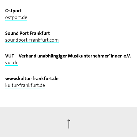
Ostport
ostport.de
Sound Port Frankfurt
soundport-frankfurt.com
VUT – Verband unabhängiger Musikunternehmer*innen e.V.
vut.de
www.kultur-frankfurt.de
kultur-frankfurt.de
⟶