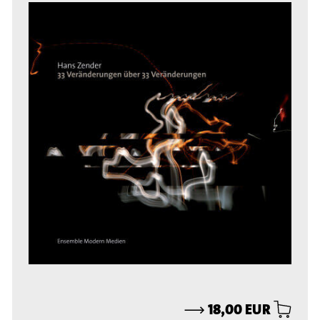
⟶
18,00 EUR