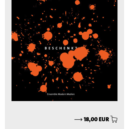
⟶
18,00 EUR