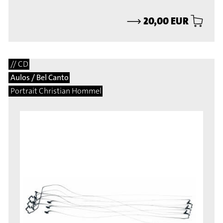
⟶
20,00 EUR
// CD
Aulos / Bel Canto
Portrait Christian Hommel