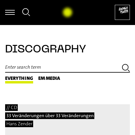
Megumi Kasakawa - Heinz Holliger: S
DISCOGRAPHY
EVERYTHING
EM MEDIA
// CD
33 Veränderungen über 33 Veränderungen
Hans Zender