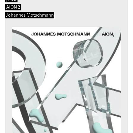
AION 2
Johannes Motschmann