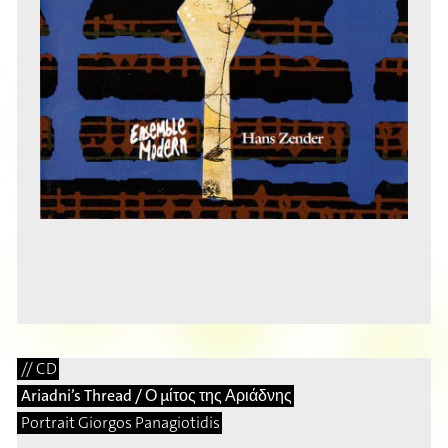
// CD
Ariadni’s Thread / Ο μίτος της Αριάδνης
Portrait Giorgos Panagiotidis