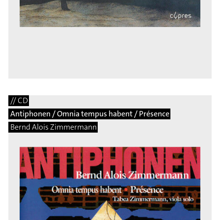
// CD
Antiphonen / Omnia tempus habent / Présence
Bernd Alois Zimmermann