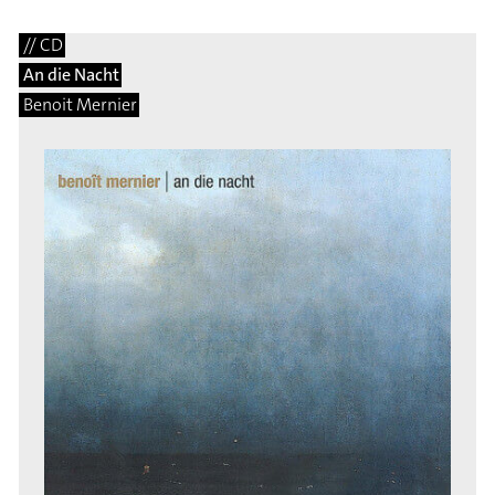
// CD
An die Nacht
Benoit Mernier