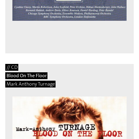
// CD
Blood On The Floor
Mark Anthony Turnage