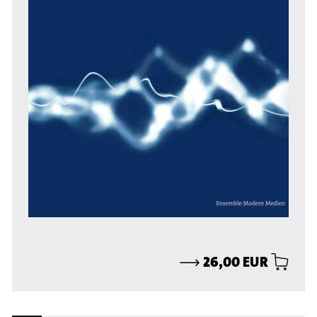
⟶
26,00 EUR