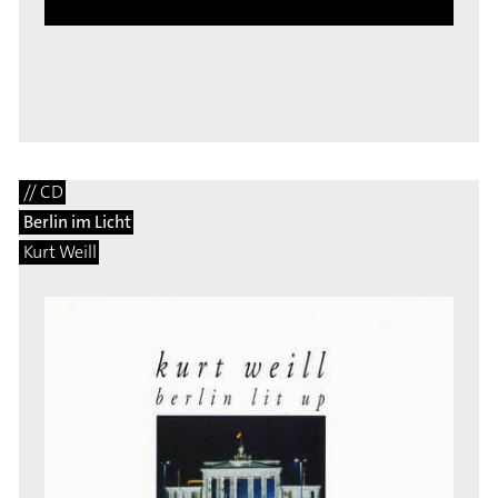
// CD
Berlin im Licht
Kurt Weill