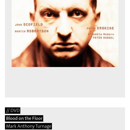
// DVD
Blood on the Floor
Mark Anthony Turnage