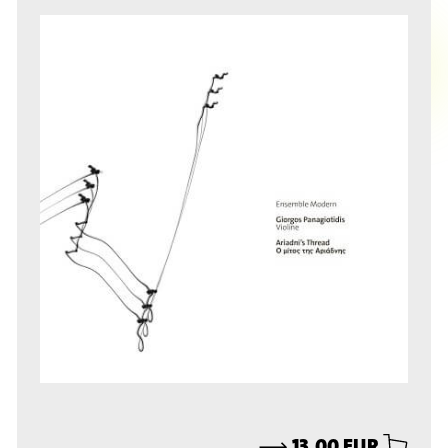
⟶
13,00 EUR