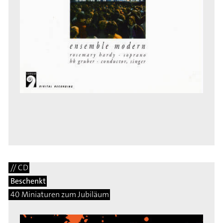
// CD
Beschenkt
40 Miniaturen zum Jubiläum