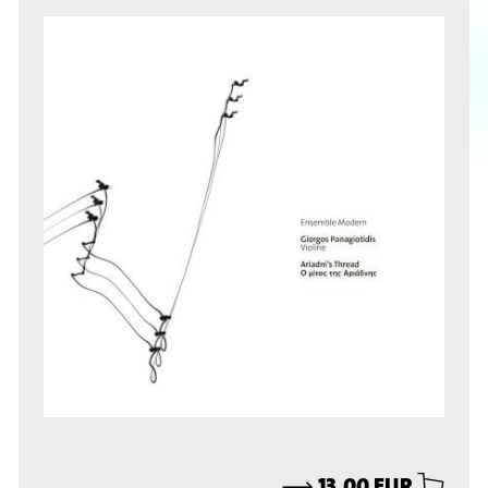
⟶
13,00 EUR