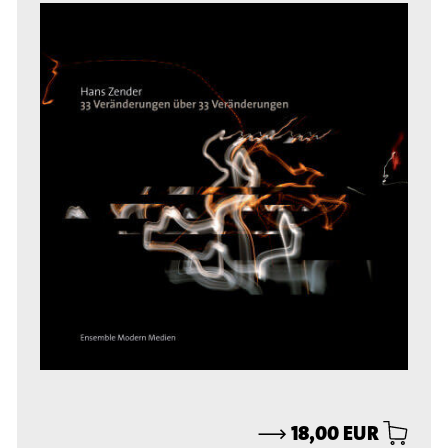
⟶
18,00 EUR