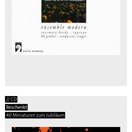
// CD
Beschenkt
40 Miniaturen zum Jubiläum