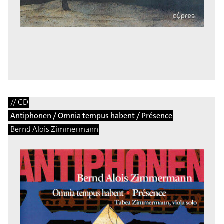
// CD
Antiphonen / Omnia tempus habent / Présence
Bernd Alois Zimmermann