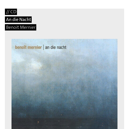
// CD
An die Nacht
Benoit Mernier