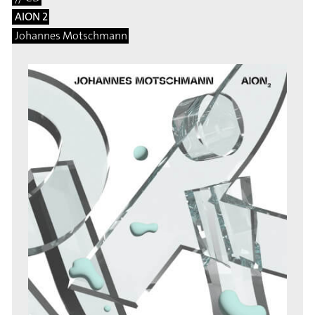
AION 2
Johannes Motschmann