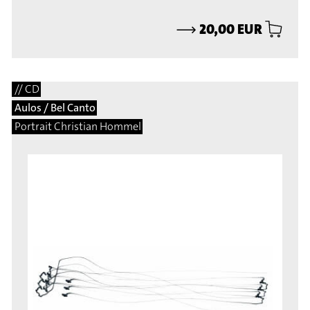
⟶
20,00 EUR
// CD
Aulos / Bel Canto
Portrait Christian Hommel