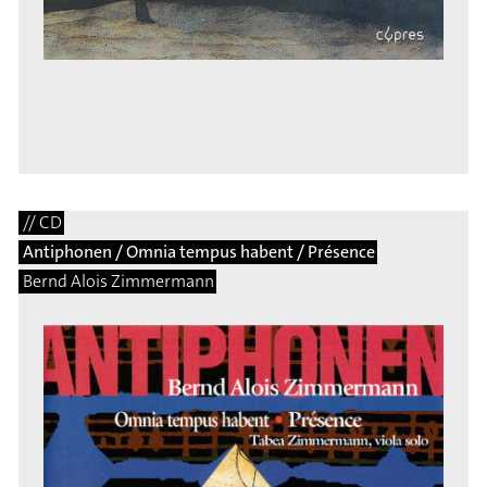
// CD
Antiphonen / Omnia tempus habent / Présence
Bernd Alois Zimmermann