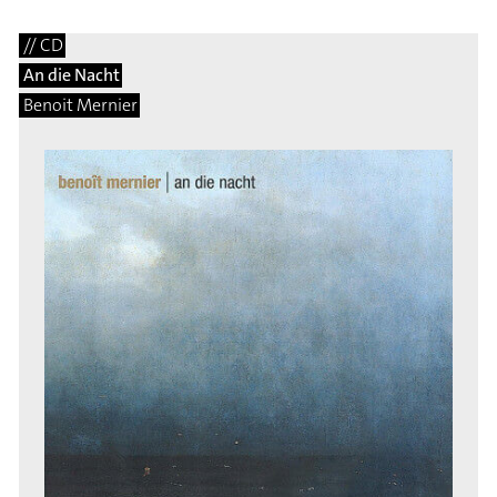
// CD
An die Nacht
Benoit Mernier