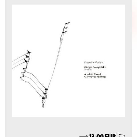
⟶
13,00 EUR