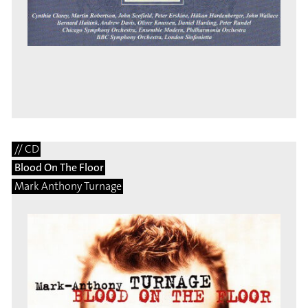
// CD
Blood On The Floor
Mark Anthony Turnage