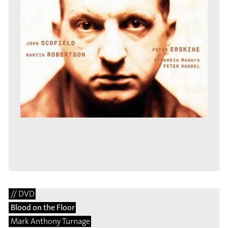
// DVD
Blood on the Floor
Mark Anthony Turnage