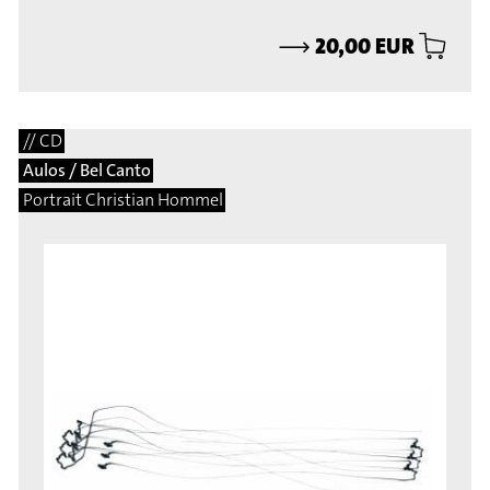
⟶
20,00 EUR
// CD
Aulos / Bel Canto
Portrait Christian Hommel