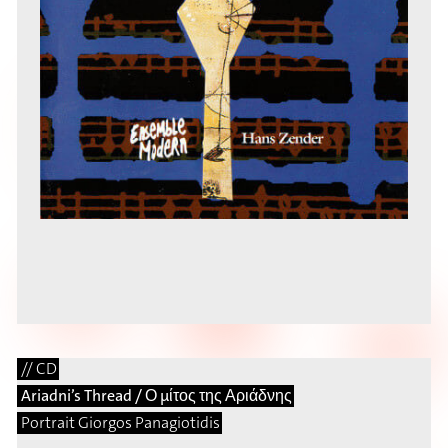
// CD
Ariadni’s Thread / Ο μίτος της Αριάδνης
Portrait Giorgos Panagiotidis