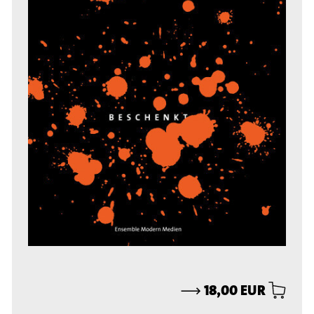
⟶
18,00 EUR