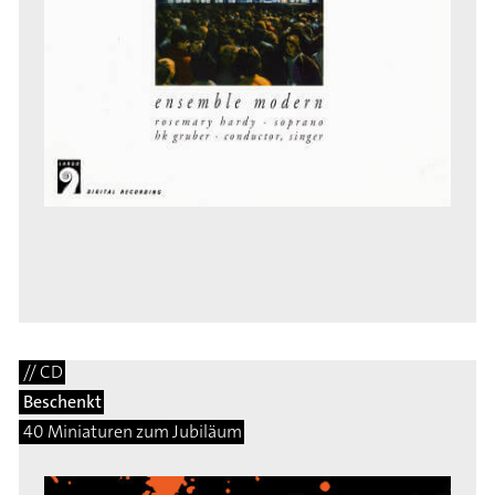
// CD
Beschenkt
40 Miniaturen zum Jubiläum