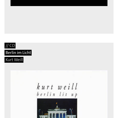
// CD
Berlin im Licht
Kurt Weill