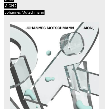
AION 2
Johannes Motschmann