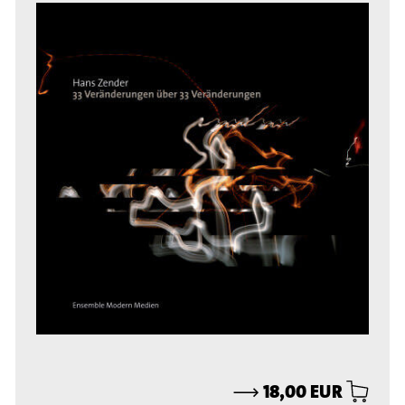
⟶
18,00 EUR