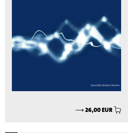
⟶
26,00 EUR