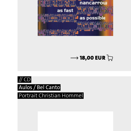
⟶
18,00 EUR
// CD
Aulos / Bel Canto
Portrait Christian Hommel