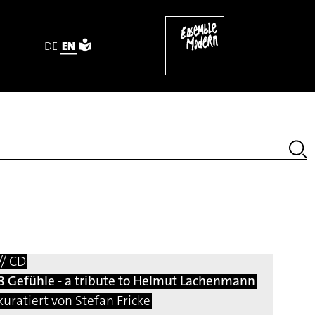
DE
EN
// CD
8 Gefühle - a tribute to Helmut Lachenmann
kuratiert von Stefan Fricke