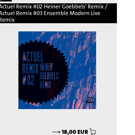
Actuel Remix #02 Heiner Goebbels' Remix /
Actuel Remix #03 Ensemble Modern Live
Remix
⟶
18,00 EUR