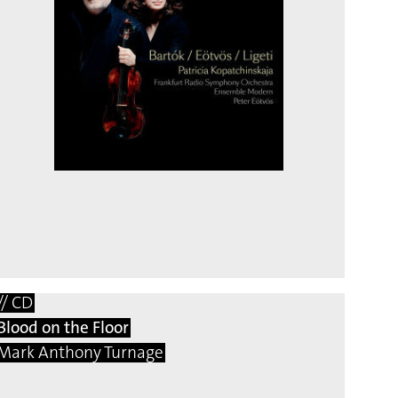
// CD
Blood on the Floor
Mark Anthony Turnage