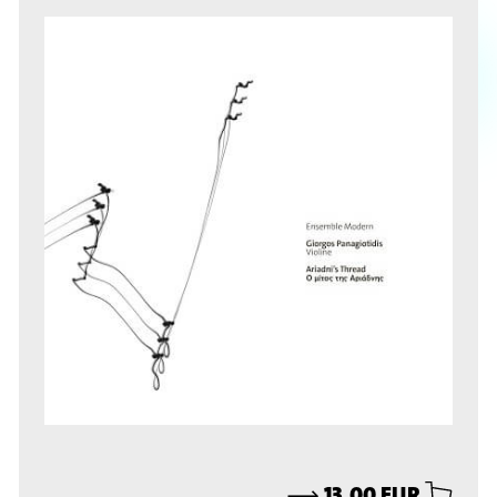
⟶
13,00 EUR