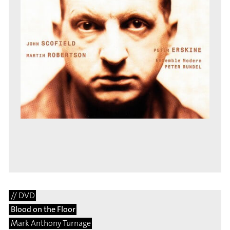
// DVD
Blood on the Floor
Mark Anthony Turnage