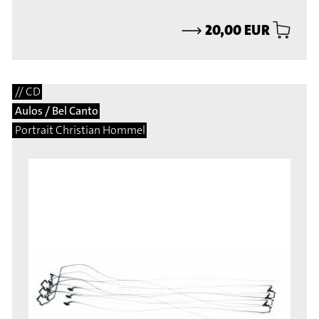
⟶
20,00 EUR
// CD
Aulos / Bel Canto
Portrait Christian Hommel