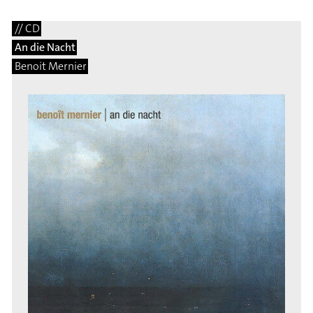
// CD
An die Nacht
Benoit Mernier