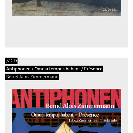
// CD
Antiphonen / Omnia tempus habent / Présence
Bernd Alois Zimmermann