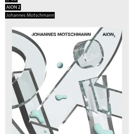
AION 2
Johannes Motschmann