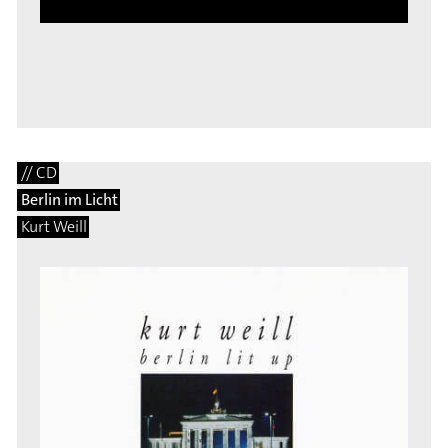
// CD
Berlin im Licht
Kurt Weill