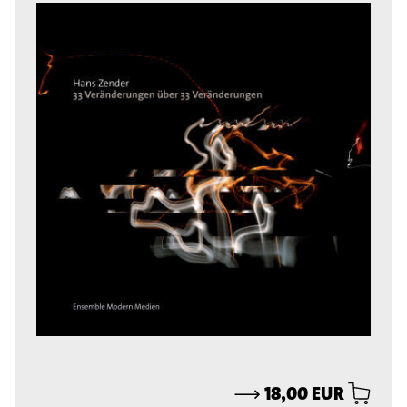
⟶
18,00 EUR