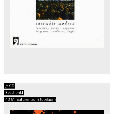
// CD
Beschenkt
40 Miniaturen zum Jubiläum