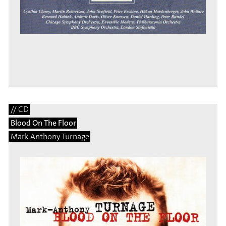
// CD
Blood On The Floor
Mark Anthony Turnage