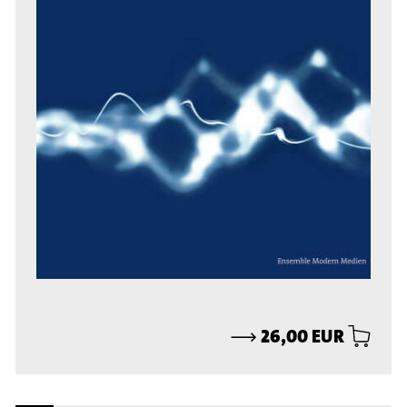
⟶
26,00 EUR