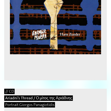
// CD
Ariadni’s Thread / Ο μίτος της Αριάδνης
Portrait Giorgos Panagiotidis