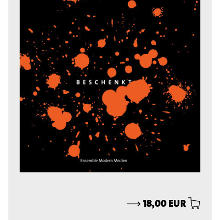
⟶
18,00 EUR