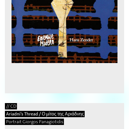
// CD
Ariadni’s Thread / Ο μίτος της Αριάδνης
Portrait Giorgos Panagiotidis