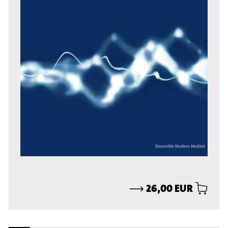
⟶
26,00 EUR