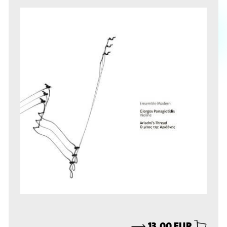
⟶
13,00 EUR