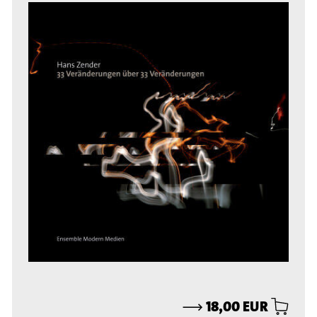
⟶
18,00 EUR