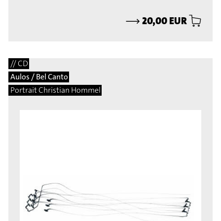
⟶
20,00 EUR
// CD
Aulos / Bel Canto
Portrait Christian Hommel