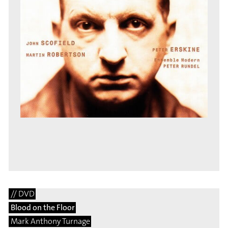
// DVD
Blood on the Floor
Mark Anthony Turnage