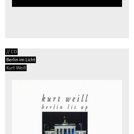
// CD
Berlin im Licht
Kurt Weill