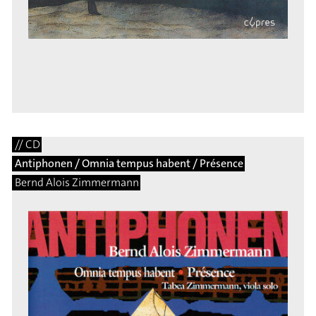
// CD
Antiphonen / Omnia tempus habent / Présence
Bernd Alois Zimmermann