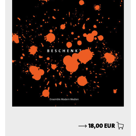
⟶
18,00 EUR