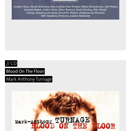
// CD
Blood On The Floor
Mark Anthony Turnage