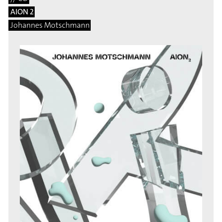
AION 2
Johannes Motschmann