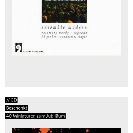
// CD
Beschenkt
40 Miniaturen zum Jubiläum