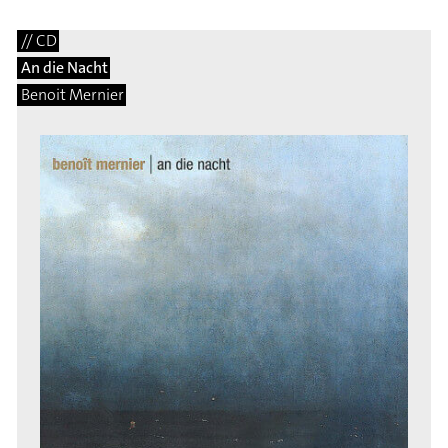
// CD
An die Nacht
Benoit Mernier