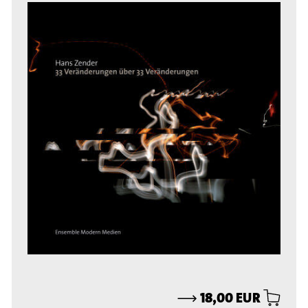
⟶
18,00 EUR