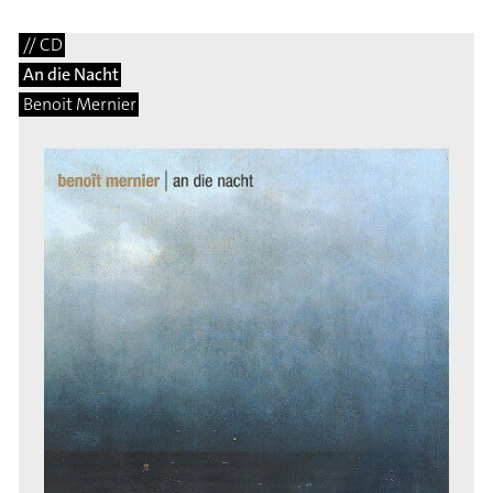
// CD
An die Nacht
Benoit Mernier