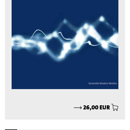
⟶
26,00 EUR