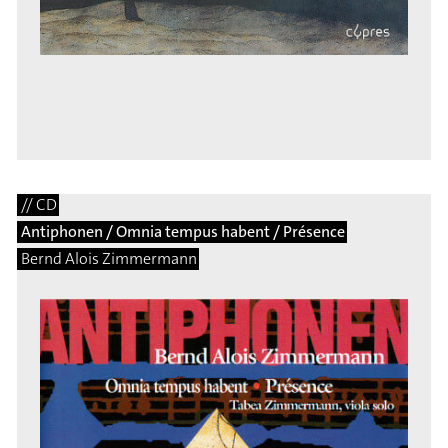
// CD
Antiphonen / Omnia tempus habent / Présence
Bernd Alois Zimmermann