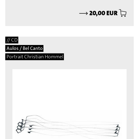
⟶
20,00 EUR
// CD
Aulos / Bel Canto
Portrait Christian Hommel