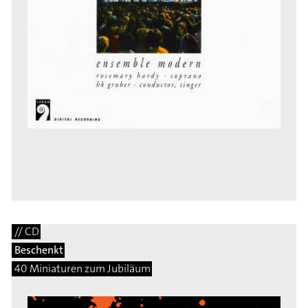
// CD
Beschenkt
40 Miniaturen zum Jubiläum