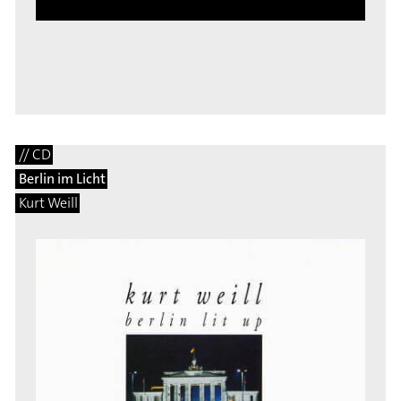
// CD
Berlin im Licht
Kurt Weill