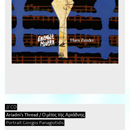
// CD
Ariadni’s Thread / Ο μίτος της Αριάδνης
Portrait Giorgos Panagiotidis