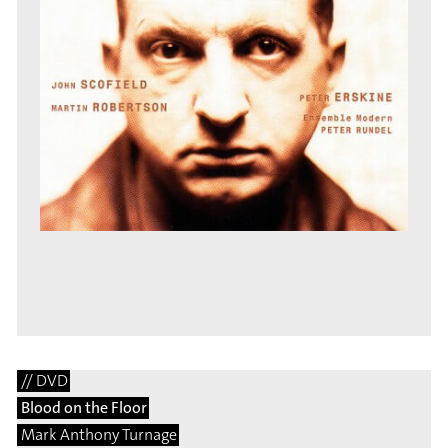
// DVD
Blood on the Floor
Mark Anthony Turnage