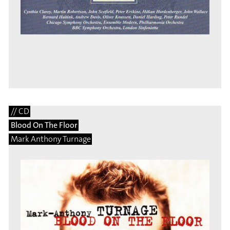
// CD
Blood On The Floor
Mark Anthony Turnage