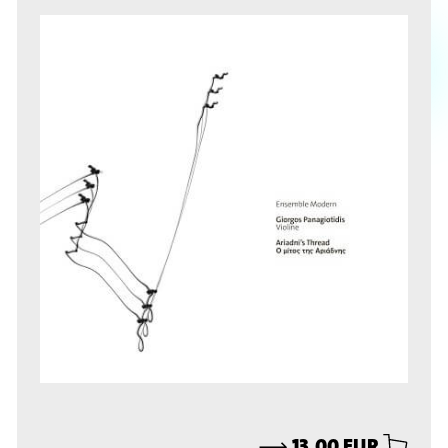
⟶
13,00 EUR