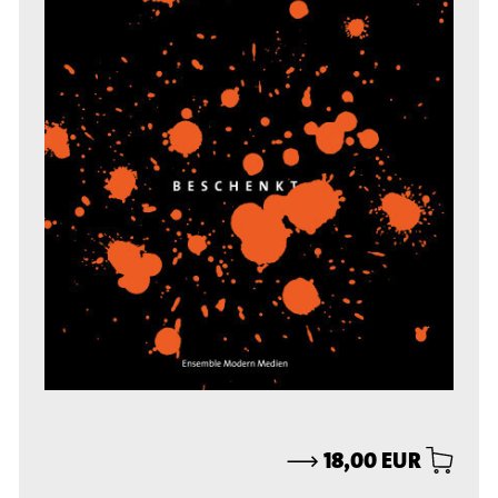
⟶
18,00 EUR