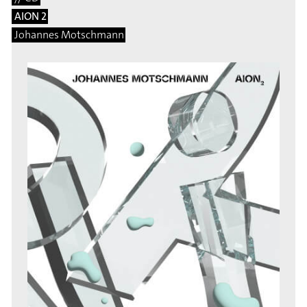
AION 2
Johannes Motschmann