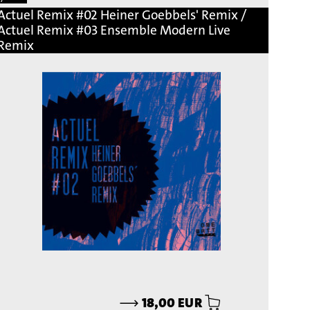
Actuel Remix #02 Heiner Goebbels' Remix /
Actuel Remix #03 Ensemble Modern Live
Remix
⟶
18,00 EUR