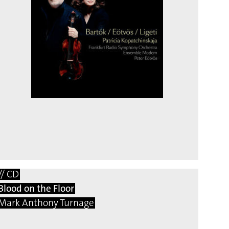
// CD
Blood on the Floor
Mark Anthony Turnage