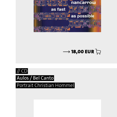
⟶
18,00 EUR
// CD
Aulos / Bel Canto
Portrait Christian Hommel