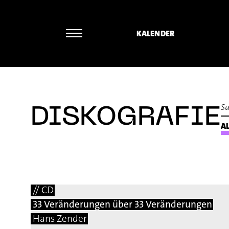
KALENDER
Michael Maria Kasper - Bernd Al
DISKOGRAFIE
AL
// CD
33 Veränderungen über 33 Veränderungen
Hans Zender