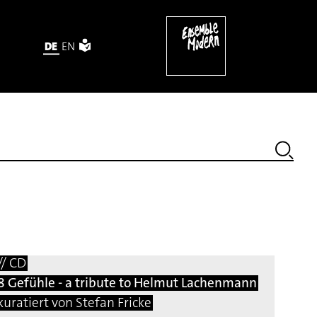
DE
EN
// CD
8 Gefühle - a tribute to Helmut Lachenmann
kuratiert von Stefan Fricke