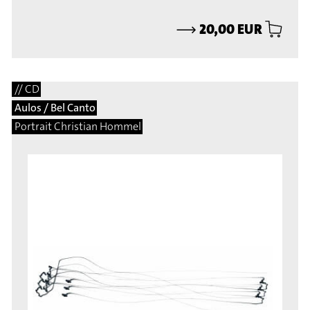
⟶
20,00 EUR
// CD
Aulos / Bel Canto
Portrait Christian Hommel