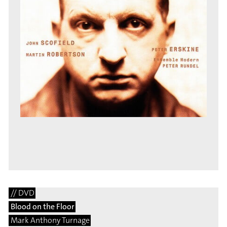
// DVD
Blood on the Floor
Mark Anthony Turnage