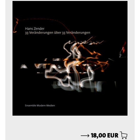
⟶
18,00 EUR