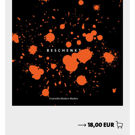
⟶
18,00 EUR