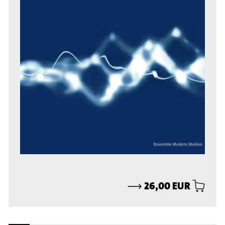
⟶
26,00 EUR