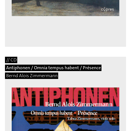
// CD
Antiphonen / Omnia tempus habent / Présence
Bernd Alois Zimmermann