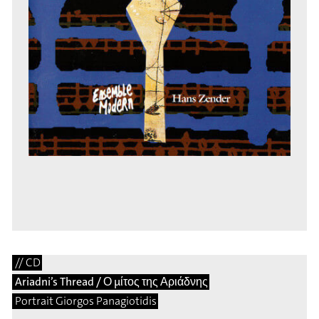
// CD
Ariadni’s Thread / Ο μίτος της Αριάδνης
Portrait Giorgos Panagiotidis