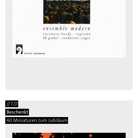
// CD
Beschenkt
40 Miniaturen zum Jubiläum