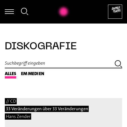
Giorgos Panagiotidis - Improvisation
DISKOGRAFIE
ALLES
EM MEDIEN
// CD
33 Veränderungen über 33 Veränderungen
Hans Zender