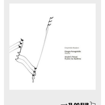
⟶
13,00 EUR