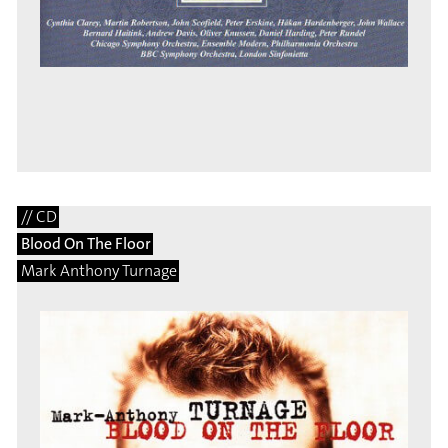
// CD
Blood On The Floor
Mark Anthony Turnage