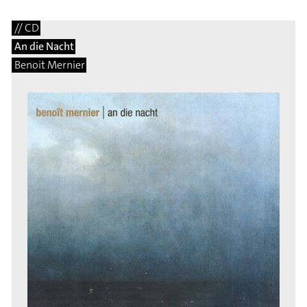
// CD
An die Nacht
Benoit Mernier