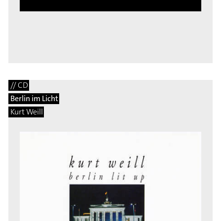
// CD
Berlin im Licht
Kurt Weill