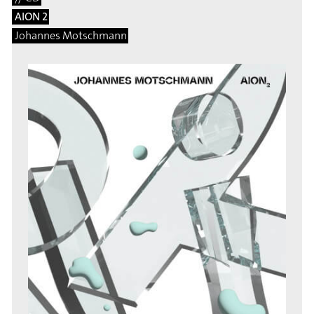
AION 2
Johannes Motschmann