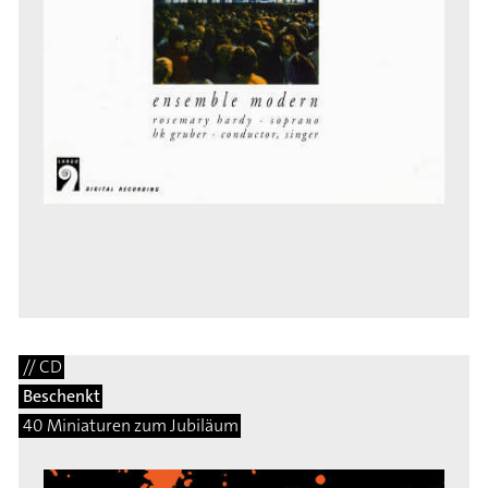
// CD
Beschenkt
40 Miniaturen zum Jubiläum