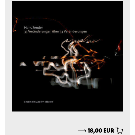
⟶
18,00 EUR