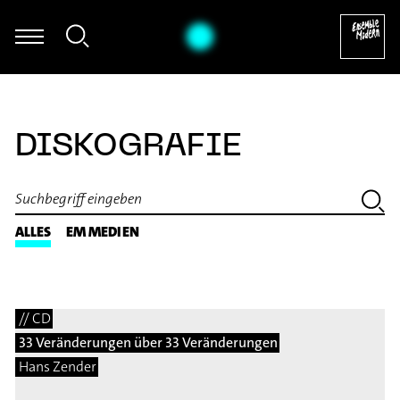
Thomas Mittler - György Ligeti: Hamb
DISKOGRAFIE
ALLES
EM MEDIEN
// CD
33 Veränderungen über 33 Veränderungen
Hans Zender