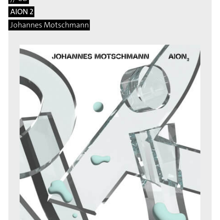
AION 2
Johannes Motschmann