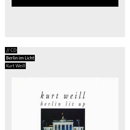
// CD
Berlin im Licht
Kurt Weill