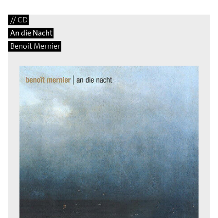
// CD
An die Nacht
Benoit Mernier