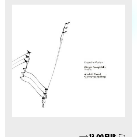
⟶
13,00 EUR