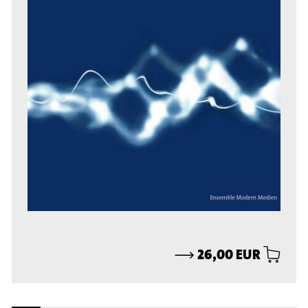
⟶
26,00 EUR