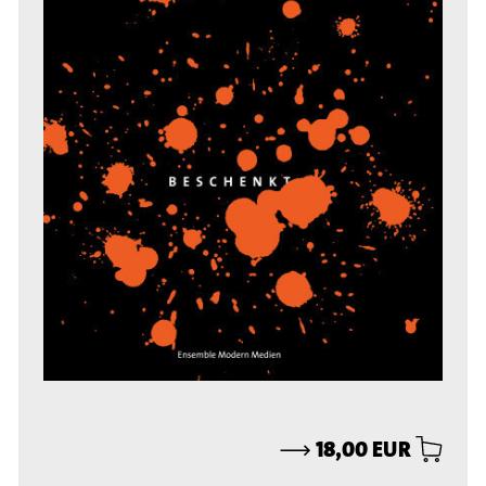
⟶
18,00 EUR