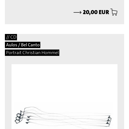
⟶
20,00 EUR
// CD
Aulos / Bel Canto
Portrait Christian Hommel