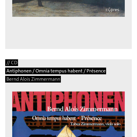
// CD
Antiphonen / Omnia tempus habent / Présence
Bernd Alois Zimmermann