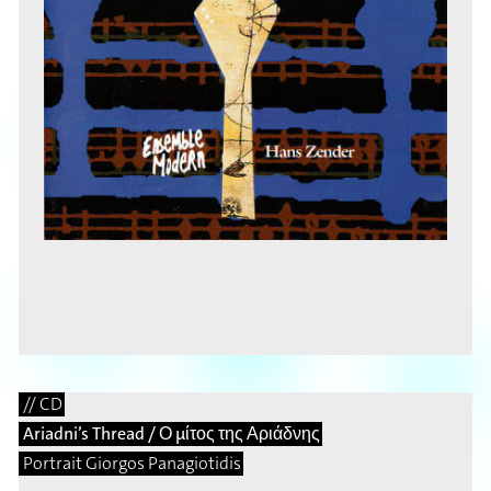
// CD
Ariadni’s Thread / Ο μίτος της Αριάδνης
Portrait Giorgos Panagiotidis