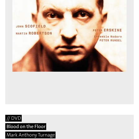
// DVD
Blood on the Floor
Mark Anthony Turnage