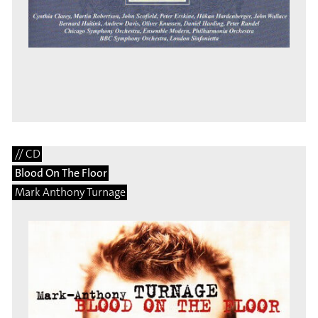
// CD
Blood On The Floor
Mark Anthony Turnage