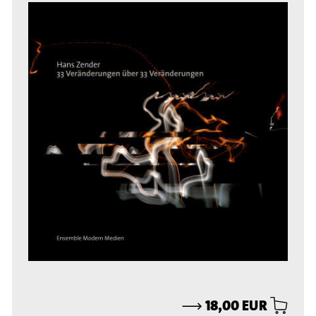
⟶
18,00 EUR