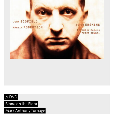
// DVD
Blood on the Floor
Mark Anthony Turnage