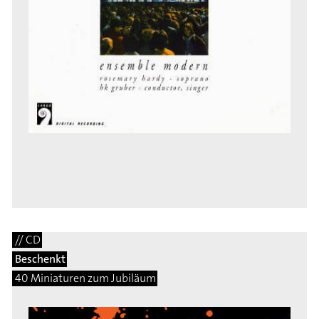
// CD
Beschenkt
40 Miniaturen zum Jubiläum