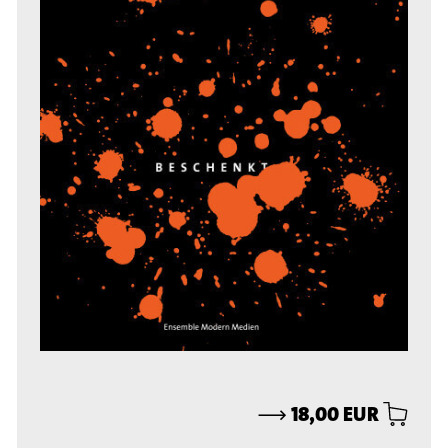
⟶
18,00 EUR