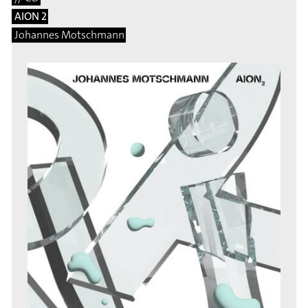
AION 2
Johannes Motschmann