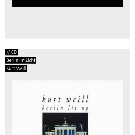
// CD
Berlin im Licht
Kurt Weill