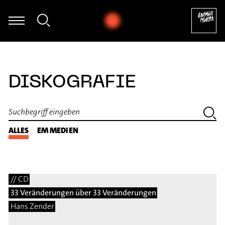
Giorgos Panagiotidis - Improvisation
DISKOGRAFIE
ALLES
EM MEDIEN
// CD
33 Veränderungen über 33 Veränderungen
Hans Zender