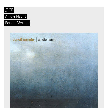
// CD
An die Nacht
Benoit Mernier