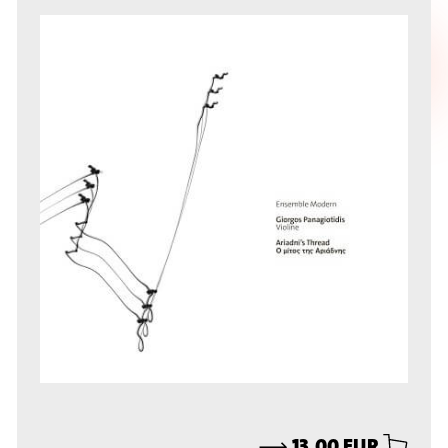
⟶
13,00 EUR