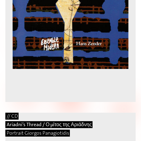
// CD
Ariadni’s Thread / Ο μίτος της Αριάδνης
Portrait Giorgos Panagiotidis