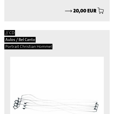
⟶
20,00 EUR
// CD
Aulos / Bel Canto
Portrait Christian Hommel