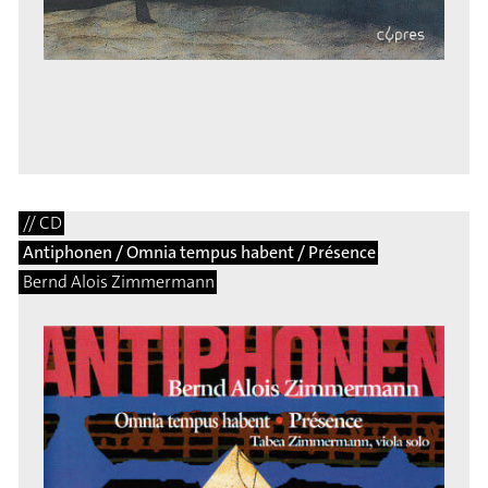
// CD
Antiphonen / Omnia tempus habent / Présence
Bernd Alois Zimmermann