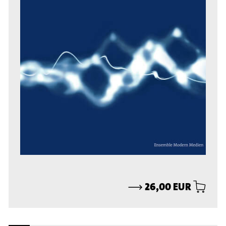
⟶
26,00 EUR