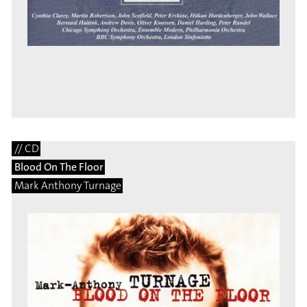
// CD
Blood On The Floor
Mark Anthony Turnage