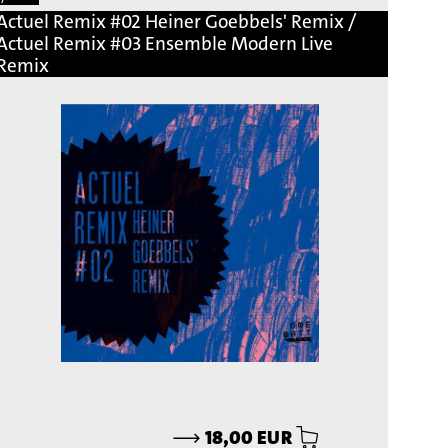
Actuel Remix #02 Heiner Goebbels' Remix /
Actuel Remix #03 Ensemble Modern Live
Remix
⟶
18,00 EUR