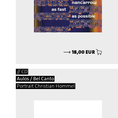
⟶
18,00 EUR
// CD
Aulos / Bel Canto
Portrait Christian Hommel