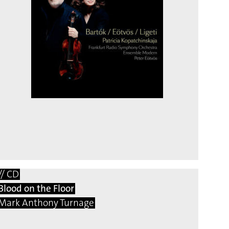
// CD
Blood on the Floor
Mark Anthony Turnage