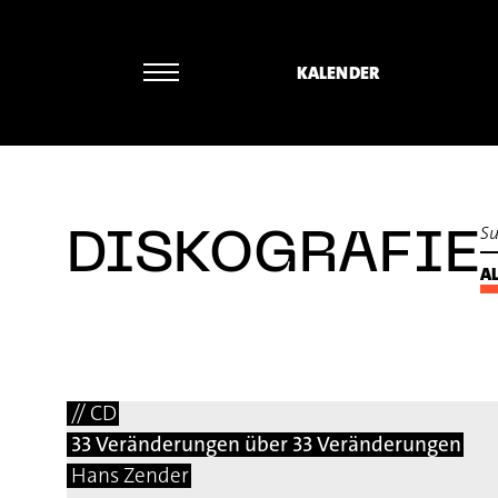
KALENDER
DISKOGRAFIE
AL
// CD
33 Veränderungen über 33 Veränderungen
Hans Zender