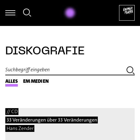
Hermann Kretzschmar - Hermann Kret
DISKOGRAFIE
ALLES
EM MEDIEN
// CD
33 Veränderungen über 33 Veränderungen
Hans Zender