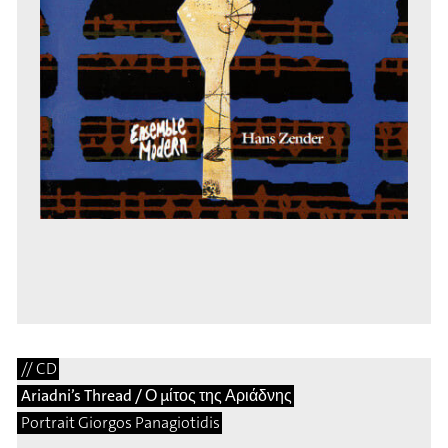
// CD
Ariadni’s Thread / Ο μίτος της Αριάδνης
Portrait Giorgos Panagiotidis