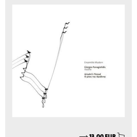
⟶
13,00 EUR