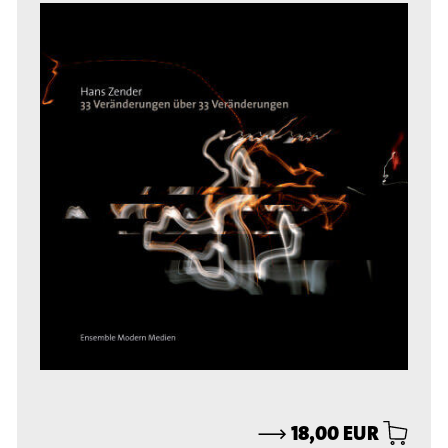
⟶
18,00 EUR