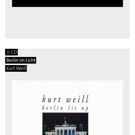
// CD
Berlin im Licht
Kurt Weill