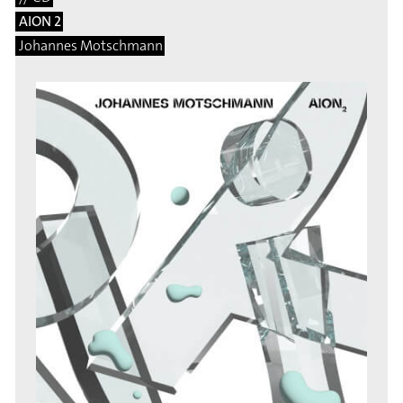
AION 2
Johannes Motschmann