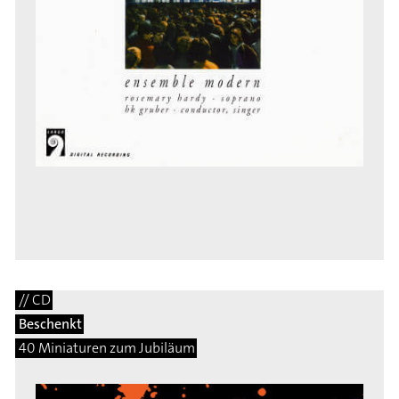
// CD
Beschenkt
40 Miniaturen zum Jubiläum