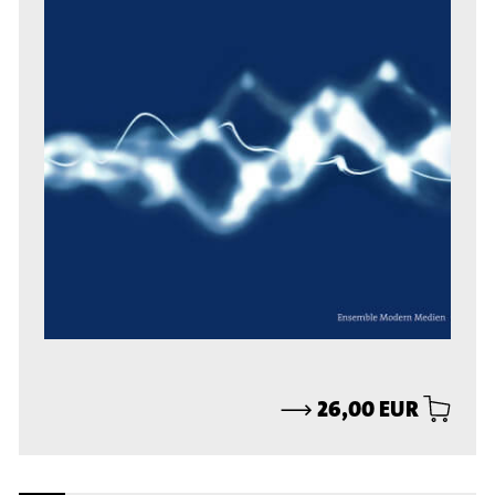
⟶
26,00 EUR