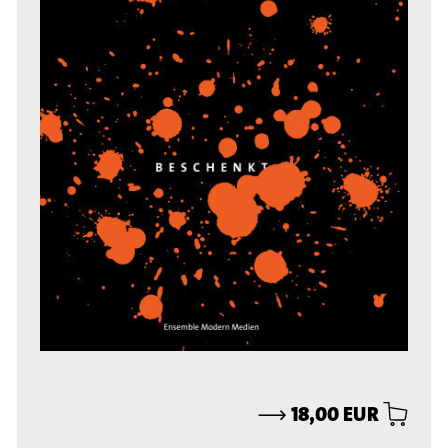
⟶
18,00 EUR