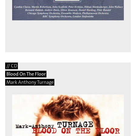
// CD
Blood On The Floor
Mark Anthony Turnage