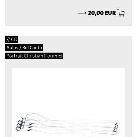
⟶
20,00 EUR
// CD
Aulos / Bel Canto
Portrait Christian Hommel