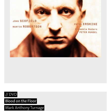
// DVD
Blood on the Floor
Mark Anthony Turnage