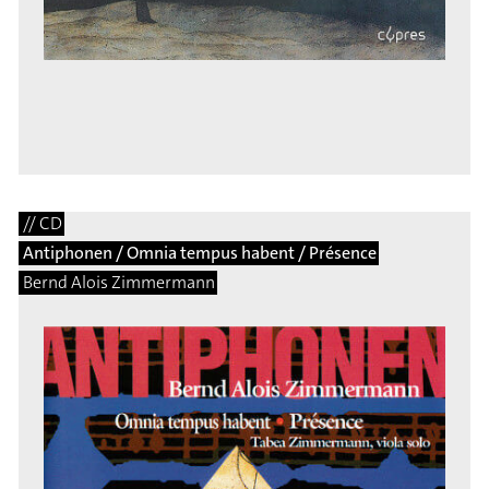
// CD
Antiphonen / Omnia tempus habent / Présence
Bernd Alois Zimmermann