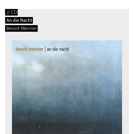
// CD
An die Nacht
Benoit Mernier