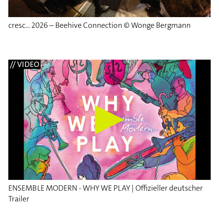
cresc... 2026 – Beehive Connection © Wonge Bergmann
// VIDEO
ENSEMBLE MODERN - WHY WE PLAY | Offizieller deutscher
Trailer