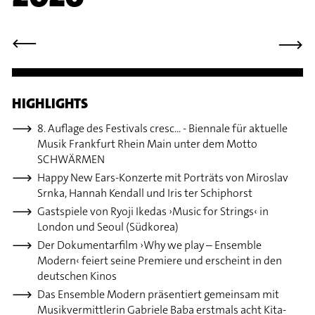
⟶
⟶
HIGHLIGHTS
8. Auflage des Festivals cresc... - Biennale für aktuelle
Musik Frankfurt Rhein Main unter dem Motto
SCHWÄRMEN
Happy New Ears-Konzerte mit Porträts von Miroslav
Srnka, Hannah Kendall und Iris ter Schiphorst
Gastspiele von Ryoji Ikedas ›Music for Strings‹ in
London und Seoul (Südkorea)
Der Dokumentarfilm ›Why we play – Ensemble
Modern‹ feiert seine Premiere und erscheint in den
deutschen Kinos
Das Ensemble Modern präsentiert gemeinsam mit
Musikvermittlerin Gabriele Baba erstmals acht Kita-