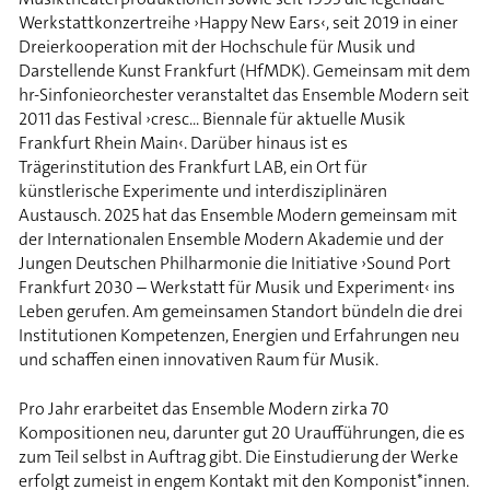
Werkstattkonzertreihe ›Happy New Ears‹, seit 2019 in einer
Dreierkooperation mit der Hochschule für Musik und
Darstellende Kunst Frankfurt (HfMDK). Gemeinsam mit dem
hr-Sinfonieorchester veranstaltet das Ensemble Modern seit
2011 das Festival ›cresc... Biennale für aktuelle Musik
Frankfurt Rhein Main‹. Darüber hinaus ist es
Trägerinstitution des Frankfurt LAB, ein Ort für
künstlerische Experimente und interdisziplinären
Austausch. 2025 hat das Ensemble Modern gemeinsam mit
der Internationalen Ensemble Modern Akademie und der
Jungen Deutschen Philharmonie die Initiative ›Sound Port
Frankfurt 2030 – Werkstatt für Musik und Experiment‹ ins
Leben gerufen. Am gemeinsamen Standort bündeln die drei
Institutionen Kompetenzen, Energien und Erfahrungen neu
und schaffen einen innovativen Raum für Musik.
Pro Jahr erarbeitet das Ensemble Modern zirka 70
Kompositionen neu, darunter gut 20 Uraufführungen, die es
zum Teil selbst in Auftrag gibt. Die Einstudierung der Werke
erfolgt zumeist in engem Kontakt mit den Komponist*innen.