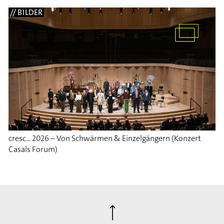
// BILDER
cresc... 2026 – Von Schwärmen & Einzelgängern (Konzert
Casals Forum)
⟶