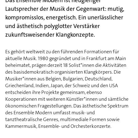
Das Ensemble Modern ist neugieriger
Lautsprecher der Musik der Gegenwart: mutig,
kompromisslos, energetisch. Ein unerlässlicher
und ästhetisch polyglotter Verstärker
zukunftsweisender Klangkonzepte.
Es gehört weltweit zu den führenden Formationen für
aktuelle Musik. 1980 gegründet und in Frankfurt am Main
beheimatet, prägen derzeit 18 Solist*innen die Aktivitäten
des basisdemokratisch organisierten Klangkörpers. Die
Musiker*innen aus Belgien, Bulgarien, Deutschland,
Griechenland, Indien, Japan, der Schweiz und den USA
entscheiden ihre Projekte gemeinsam, ebenso
Kooperationen mit weiteren Künstler*innen und sämtliche
ökonomischen Fragestellungen. Das ästhetische Spektrum
des Ensemble Modern umfasst musik- und
tanztheatralische Genres, multimediale Formen sowie
Kammermusik, Ensemble- und Orchesterkonzerte.