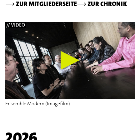
⟶
ZUR MITGLIEDERSEITE
⟶
ZUR CHRONIK
// VIDEO
Ensemble Modern (Imagefilm)
2026