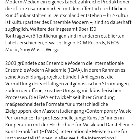
Modern Medien ein eigenes Label. Zahlreiche Produktionen,
die oft in Zusammenarbeit mit den öffentlich-rechtlichen
Rundfunkanstalten in Deutschland entstehen – hr2-kultur
ist Kulturpartner des Ensemble Modern –, sind so dauerhaft
zugänglich. Weitere der insgesamt über 150
Tonträgerveröffentlichungen sind in anderen etablierten
Labels erschienen, etwa col legno, ECM Records, NEOS
Music, Sony Music, Wergo.
2003 gründete das Ensemble Modern die Internationale
Ensemble Modern Akademie (IEMA), in deren Rahmen es
seine Ausbildungsprojekte bündelt. Anliegen ist die
Vermittlung der vielfältigen zeitgenössischen Strömungen,
zudem der offene, kreative Umgang mit künstlerischen
Prozessen. Die IEMA entwickelt seit ihrer Gründung
maßgeschneiderte Formate für unterschiedliche
Zielgruppen: den Masterstudiengang ›Contemporary Music
Performance‹ für professionelle junge Künstler*innen in
Kooperation mit der Hochschule für Musik und Darstellende
Kunst Frankfurt (HfMDK), internationale Meisterkurse für
Instrumentalist*innen in aller Welt, die International