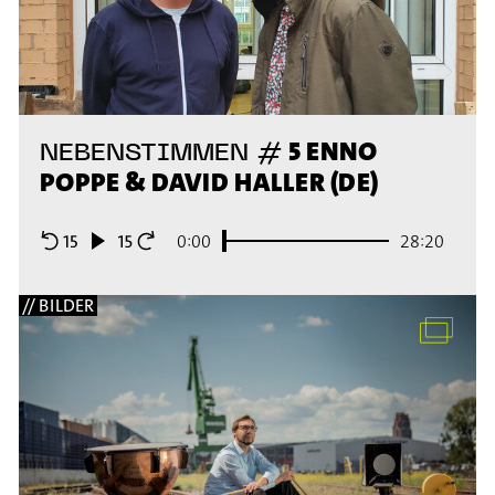
5 ENNO
NEBENSTIMMEN #
POPPE & DAVID HALLER (DE)
0:00
28:20
// BILDER