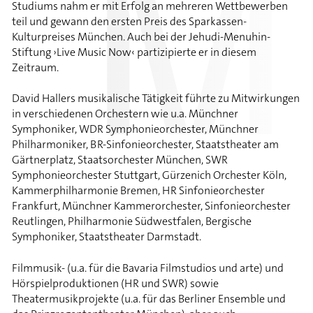
Studiums nahm er mit Erfolg an mehreren Wettbewerben
teil und gewann den ersten Preis des Sparkassen-
Kulturpreises München. Auch bei der Jehudi-Menuhin-
Stiftung ›Live Music Now‹ partizipierte er in diesem
Zeitraum.
David Hallers musikalische Tätigkeit führte zu Mitwirkungen
in verschiedenen Orchestern wie u.a. Münchner
Symphoniker, WDR Symphonieorchester, Münchner
Philharmoniker, BR-Sinfonieorchester, Staatstheater am
Gärtnerplatz, Staatsorchester München, SWR
Symphonieorchester Stuttgart, Gürzenich Orchester Köln,
Kammerphilharmonie Bremen, HR Sinfonieorchester
Frankfurt, Münchner Kammerorchester, Sinfonieorchester
Reutlingen, Philharmonie Südwestfalen, Bergische
Symphoniker, Staatstheater Darmstadt.
Filmmusik- (u.a. für die Bavaria Filmstudios und arte) und
Hörspielproduktionen (HR und SWR) sowie
Theatermusikprojekte (u.a. für das Berliner Ensemble und