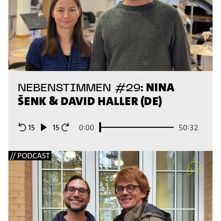
NINA
NEBENSTIMMEN #29:
ŠENK & DAVID HALLER (DE)
0:00
50:32
// PODCAST