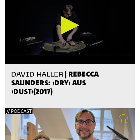
| REBECCA
DAVID HALLER
SAUNDERS: ›DRY‹ AUS
›DUST‹(2017)
// PODCAST