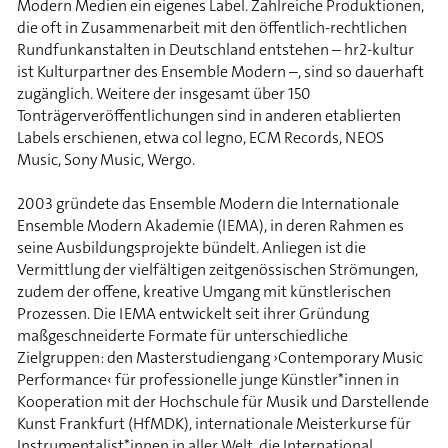
Modern Medien ein eigenes Label. Zahlreiche Produktionen,
die oft in Zusammenarbeit mit den öffentlich-rechtlichen
Rundfunkanstalten in Deutschland entstehen – hr2-kultur
ist Kulturpartner des Ensemble Modern –, sind so dauerhaft
zugänglich. Weitere der insgesamt über 150
Tonträgerveröffentlichungen sind in anderen etablierten
Labels erschienen, etwa col legno, ECM Records, NEOS
Music, Sony Music, Wergo.
2003 gründete das Ensemble Modern die Internationale
Ensemble Modern Akademie (IEMA), in deren Rahmen es
seine Ausbildungsprojekte bündelt. Anliegen ist die
Vermittlung der vielfältigen zeitgenössischen Strömungen,
zudem der offene, kreative Umgang mit künstlerischen
Prozessen. Die IEMA entwickelt seit ihrer Gründung
maßgeschneiderte Formate für unterschiedliche
Zielgruppen: den Masterstudiengang ›Contemporary Music
Performance‹ für professionelle junge Künstler*innen in
Kooperation mit der Hochschule für Musik und Darstellende
Kunst Frankfurt (HfMDK), internationale Meisterkurse für
Instrumentalist*innen in aller Welt, die International