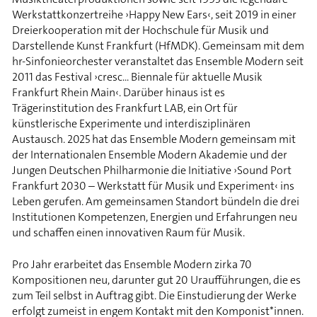
Werkstattkonzertreihe ›Happy New Ears‹, seit 2019 in einer
Dreierkooperation mit der Hochschule für Musik und
Darstellende Kunst Frankfurt (HfMDK). Gemeinsam mit dem
hr-Sinfonieorchester veranstaltet das Ensemble Modern seit
2011 das Festival ›cresc... Biennale für aktuelle Musik
Frankfurt Rhein Main‹. Darüber hinaus ist es
Trägerinstitution des Frankfurt LAB, ein Ort für
künstlerische Experimente und interdisziplinären
Austausch. 2025 hat das Ensemble Modern gemeinsam mit
der Internationalen Ensemble Modern Akademie und der
Jungen Deutschen Philharmonie die Initiative ›Sound Port
Frankfurt 2030 – Werkstatt für Musik und Experiment‹ ins
Leben gerufen. Am gemeinsamen Standort bündeln die drei
Institutionen Kompetenzen, Energien und Erfahrungen neu
und schaffen einen innovativen Raum für Musik.
Pro Jahr erarbeitet das Ensemble Modern zirka 70
Kompositionen neu, darunter gut 20 Uraufführungen, die es
zum Teil selbst in Auftrag gibt. Die Einstudierung der Werke
erfolgt zumeist in engem Kontakt mit den Komponist*innen.