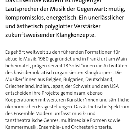
Das Ensemble Modern ist neugieriger
Lautsprecher der Musik der Gegenwart: mutig,
kompromisslos, energetisch. Ein unerlässlicher
und ästhetisch polyglotter Verstärker
zukunftsweisender Klangkonzepte.
Es gehört weltweit zu den führenden Formationen für
aktuelle Musik. 1980 gegründet und in Frankfurt am Main
beheimatet, prägen derzeit 18 Solist*innen die Aktivitäten
des basisdemokratisch organisierten Klangkörpers. Die
Musiker*innen aus Belgien, Bulgarien, Deutschland,
Griechenland, Indien, Japan, der Schweiz und den USA
entscheiden ihre Projekte gemeinsam, ebenso
Kooperationen mit weiteren Künstler*innen und sämtliche
ökonomischen Fragestellungen. Das ästhetische Spektrum
des Ensemble Modern umfasst musik- und
tanztheatralische Genres, multimediale Formen sowie
Kammermusik, Ensemble- und Orchesterkonzerte.