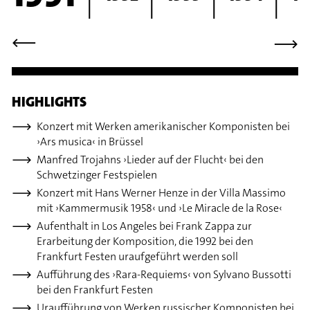
⟶
⟶
HIGHLIGHTS
Konzert mit Werken amerikanischer Komponisten bei
›Ars musica‹ in Brüssel
Manfred Trojahns ›Lieder auf der Flucht‹ bei den
Schwetzinger Festspielen
Konzert mit Hans Werner Henze in der Villa Massimo
mit ›Kammermusik 1958‹ und ›Le Miracle de la Rose‹
Aufenthalt in Los Angeles bei Frank Zappa zur
Erarbeitung der Komposition, die 1992 bei den
Frankfurt Festen uraufgeführt werden soll
Aufführung des ›Rara-Requiems‹ von Sylvano Bussotti
bei den Frankfurt Festen
Uraufführung von Werken russischer Komponisten bei