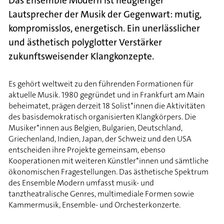
Das Ensemble Modern ist neugieriger
Lautsprecher der Musik der Gegenwart: mutig,
kompromisslos, energetisch. Ein unerlässlicher
und ästhetisch polyglotter Verstärker
zukunftsweisender Klangkonzepte.
Es gehört weltweit zu den führenden Formationen für
aktuelle Musik. 1980 gegründet und in Frankfurt am Main
beheimatet, prägen derzeit 18 Solist*innen die Aktivitäten
des basisdemokratisch organisierten Klangkörpers. Die
Musiker*innen aus Belgien, Bulgarien, Deutschland,
Griechenland, Indien, Japan, der Schweiz und den USA
entscheiden ihre Projekte gemeinsam, ebenso
Kooperationen mit weiteren Künstler*innen und sämtliche
ökonomischen Fragestellungen. Das ästhetische Spektrum
des Ensemble Modern umfasst musik- und
tanztheatralische Genres, multimediale Formen sowie
Kammermusik, Ensemble- und Orchesterkonzerte.