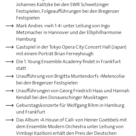
Johannes Kalitzke bei den SWR Schwetzinger
Festspielen, Folgeaufführungen bei den Bregenzer
Festspielen
Mark Andres ›rwh 1-4‹ unter Leitung von Ingo
Metzmacher in Hannover und der Elbphilharmonie
Hamburg
Gastspiel in der Tokyo Opera City Concert Hall (Japan)
mit einem Porträt Brian Ferneyhough
Die 1. Young Ensemble Academy findet in Frankfurt
statt
Uraufführung von Brigitta Muntendorfs ›Melencolia‹
bei den Bregenzer Festspielen
Uraufführungen von Georg Friedrich Haas und Hannah
Kendall bei den Donaueschinger Musiktagen
Geburstagskonzerte für Wolfgang Rihm in Hamburg
und Frankfurt
Das Album ›A House of Call‹ von Heiner Goebbels mit
dem Ensemble Modern Orchestra unter Leitung von
Vimbayi Kaziboni erhält den Preis der Deutschen