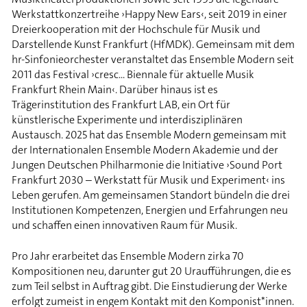
Werkstattkonzertreihe ›Happy New Ears‹, seit 2019 in einer
Dreierkooperation mit der Hochschule für Musik und
Darstellende Kunst Frankfurt (HfMDK). Gemeinsam mit dem
hr-Sinfonieorchester veranstaltet das Ensemble Modern seit
2011 das Festival ›cresc... Biennale für aktuelle Musik
Frankfurt Rhein Main‹. Darüber hinaus ist es
Trägerinstitution des Frankfurt LAB, ein Ort für
künstlerische Experimente und interdisziplinären
Austausch. 2025 hat das Ensemble Modern gemeinsam mit
der Internationalen Ensemble Modern Akademie und der
Jungen Deutschen Philharmonie die Initiative ›Sound Port
Frankfurt 2030 – Werkstatt für Musik und Experiment‹ ins
Leben gerufen. Am gemeinsamen Standort bündeln die drei
Institutionen Kompetenzen, Energien und Erfahrungen neu
und schaffen einen innovativen Raum für Musik.
Pro Jahr erarbeitet das Ensemble Modern zirka 70
Kompositionen neu, darunter gut 20 Uraufführungen, die es
zum Teil selbst in Auftrag gibt. Die Einstudierung der Werke
erfolgt zumeist in engem Kontakt mit den Komponist*innen.