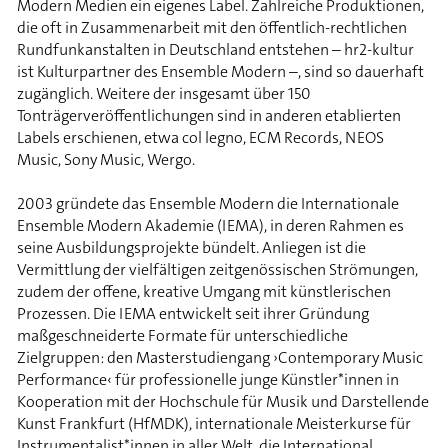
Modern Medien ein eigenes Label. Zahlreiche Produktionen,
die oft in Zusammenarbeit mit den öffentlich-rechtlichen
Rundfunkanstalten in Deutschland entstehen – hr2-kultur
ist Kulturpartner des Ensemble Modern –, sind so dauerhaft
zugänglich. Weitere der insgesamt über 150
Tonträgerveröffentlichungen sind in anderen etablierten
Labels erschienen, etwa col legno, ECM Records, NEOS
Music, Sony Music, Wergo.
2003 gründete das Ensemble Modern die Internationale
Ensemble Modern Akademie (IEMA), in deren Rahmen es
seine Ausbildungsprojekte bündelt. Anliegen ist die
Vermittlung der vielfältigen zeitgenössischen Strömungen,
zudem der offene, kreative Umgang mit künstlerischen
Prozessen. Die IEMA entwickelt seit ihrer Gründung
maßgeschneiderte Formate für unterschiedliche
Zielgruppen: den Masterstudiengang ›Contemporary Music
Performance‹ für professionelle junge Künstler*innen in
Kooperation mit der Hochschule für Musik und Darstellende
Kunst Frankfurt (HfMDK), internationale Meisterkurse für
Instrumentalist*innen in aller Welt, die International