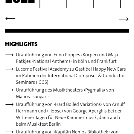
⟶
⟶
HIGHLIGHTS
Uraufführung von Enno Poppes ›Körper‹ und Maja
Ratkjes ›National Anthems‹ in Köln und Frankfurt
Lucerne Festival Academy zu Gast bei Happy New Ears
im Rahmen der International Composer & Conductor
Seminars (ICCS)
Uraufführung des Musiktheaters ›Pygmalia‹ von
Manos Tsangaris
Uraufführung von ›Hard Boiled Variations‹ von Arnulf
Herrmann und ›Hopse‹ von George Aperghis bei den
Wittener Tagen für Neue Kammermusik, dann auch
beim Musikfest Berlin
Uraufführung von ›Kapitän Nemos Bibliothek‹ von