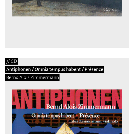
// CD
Antiphonen / Omnia tempus habent / Présence
Bernd Alois Zimmermann