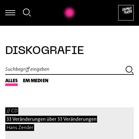
Annie Jacobs-Perkins - Hannah Ishizak
DISKOGRAFIE
ALLES
EM MEDIEN
// CD
33 Veränderungen über 33 Veränderungen
Hans Zender