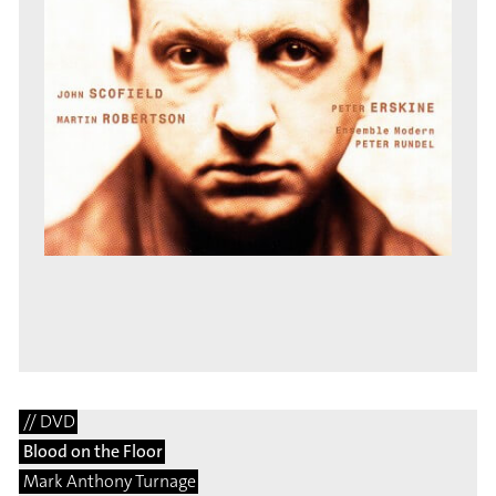
// DVD
Blood on the Floor
Mark Anthony Turnage