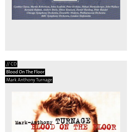
// CD
Blood On The Floor
Mark Anthony Turnage