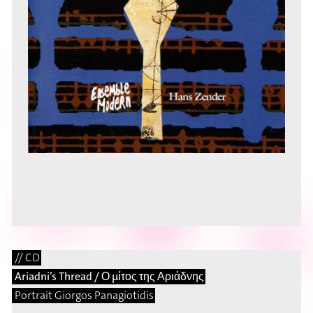
// CD
Ariadni’s Thread / Ο μίτος της Αριάδνης
Portrait Giorgos Panagiotidis