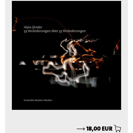
⟶
18,00 EUR