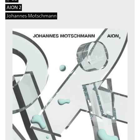
AION 2
Johannes Motschmann