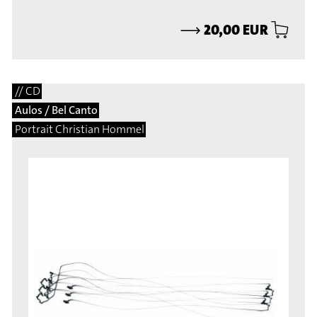
⟶
20,00 EUR
// CD
Aulos / Bel Canto
Portrait Christian Hommel