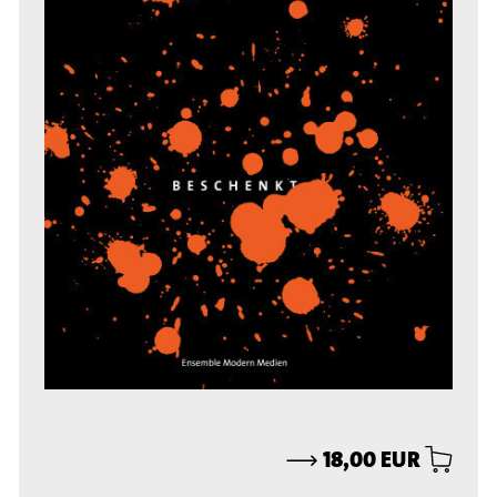
⟶
18,00 EUR