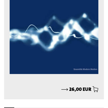
⟶
26,00 EUR