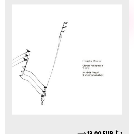
⟶
13,00 EUR