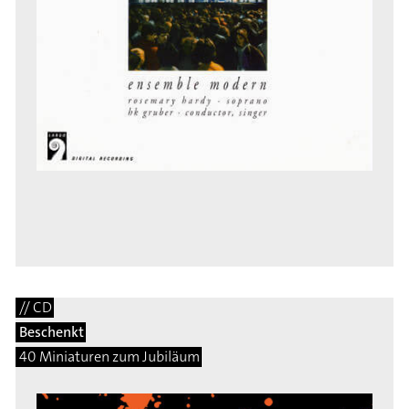
// CD
Beschenkt
40 Miniaturen zum Jubiläum