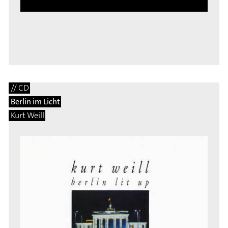
// CD
Berlin im Licht
Kurt Weill