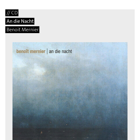
// CD
An die Nacht
Benoit Mernier