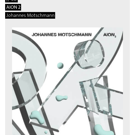
AION 2
Johannes Motschmann