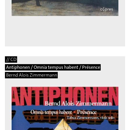
// CD
Antiphonen / Omnia tempus habent / Présence
Bernd Alois Zimmermann