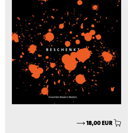
⟶
18,00 EUR