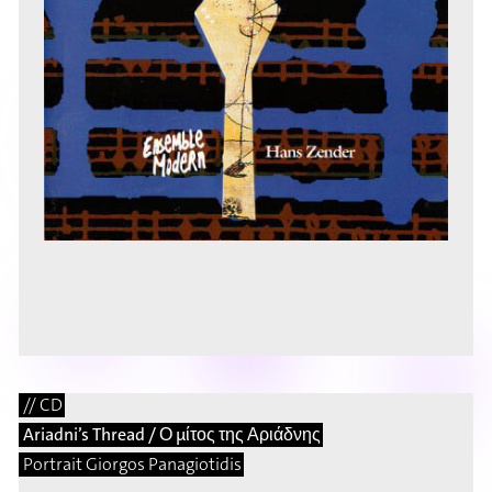
// CD
Ariadni’s Thread / Ο μίτος της Αριάδνης
Portrait Giorgos Panagiotidis