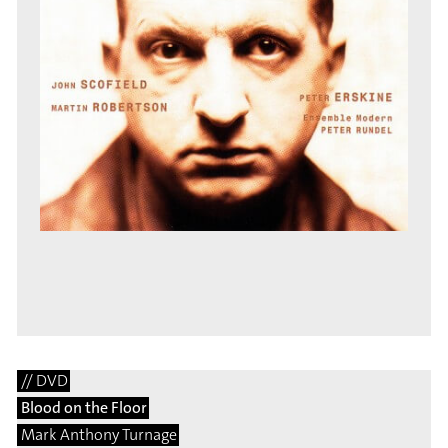
// DVD
Blood on the Floor
Mark Anthony Turnage