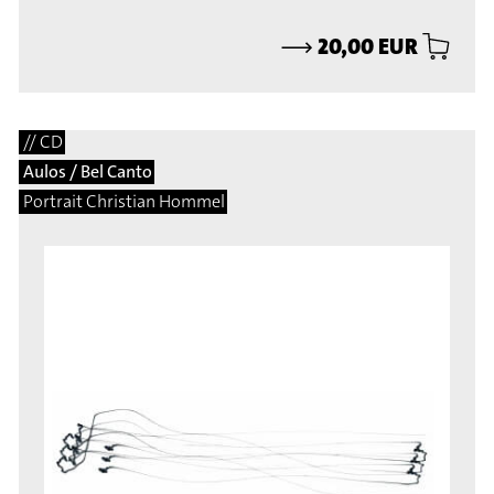
⟶
20,00 EUR
// CD
Aulos / Bel Canto
Portrait Christian Hommel