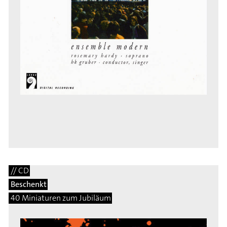
// CD
Beschenkt
40 Miniaturen zum Jubiläum