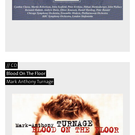
// CD
Blood On The Floor
Mark Anthony Turnage