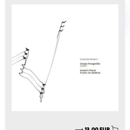
⟶
13,00 EUR