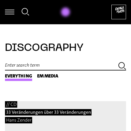
Sava Stoianov - Edison Denissow: Sol
DISCOGRAPHY
EVERYTHING
EM MEDIA
// CD
33 Veränderungen über 33 Veränderungen
Hans Zender