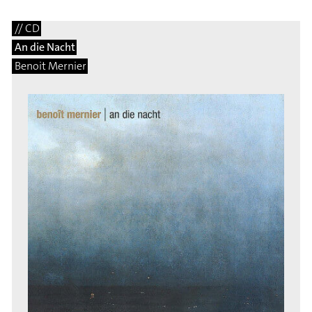
// CD
An die Nacht
Benoit Mernier