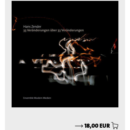
⟶
18,00 EUR