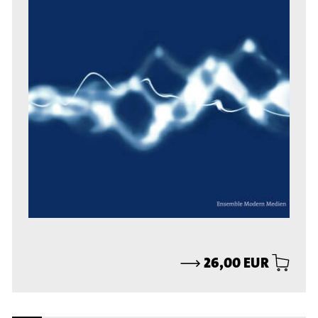
⟶
26,00 EUR