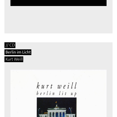
// CD
Berlin im Licht
Kurt Weill