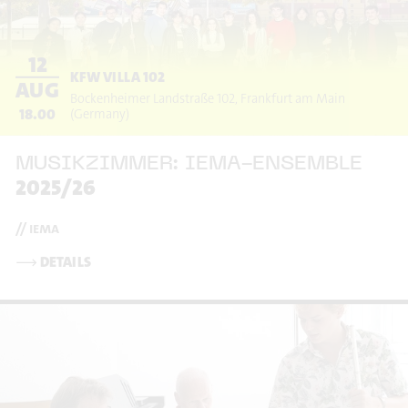
12
KFW VILLA 102
AUG
Bockenheimer Landstraße 102
Frankfurt am Main
18.00
(Germany)
MUSIKZIMMER: IEMA-ENSEMBLE
2025/26
// iema
⟶
DETAILS