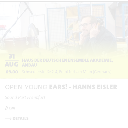
31
HAUS DER DEUTSCHEN ENSEMBLE AKADEMIE,
AUG
ANBAU
09.00
Schwedlerstraße 2-4
Frankfurt am Main
(Germany)
EARS! - HANNS EISLER
OPEN YOUNG
Sound Port Frankfurt
// em
⟶
DETAILS