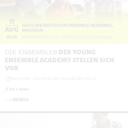
17
HAUS DER DEUTSCHEN ENSEMBLE AKADEMIE,
AUG
DACHSAAL
19.30
Schwedlerstraße 2-4
Frankfurt am Main
(Germany)
DER YOUNG
DIE ENSEMBLES
ENSEMBLE ACADEMY STELLEN SICH
VOR
Offene Ohren - Eine Reihe der Freunde des EM e.V.
// em + iema
⟶
DETAILS