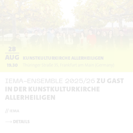
28
AUG
KUNSTKULTURKIRCHE ALLERHEILIGEN
19.30
Thüringer Straße 35
Frankfurt am Main
(Germany)
ZU GAST
IEMA-ENSEMBLE 2025/26
IN DER KUNSTKULTURKIRCHE
ALLERHEILIGEN
// iema
⟶
DETAILS