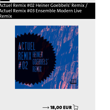
Actuel Remix #02 Heiner Goebbels' Remix /
Actuel Remix #03 Ensemble Modern Live
Remix
⟶
18,00 EUR