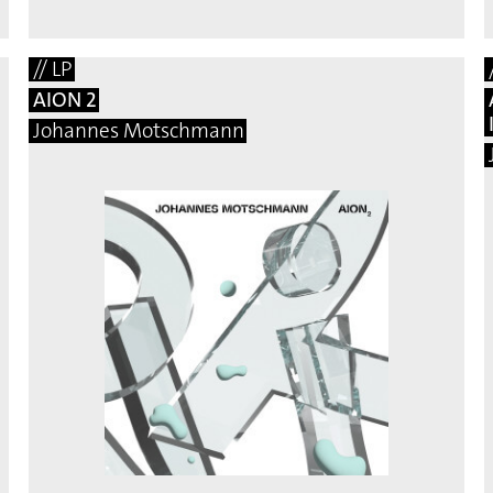
// LP
AION 2
Johannes Motschmann