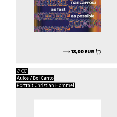
⟶
18,00 EUR
// CD
Aulos / Bel Canto
Portrait Christian Hommel