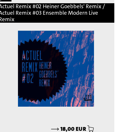
Actuel Remix #02 Heiner Goebbels' Remix /
Actuel Remix #03 Ensemble Modern Live
Remix
⟶
18,00 EUR