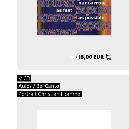
⟶
18,00 EUR
// CD
Aulos / Bel Canto
Portrait Christian Hommel