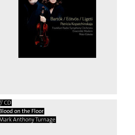
// CD
Blood on the Floor
Mark Anthony Turnage