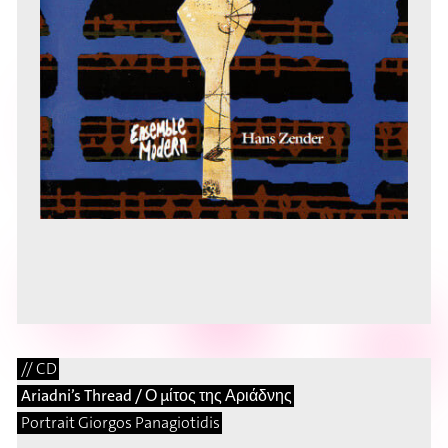
// CD
Ariadni’s Thread / Ο μίτος της Αριάδνης
Portrait Giorgos Panagiotidis