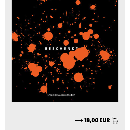
⟶
18,00 EUR