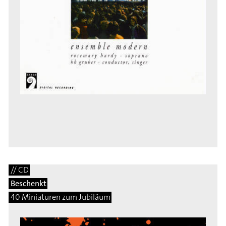
// CD
Beschenkt
40 Miniaturen zum Jubiläum