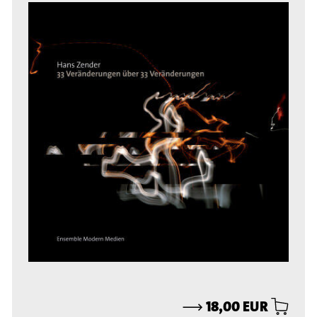
⟶
18,00 EUR