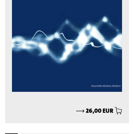
⟶
26,00 EUR