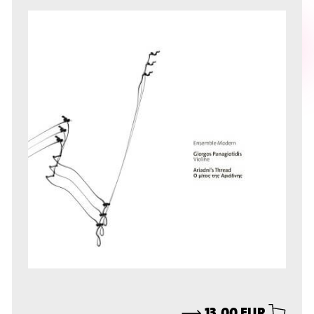
⟶
13,00 EUR