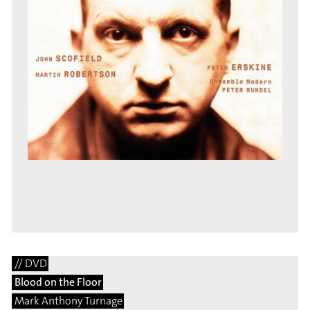
// DVD
Blood on the Floor
Mark Anthony Turnage