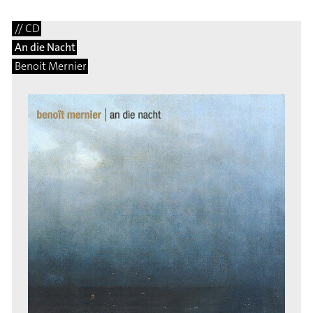
// CD
An die Nacht
Benoit Mernier