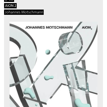
AION 2
Johannes Motschmann