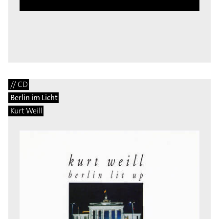
// CD
Berlin im Licht
Kurt Weill