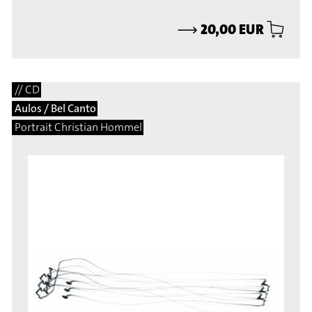
⟶
20,00 EUR
// CD
Aulos / Bel Canto
Portrait Christian Hommel