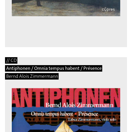
// CD
Antiphonen / Omnia tempus habent / Présence
Bernd Alois Zimmermann