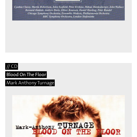
// CD
Blood On The Floor
Mark Anthony Turnage