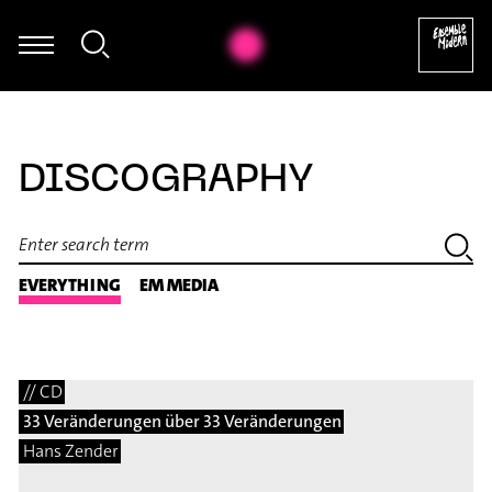
Giorgos Panagiotidis - Improvisation
DISCOGRAPHY
EVERYTHING
EM MEDIA
// CD
33 Veränderungen über 33 Veränderungen
Hans Zender