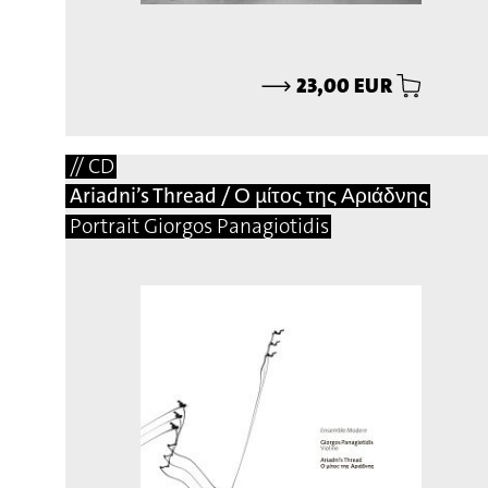
⟶
23,00 EUR
// CD
Ariadni’s Thread / Ο μίτος της Αριάδνης
Portrait Giorgos Panagiotidis