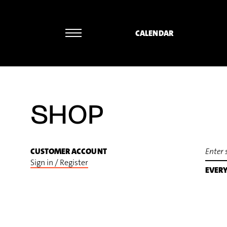
CALENDAR
Norbert Ommer - Frank Zappa: Ruth is
SHOP
CUSTOMER ACCOUNT
Sign in / Register
EVER