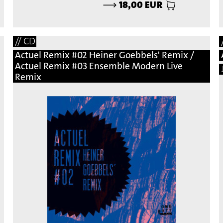
⟶
18,00 EUR
// CD
Actuel Remix #02 Heiner Goebbels' Remix /
Actuel Remix #03 Ensemble Modern Live
Remix