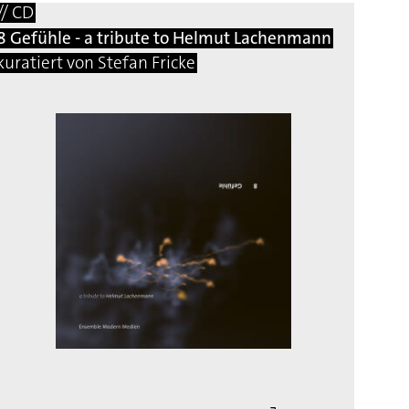
// CD
8 Gefühle - a tribute to Helmut Lachenmann
kuratiert von Stefan Fricke