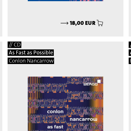
⟶
18,00 EUR
// CD
As Fast as Possible
Conlon Nancarrow