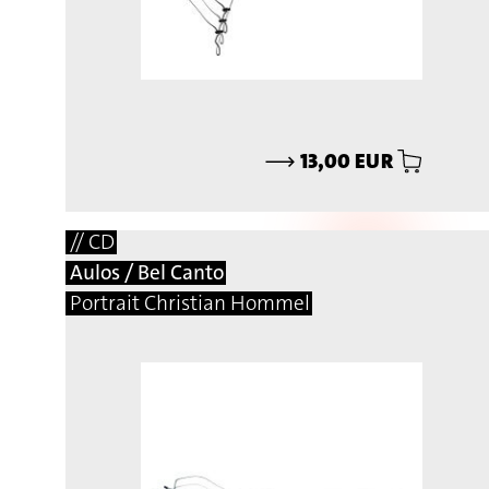
⟶
13,00 EUR
// CD
Aulos / Bel Canto
Portrait Christian Hommel