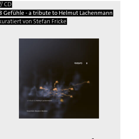
// CD
8 Gefühle - a tribute to Helmut Lachenmann
kuratiert von Stefan Fricke