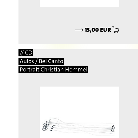
⟶
13,00 EUR
// CD
Aulos / Bel Canto
Portrait Christian Hommel