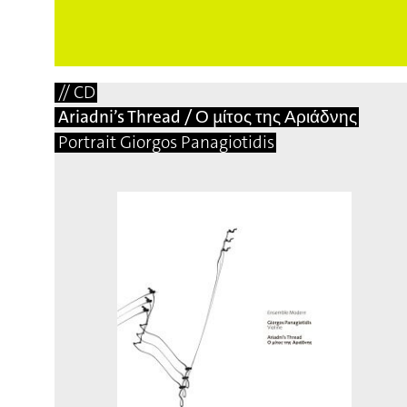
⟶
23,00 EUR
// CD
Ariadni’s Thread / Ο μίτος της Αριάδνης
Portrait Giorgos Panagiotidis