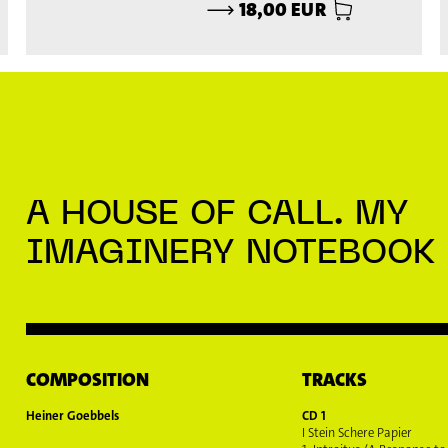
⟶
18,00 EUR
// CD
Actuel Remix #02 Heiner Goebbels' Remix /
Actuel Remix #03 Ensemble Modern Live
Remix
A HOUSE OF CALL. MY
IMAGINERY NOTEBOOK
COMPOSITION
TRACKS
Heiner Goebbels
CD 1
I Stein Schere Papier