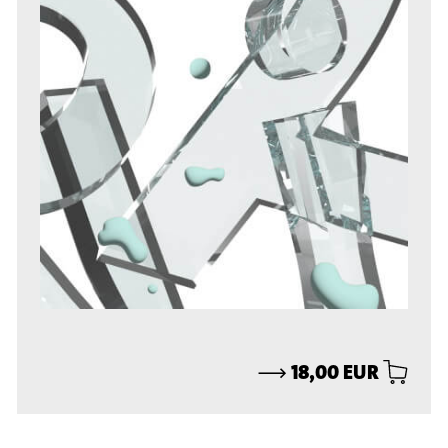
⟶
18,00 EUR