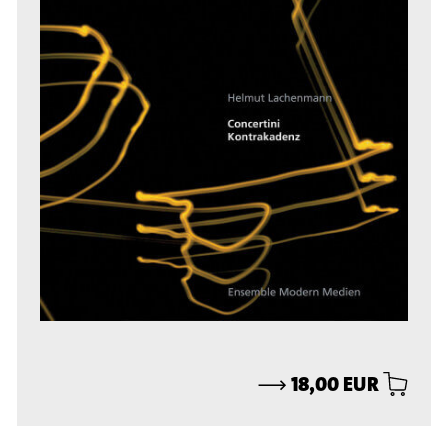
⟶
18,00 EUR