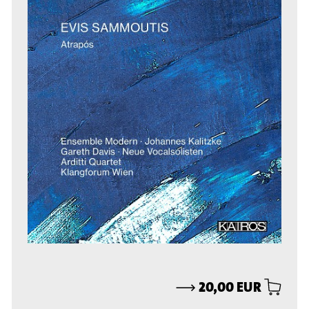
⟶
20,00 EUR