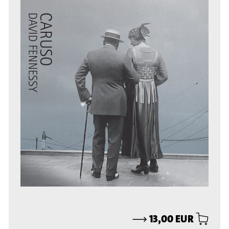
⟶
13,00 EUR