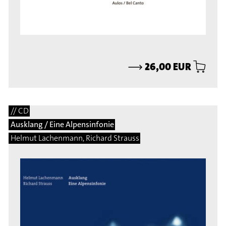
⟶
26,00 EUR
// CD
Ausklang / Eine Alpensinfonie
Helmut Lachenmann, Richard Strauss