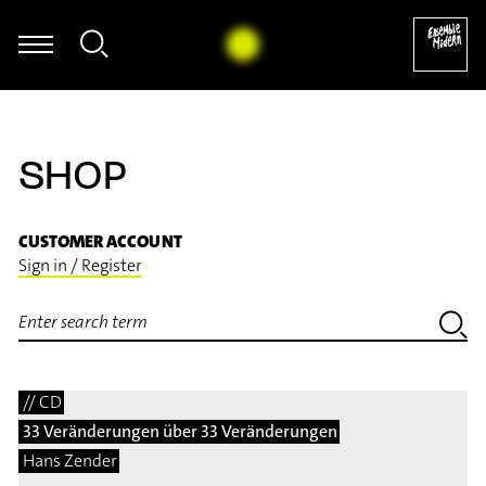
 of Salisbury's Pavan (arr. für Marimba von Rainer Römer) (1984)
SHOP
CUSTOMER ACCOUNT
Sign in / Register
// CD
33 Veränderungen über 33 Veränderungen
Hans Zender