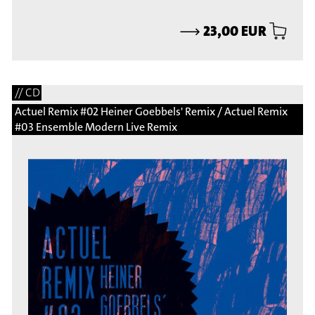
⟶
23,00 EUR
// CD
Actuel Remix #02 Heiner Goebbels' Remix / Actuel Remix
#03 Ensemble Modern Live Remix