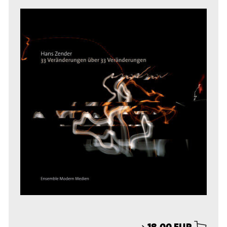
⟶
18,00 EUR