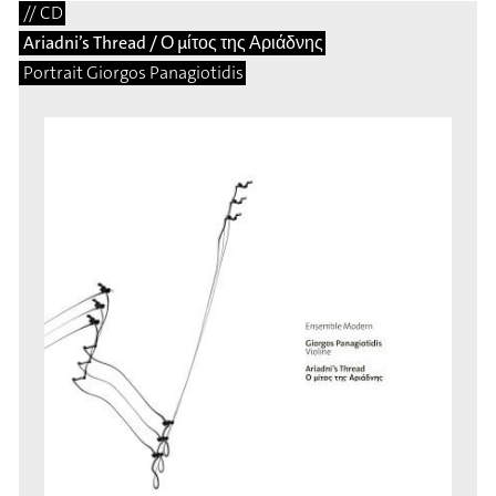
// CD
Ariadni’s Thread / Ο μίτος της Αριάδνης
Portrait Giorgos Panagiotidis