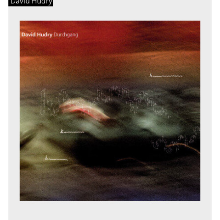
David Hudry