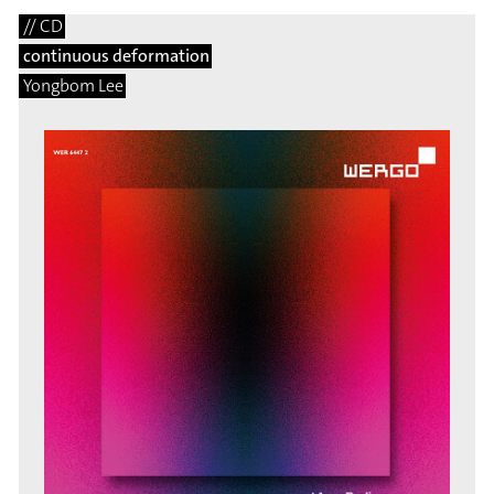
// CD
continuous deformation
Yongbom Lee