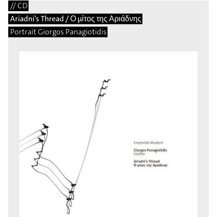
// CD
Ariadni’s Thread / Ο μίτος της Αριάδνης
Portrait Giorgos Panagiotidis