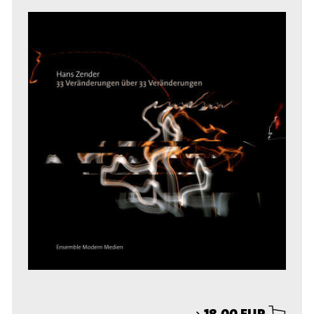
⟶
18,00 EUR