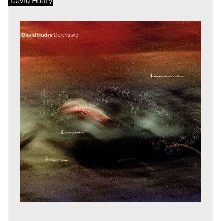
David Hudry