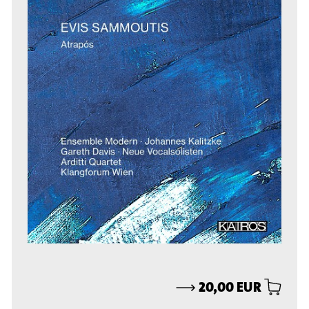
⟶
20,00 EUR