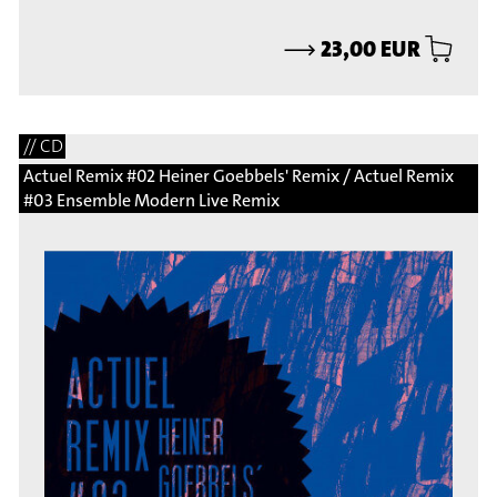
⟶
23,00 EUR
// CD
Actuel Remix #02 Heiner Goebbels' Remix / Actuel Remix
#03 Ensemble Modern Live Remix