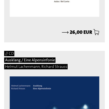
⟶
26,00 EUR
// CD
Ausklang / Eine Alpensinfonie
Helmut Lachenmann, Richard Strauss