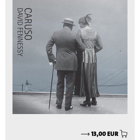
⟶
13,00 EUR