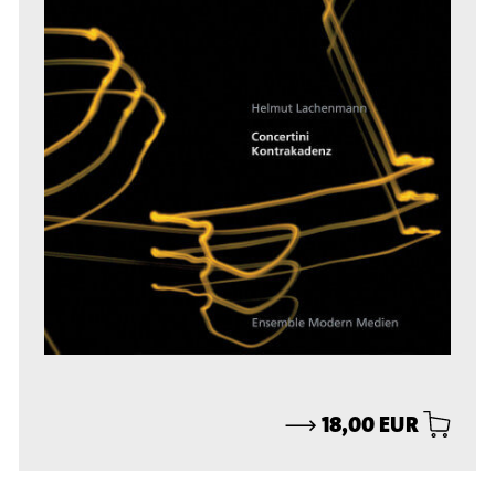
⟶
18,00 EUR