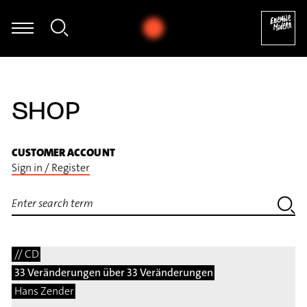
stian Hommel - Thomas Hammelmann: Moving I für Oboe & Zuspie
SHOP
CUSTOMER ACCOUNT
Sign in / Register
// CD
33 Veränderungen über 33 Veränderungen
Hans Zender