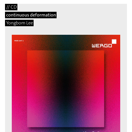
// CD
continuous deformation
Yongbom Lee