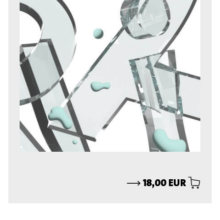
⟶
18,00 EUR