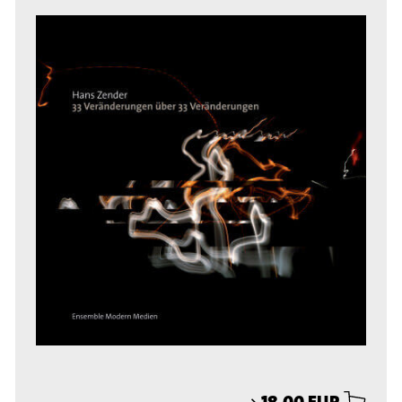
⟶
18,00 EUR