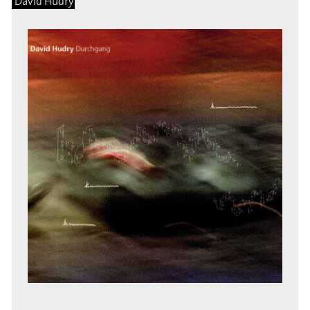
David Hudry