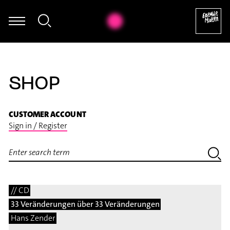
hristian Hommel - Thomas Hammelmann: Moving I für Oboe & Zus
SHOP
CUSTOMER ACCOUNT
Sign in / Register
// CD
33 Veränderungen über 33 Veränderungen
Hans Zender