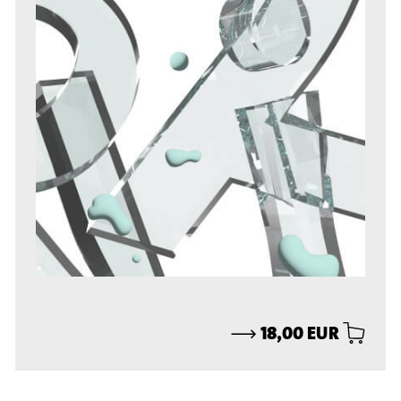
⟶
18,00 EUR