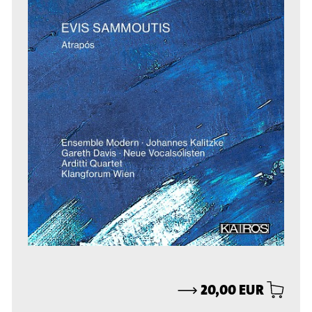
⟶
20,00 EUR