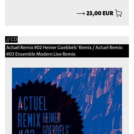
⟶
23,00 EUR
// CD
Actuel Remix #02 Heiner Goebbels' Remix / Actuel Remix
#03 Ensemble Modern Live Remix