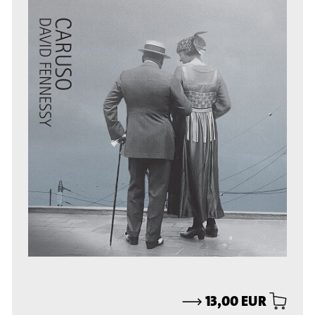
⟶
13,00 EUR