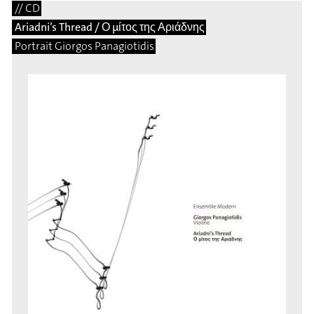
// CD
Ariadni’s Thread / Ο μίτος της Αριάδνης
Portrait Giorgos Panagiotidis