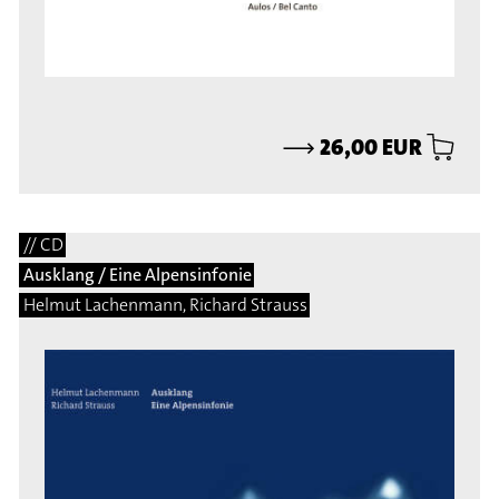
⟶
26,00 EUR
// CD
Ausklang / Eine Alpensinfonie
Helmut Lachenmann, Richard Strauss