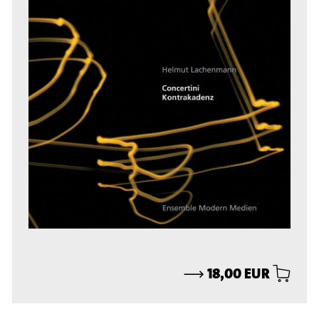
⟶
18,00 EUR