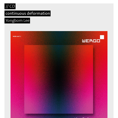
// CD
continuous deformation
Yongbom Lee