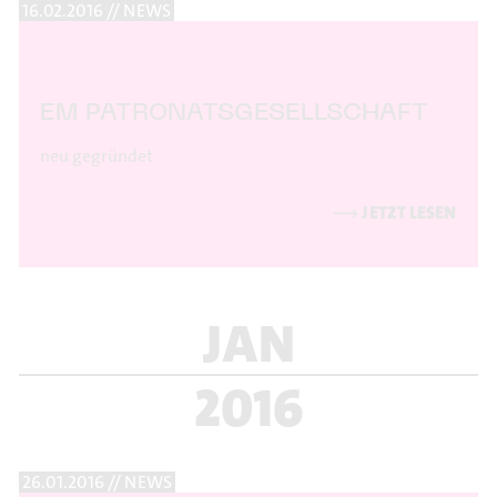
16.02.2016 // NEWS
EM PATRONATSGESELLSCHAFT
neu gegründet
⟶
JETZT LESEN
JAN
2016
26.01.2016 // NEWS