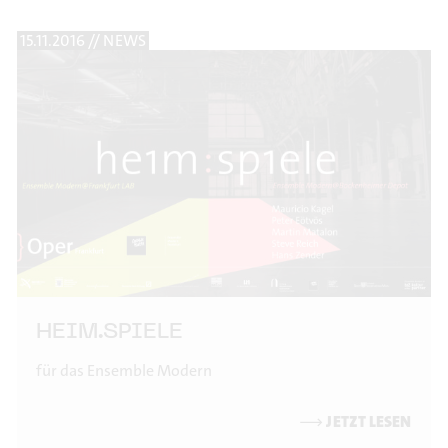
15.11.2016 // NEWS
HEIM.SPIELE
für das Ensemble Modern
⟶
JETZT LESEN