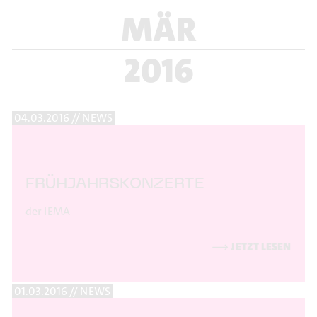
MÄR
2016
04.03.2016 // NEWS
FRÜHJAHRSKONZERTE
der IEMA
⟶
JETZT LESEN
01.03.2016 // NEWS