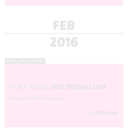
FEB
2016
24.02.2016 // NEWS
FEST DESSAU 2016
KURT WEILL
Krenek, Weill & die Moderne
⟶
JETZT LESEN