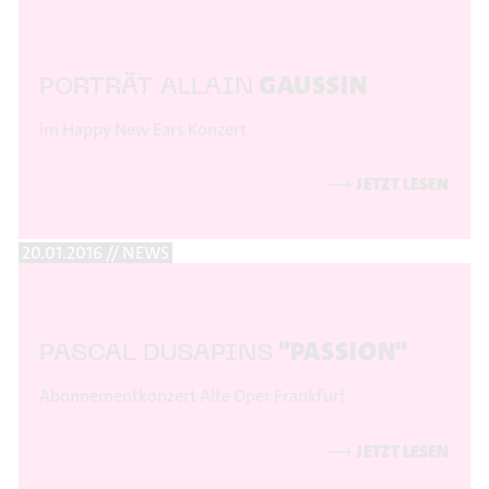
GAUSSIN
PORTRÄT ALLAIN
im Happy New Ears Konzert
⟶
JETZT LESEN
20.01.2016 // NEWS
"PASSION"
PASCAL DUSAPINS
Abonnementkonzert Alte Oper Frankfurt
⟶
JETZT LESEN