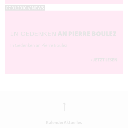
07.01.2016 // NEWS
AN PIERRE BOULEZ
IN GEDENKEN
In Gedenken an Pierre Boulez
⟶
JETZT LESEN
⟶
Kalender
Aktuelles