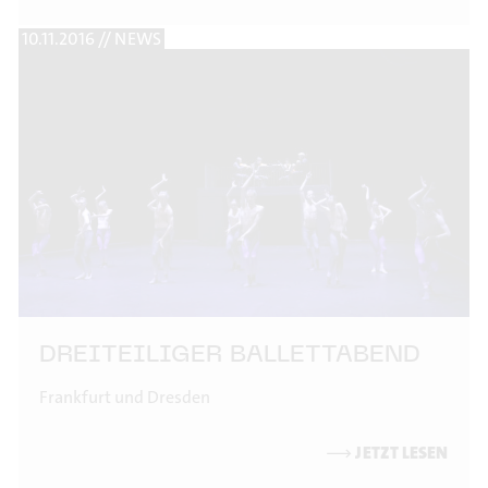
10.11.2016 // NEWS
DREITEILIGER BALLETTABEND
Frankfurt und Dresden
⟶
JETZT LESEN