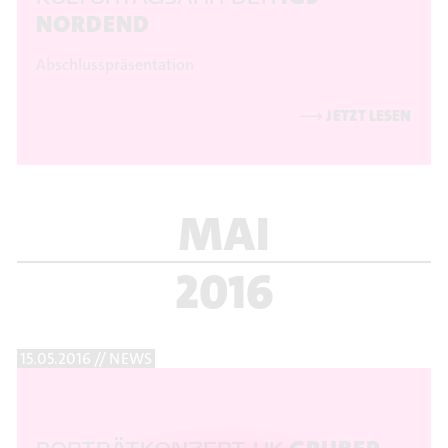
NORDEND
Abschlusspräsentation
⟶
JETZT LESEN
MAI
2016
15.05.2016 // NEWS