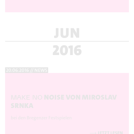
JUN
2016
20.06.2016 // NEWS
NOISE VON MIROSLAV
MAKE NO
SRNKA
bei den Bregenzer Festspielen
⟶
JETZT LESEN