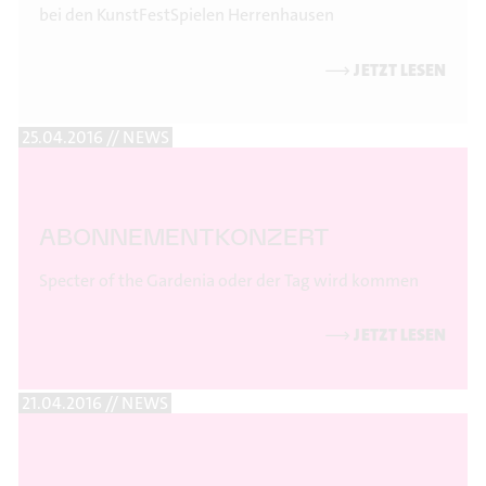
bei den KunstFestSpielen Herrenhausen
⟶
JETZT LESEN
25.04.2016 // NEWS
ABONNEMENTKONZERT
Specter of the Gardenia oder der Tag wird kommen
⟶
JETZT LESEN
21.04.2016 // NEWS