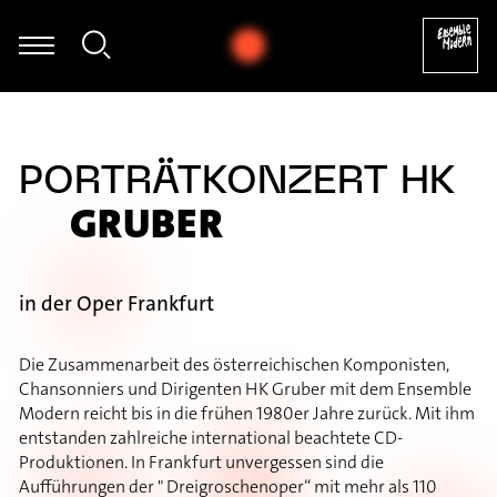
ian Hommel - Thomas Hammelmann: Moving I für Oboe & Zuspiel 
PORTRÄTKONZERT HK
GRUBER
in der Oper Frankfurt
Die Zusammenarbeit des österreichischen Komponisten,
Chansonniers und Dirigenten HK Gruber mit dem Ensemble
Modern reicht bis in die frühen 1980er Jahre zurück. Mit ihm
entstanden zahlreiche international beachtete CD-
Produktionen. In Frankfurt unvergessen sind die
Aufführungen der " Dreigroschenoper“ mit mehr als 110