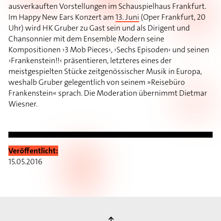
ausverkauften Vorstellungen im Schauspielhaus Frankfurt.
Im Happy New Ears Konzert am
13. Juni
(Oper Frankfurt, 20
Uhr) wird HK Gruber zu Gast sein und als Dirigent und
Chansonnier mit dem Ensemble Modern seine
Kompositionen ›3 Mob Pieces‹, ›Sechs Episoden‹ und seinen
›Frankenstein!!‹ präsentieren, letzteres eines der
meistgespielten Stücke zeitgenössischer Musik in Europa,
weshalb Gruber gelegentlich von seinem »Reisebüro
Frankenstein« sprach. Die Moderation übernimmt Dietmar
Wiesner.
Veröffentlicht:
15.05.2016