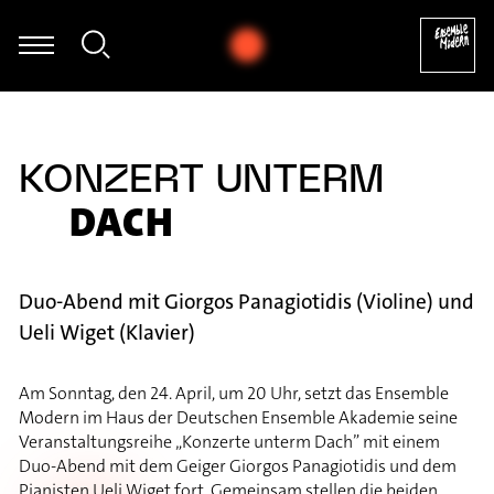
Thomas Mittler - György Ligeti: Hamburgisches Konzert, IV
KONZERT UNTERM
DACH
Duo-Abend mit Giorgos Panagiotidis (Violine) und
Ueli Wiget (Klavier)
Am Sonntag, den 24. April, um 20 Uhr, setzt das Ensemble
Modern im Haus der Deutschen Ensemble Akademie seine
Veranstaltungsreihe „Konzerte unterm Dach” mit einem
Duo-Abend mit dem Geiger Giorgos Panagiotidis und dem
Pianisten Ueli Wiget fort. Gemeinsam stellen die beiden