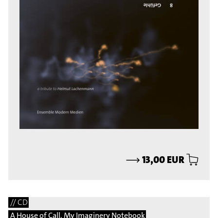
⟶
13,00 EUR
// CD
A House of Call. My Imaginery Notebook