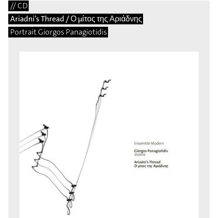
// CD
Ariadni’s Thread / Ο μίτος της Αριάδνης
Portrait Giorgos Panagiotidis