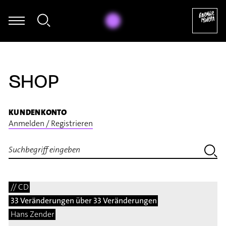
n Hommel - Thomas Hammelmann: Moving I für Oboe & Zuspiel (2
SHOP
KUNDENKONTO
Anmelden / Registrieren
// CD
33 Veränderungen über 33 Veränderungen
Hans Zender