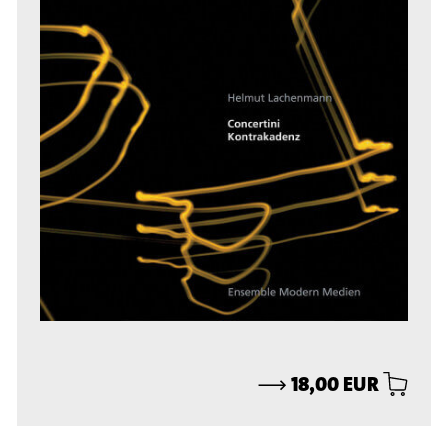
⟶
18,00 EUR