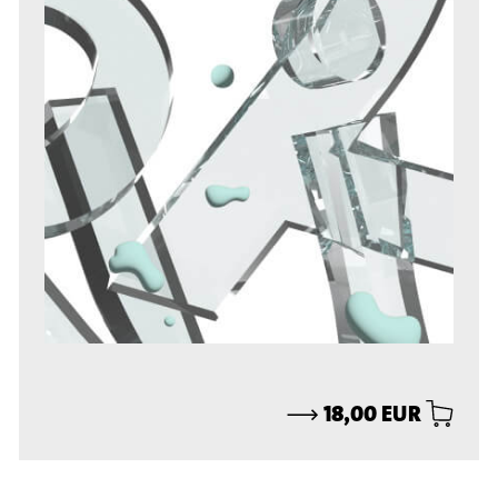
⟶
18,00 EUR