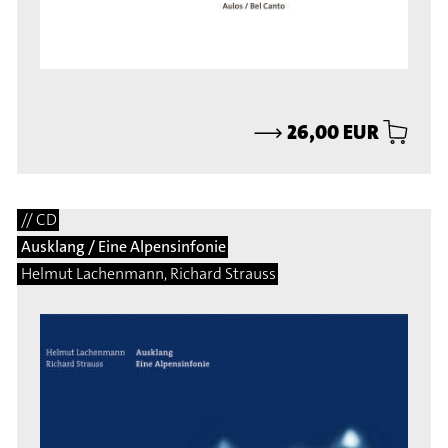
⟶
26,00 EUR
// CD
Ausklang / Eine Alpensinfonie
Helmut Lachenmann, Richard Strauss