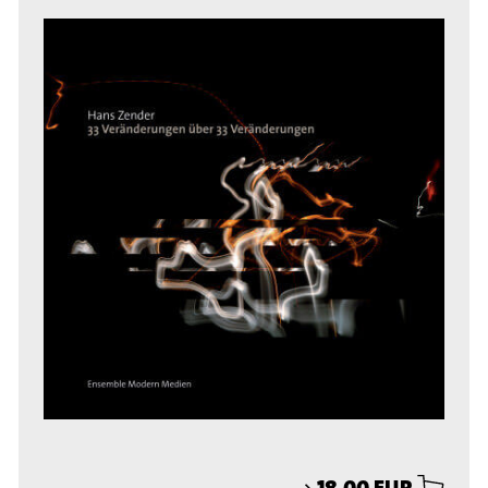
⟶
18,00 EUR