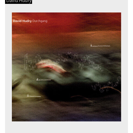
David Hudry