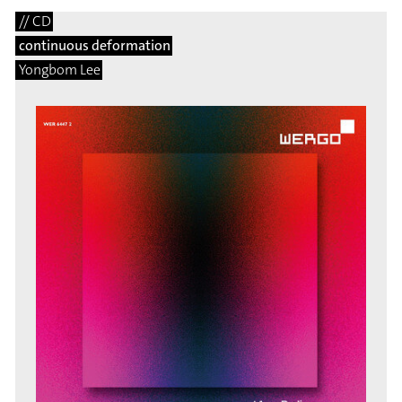
// CD
continuous deformation
Yongbom Lee