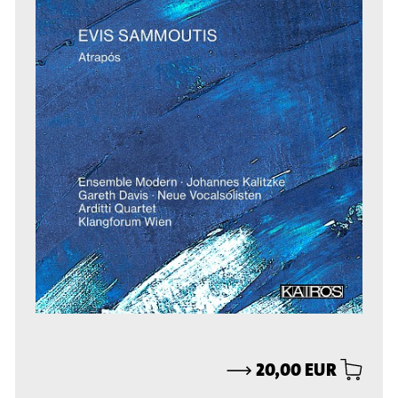
⟶
20,00 EUR