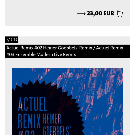
⟶
23,00 EUR
// CD
Actuel Remix #02 Heiner Goebbels' Remix / Actuel Remix
#03 Ensemble Modern Live Remix