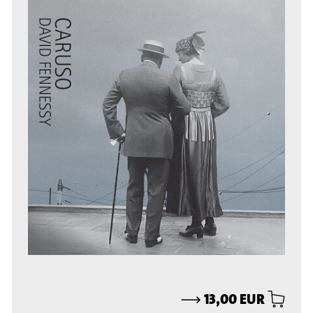
⟶
13,00 EUR