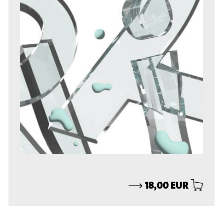
⟶
18,00 EUR