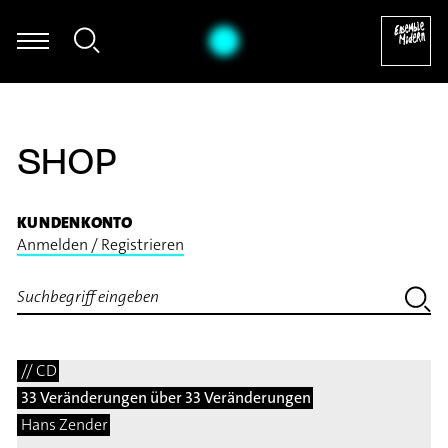
Dietmar Wiesner - Soundskultpur
SHOP
KUNDENKONTO
Anmelden / Registrieren
// CD
33 Veränderungen über 33 Veränderungen
Hans Zender