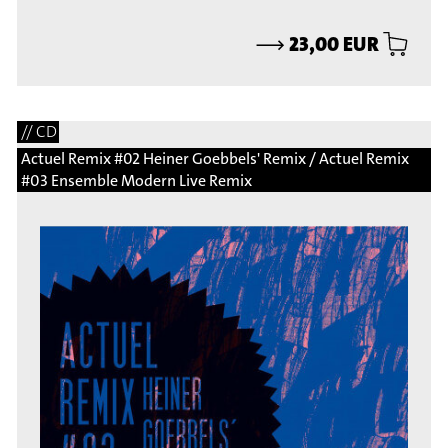
⟶
23,00 EUR
// CD
Actuel Remix #02 Heiner Goebbels' Remix / Actuel Remix
#03 Ensemble Modern Live Remix