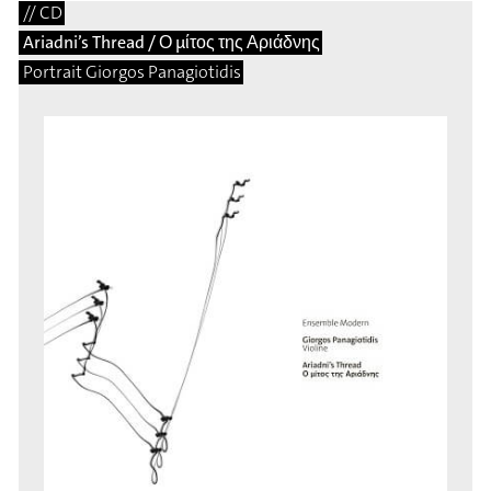
// CD
Ariadni’s Thread / Ο μίτος της Αριάδνης
Portrait Giorgos Panagiotidis