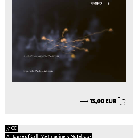
⟶
13,00 EUR
// CD
A House of Call. My Imaginery Notebook