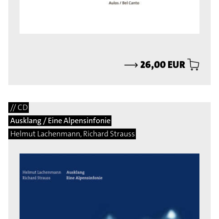
⟶
26,00 EUR
// CD
Ausklang / Eine Alpensinfonie
Helmut Lachenmann, Richard Strauss