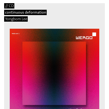
// CD
continuous deformation
Yongbom Lee