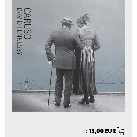
⟶
13,00 EUR