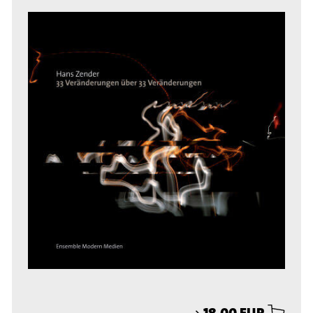
⟶
18,00 EUR