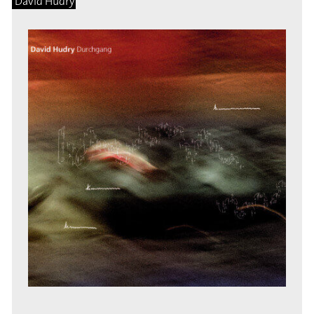
David Hudry