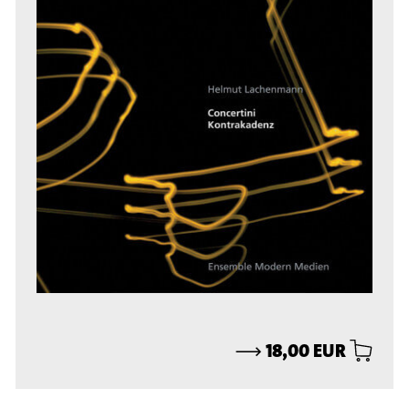
⟶
18,00 EUR