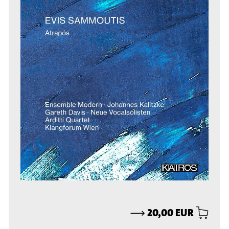
⟶
20,00 EUR