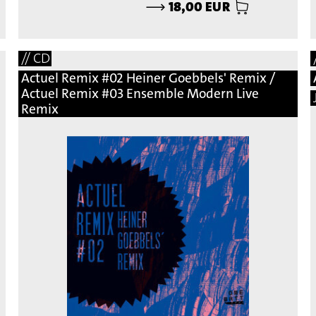
⟶
18,00 EUR
// CD
Actuel Remix #02 Heiner Goebbels' Remix /
Actuel Remix #03 Ensemble Modern Live
Remix