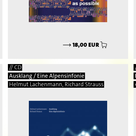
⟶
18,00 EUR
// CD
Ausklang / Eine Alpensinfonie
Helmut Lachenmann, Richard Strauss