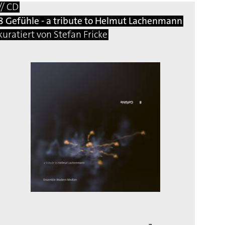
// CD
8 Gefühle - a tribute to Helmut Lachenmann
kuratiert von Stefan Fricke