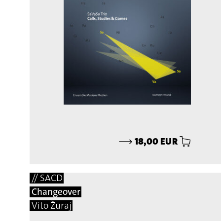
⟶
18,00 EUR
// SACD
Changeover
Vito Žuraj