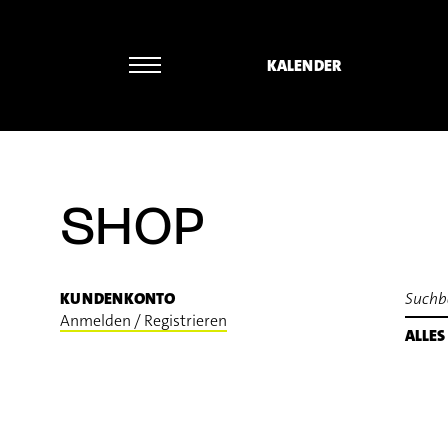
KALENDER
Norbert Ommer - Frank Zappa: Ruth is
SHOP
KUNDENKONTO
Anmelden / Registrieren
ALLES