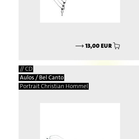
⟶
13,00 EUR
// CD
Aulos / Bel Canto
Portrait Christian Hommel