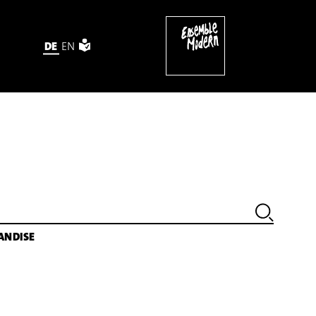
DE
EN
ANDISE