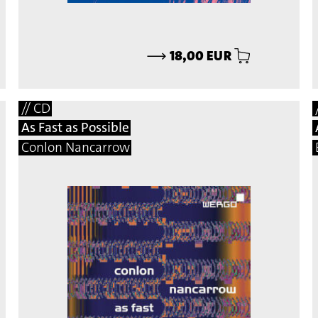
⟶
18,00 EUR
// CD
As Fast as Possible
Conlon Nancarrow