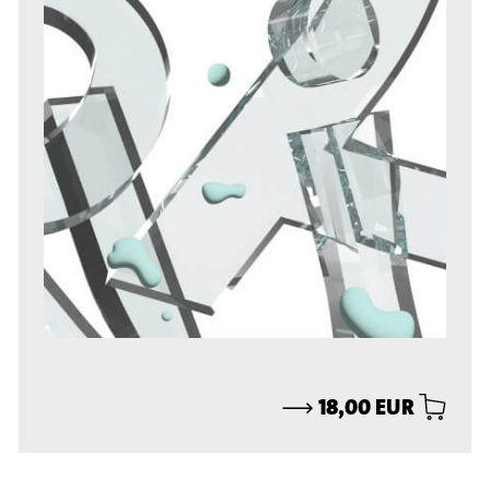
⟶
18,00 EUR