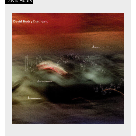
David Hudry