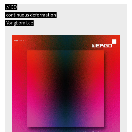
// CD
continuous deformation
Yongbom Lee