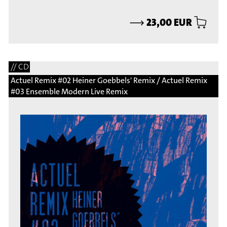
⟶
23,00 EUR
// CD
Actuel Remix #02 Heiner Goebbels' Remix / Actuel Remix
#03 Ensemble Modern Live Remix