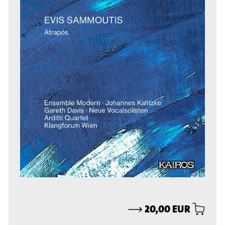
⟶
20,00 EUR