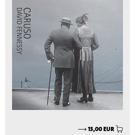
⟶
13,00 EUR