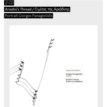
// CD
Ariadni’s Thread / Ο μίτος της Αριάδνης
Portrait Giorgos Panagiotidis