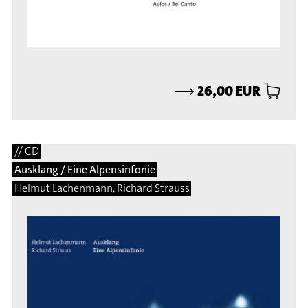
⟶
26,00 EUR
// CD
Ausklang / Eine Alpensinfonie
Helmut Lachenmann, Richard Strauss