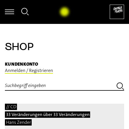
Megumi Kasakawa - Heinz Holliger: So
SHOP
KUNDENKONTO
Anmelden / Registrieren
// CD
33 Veränderungen über 33 Veränderungen
Hans Zender