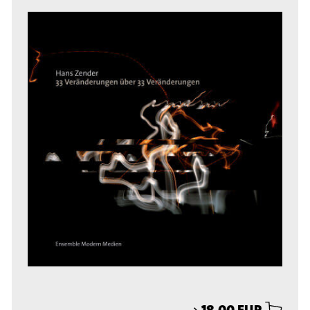
⟶
18,00 EUR