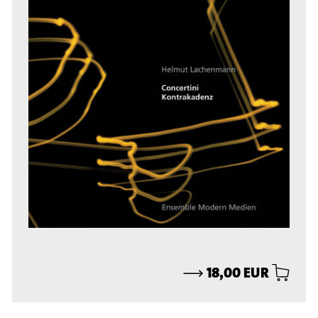
⟶
18,00 EUR