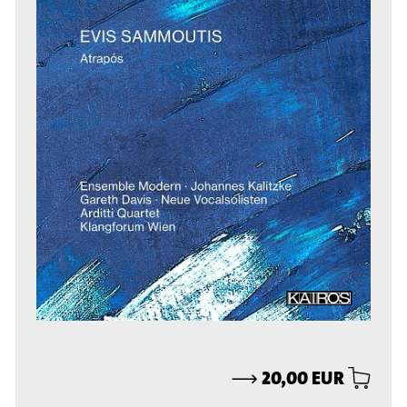
⟶
20,00 EUR