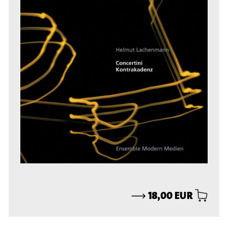
⟶
18,00 EUR