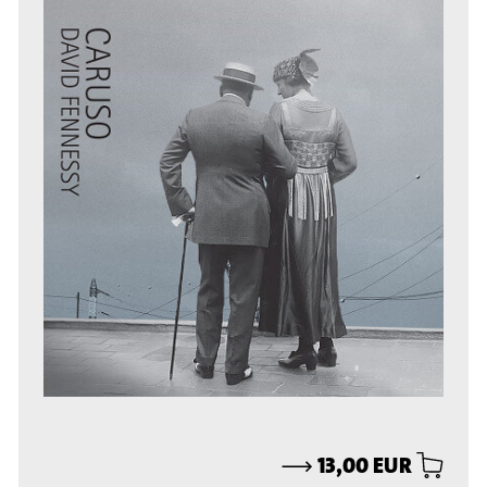
⟶
13,00 EUR