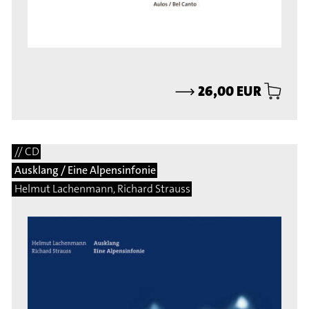
⟶
26,00 EUR
// CD
Ausklang / Eine Alpensinfonie
Helmut Lachenmann, Richard Strauss