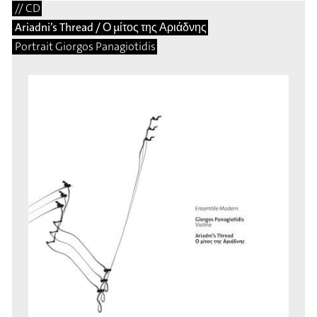
// CD
Ariadni’s Thread / Ο μίτος της Αριάδνης
Portrait Giorgos Panagiotidis