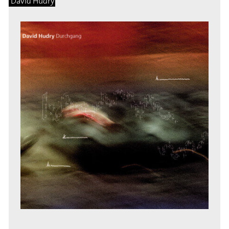
David Hudry