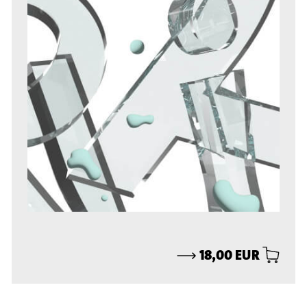
⟶
18,00 EUR