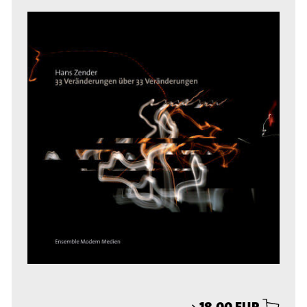
⟶
18,00 EUR