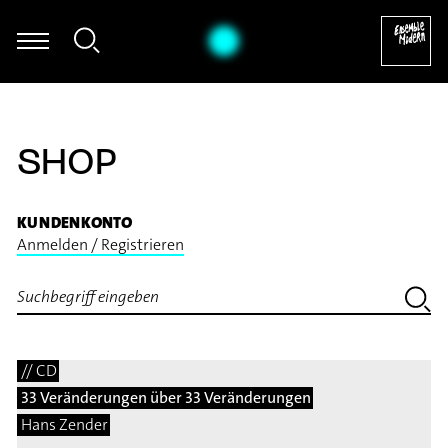
Giorgos Panagiotidis - Improvisation
SHOP
KUNDENKONTO
Anmelden / Registrieren
// CD
33 Veränderungen über 33 Veränderungen
Hans Zender