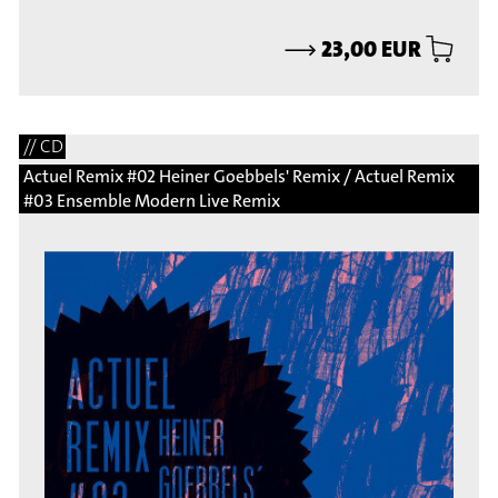
⟶
23,00 EUR
// CD
Actuel Remix #02 Heiner Goebbels' Remix / Actuel Remix
#03 Ensemble Modern Live Remix