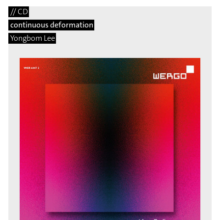
// CD
continuous deformation
Yongbom Lee