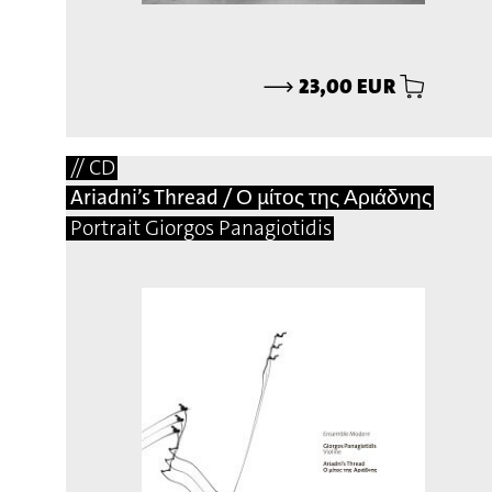
⟶
23,00 EUR
// CD
Ariadni’s Thread / Ο μίτος της Αριάδνης
Portrait Giorgos Panagiotidis