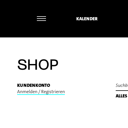
KALENDER
Norbert Ommer - Frank Zappa: Ruth is
SHOP
KUNDENKONTO
Anmelden / Registrieren
ALLES