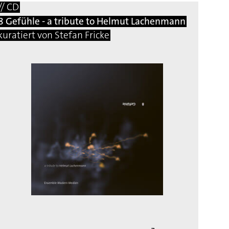
// CD
8 Gefühle - a tribute to Helmut Lachenmann
kuratiert von Stefan Fricke