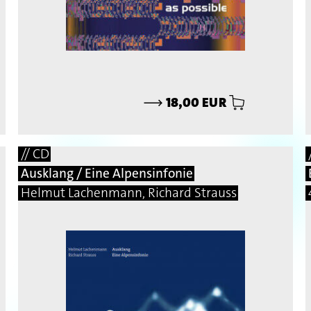
⟶
18,00 EUR
// CD
Ausklang / Eine Alpensinfonie
Helmut Lachenmann, Richard Strauss