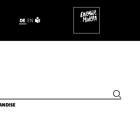
DE
EN
ANDISE