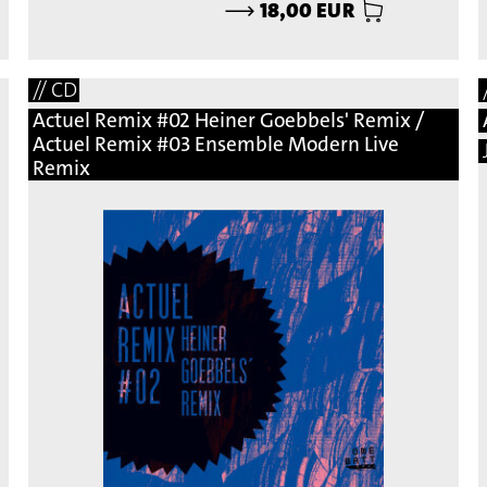
⟶
18,00 EUR
// CD
Actuel Remix #02 Heiner Goebbels' Remix /
Actuel Remix #03 Ensemble Modern Live
Remix