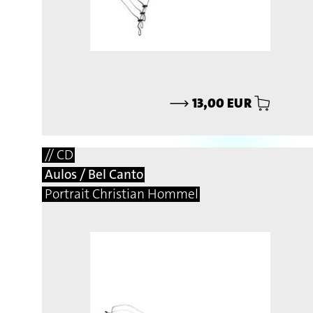
⟶
13,00 EUR
// CD
Aulos / Bel Canto
Portrait Christian Hommel