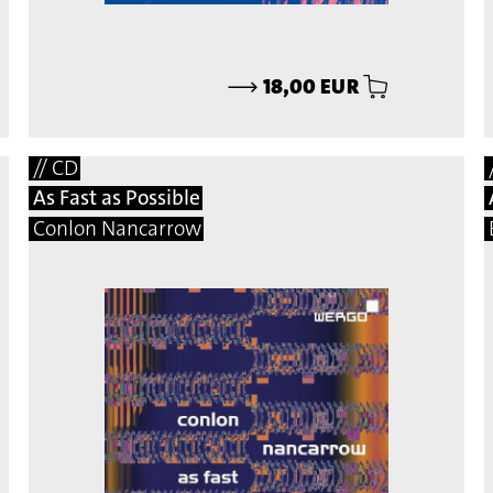
⟶
18,00 EUR
// CD
As Fast as Possible
Conlon Nancarrow