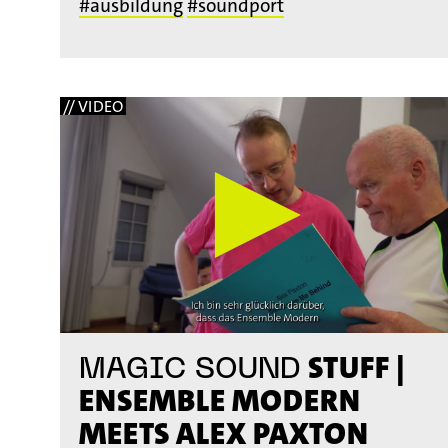
#ausbildung
#soundport
// VIDEO
STUFF |
MAGIC SOUND
ENSEMBLE MODERN
MEETS ALEX PAXTON