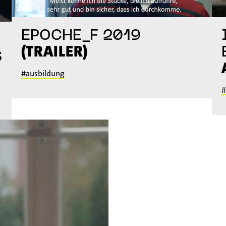
EPOCHE_F 2019
(TRAILER)
S
#ausbildung
#