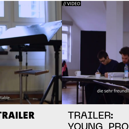
// VIDEO
TRAILER
TRAILER:
YOUNG_PRO