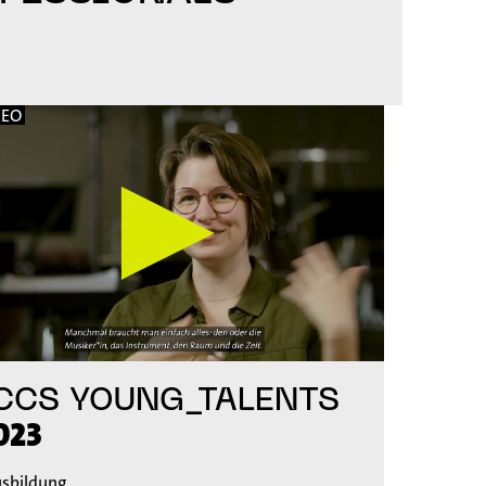
DEO
CCS YOUNG_TALENTS
023
sbildung