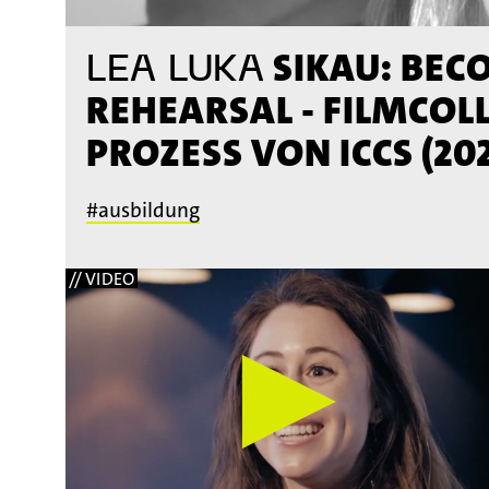
SIKAU: BEC
LEA LUKA
REHEARSAL - FILMCOL
PROZESS VON ICCS (202
#ausbildung
// VIDEO