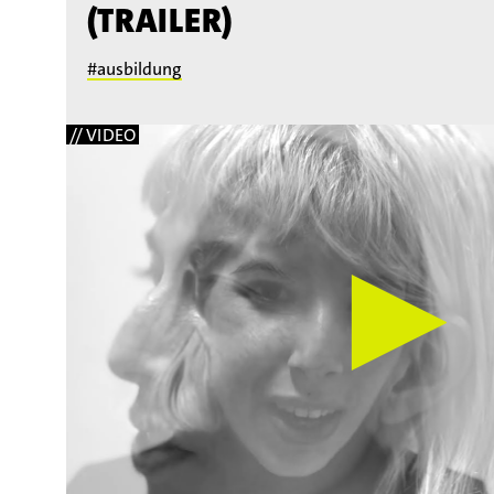
(TRAILER)
#ausbildung
// VIDEO