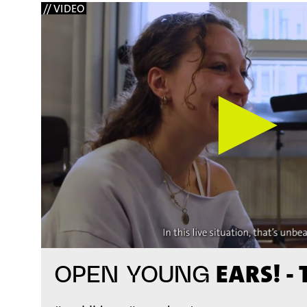
// VIDEO
EARS! - 
OPEN YOUNG