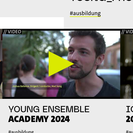
#ausbildung
// VIDEO
// VI
YOUNG ENSEMBLE
I
ACADEMY 2024
2
#ausbildung
#au