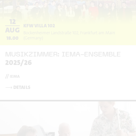
12
KFW VILLA 102
AUG
Bockenheimer Landstraße 102
Frankfurt am Main
18.00
(Germany)
MUSIKZIMMER: IEMA-ENSEMBLE
2025/26
// iema
⟶
DETAILS