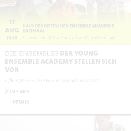
17
HAUS DER DEUTSCHEN ENSEMBLE AKADEMIE,
AUG
DACHSAAL
19.30
Schwedlerstraße 2-4
Frankfurt am Main
(Germany)
DER YOUNG
DIE ENSEMBLES
ENSEMBLE ACADEMY STELLEN SICH
VOR
Offene Ohren - Eine Reihe der Freunde des EM e.V.
// em + iema
⟶
DETAILS