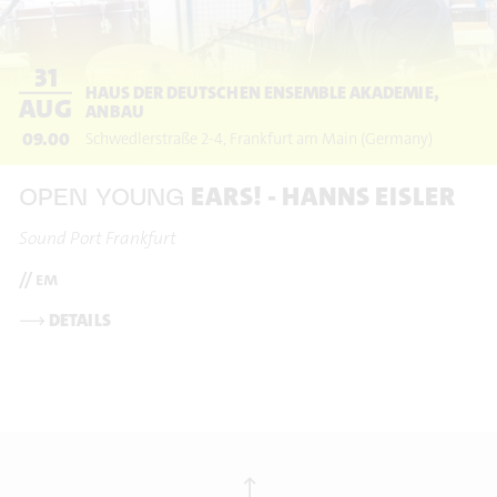
31
HAUS DER DEUTSCHEN ENSEMBLE AKADEMIE,
AUG
ANBAU
09.00
Schwedlerstraße 2-4
Frankfurt am Main
(Germany)
EARS! - HANNS EISLER
OPEN YOUNG
Sound Port Frankfurt
// em
⟶
DETAILS
⟶