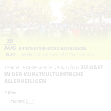
28
AUG
KUNSTKULTURKIRCHE ALLERHEILIGEN
19.30
Thüringer Straße 35
Frankfurt am Main
(Germany)
ZU GAST
IEMA-ENSEMBLE 2025/26
IN DER KUNSTKULTURKIRCHE
ALLERHEILIGEN
// iema
⟶
TICKETS