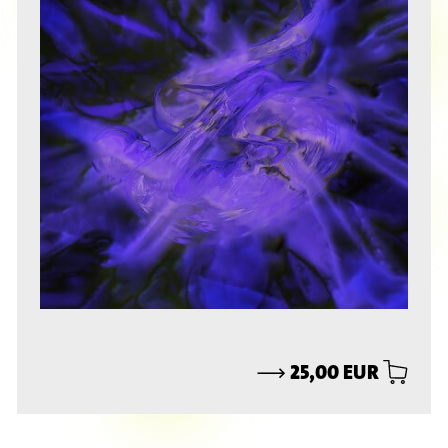
⟶
25,00 EUR