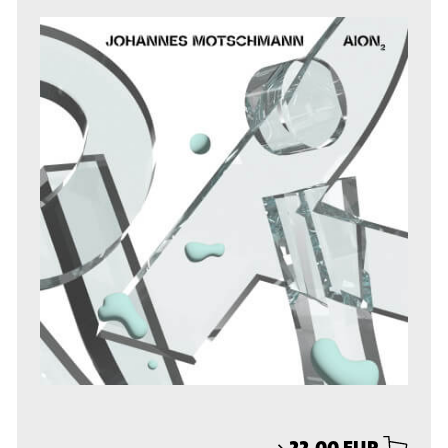
⟶
22,00 EUR