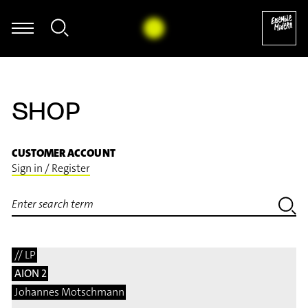
th is Sleeping - aus: The Yellow Shark (Arr. Ali N. Askin) (1992) [
SHOP
CUSTOMER ACCOUNT
Sign in / Register
// LP
AION 2
Johannes Motschmann