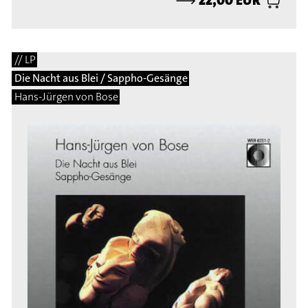
// LP
Die Nacht aus Blei / Sappho-Gesänge
Hans-Jürgen von Bose