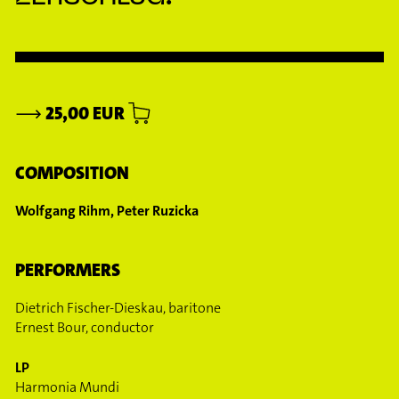
⟶
25,00 EUR
COMPOSITION
Wolfgang Rihm, Peter Ruzicka
PERFORMERS
Dietrich Fischer-Dieskau, baritone
Ernest Bour, conductor
LP
Harmonia Mundi