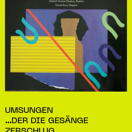
UMSUNGEN
...DER DIE GESÄNGE
ZERSCHLUG.