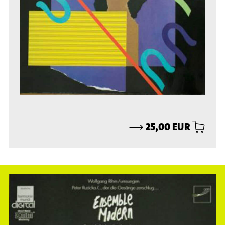
⟶
25,00 EUR