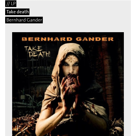
// LP
Take death
Bernhard Gander