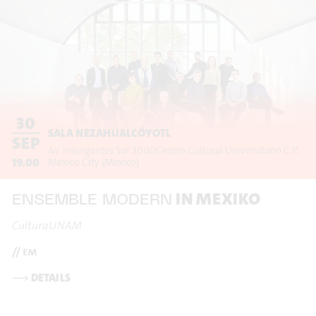
30
SALA NEZAHUALCÓYOTL
SEP
Av. Insurgentes Sur 3000
Centro Cultural Universitario C.P.
19.00
Mexico City
(Mexico)
IN MEXIKO
ENSEMBLE MODERN
CulturaUNAM
// em
⟶
DETAILS