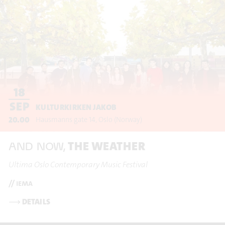
18
SEP
KULTURKIRKEN JAKOB
20.00
Hausmanns gate 14
Oslo
(Norway)
THE WEATHER
AND NOW,
Ultima Oslo Contemporary Music Festival
// iema
⟶
DETAILS