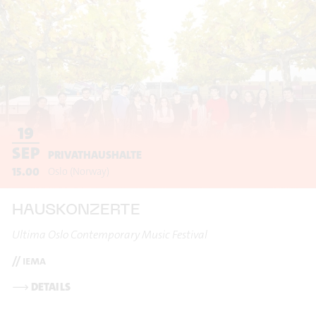
19
SEP
PRIVATHAUSHALTE
15.00
Oslo
(Norway)
HAUSKONZERTE
Ultima Oslo Contemporary Music Festival
// iema
⟶
DETAILS