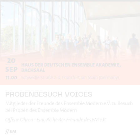
20
HAUS DER DEUTSCHEN ENSEMBLE AKADEMIE,
SEP
DACHSAAL
11.00
Schwedlerstraße 2-4
Frankfurt am Main
(Germany)
PROBENBESUCH VOICES
Mitglieder der Freunde des Ensemble Modern e.V. zu Besuch
bei Proben des Ensemble Modern
Offene Ohren - Eine Reihe der Freunde des EM e.V.
// em