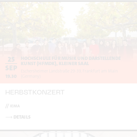
25
HOCHSCHULE FÜR MUSIK UND DARSTELLENDE
KUNST (HFMDK), KLEINER SAAL
SEP
Eschersheimer Landstraße 29-39
Frankfurt am Main
19.30
(Germany)
HERBSTKONZERT
// iema
⟶
DETAILS