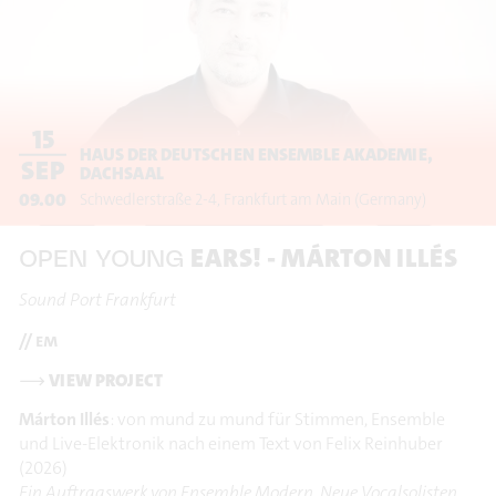
15
HAUS DER DEUTSCHEN ENSEMBLE AKADEMIE,
SEP
DACHSAAL
09.00
Schwedlerstraße 2-4
Frankfurt am Main
(Germany)
EARS! - MÁRTON ILLÉS
OPEN YOUNG
Sound Port Frankfurt
// em
⟶
VIEW PROJECT
Márton Illés
: von mund zu mund für Stimmen, Ensemble
und Live-Elektronik nach einem Text von Felix Reinhuber
(2026)
Ein Auftragswerk von Ensemble Modern, Neue Vocalsolisten