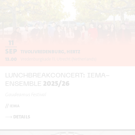
11
SEP
TIVOLIVREDENBURG, HERTZ
13.00
Vredenburgkade 11
Utrecht
(Netherlands)
LUNCHBREAKCONCERT: IEMA-
2025/26
ENSEMBLE
Gaudeamus Festival
// iema
⟶
DETAILS