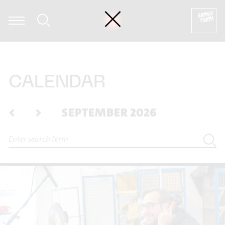
David Haller - Improvisation
CALENDAR
<
>
SEPTEMBER 2026