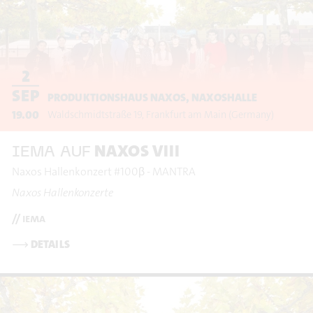
2
SEP
PRODUKTIONSHAUS NAXOS, NAXOSHALLE
19.00
Waldschmidtstraße 19
Frankfurt am Main
(Germany)
NAXOS VIII
IEMA AUF
Naxos Hallenkonzert #100β - MANTRA
Naxos Hallenkonzerte
// iema
⟶
DETAILS