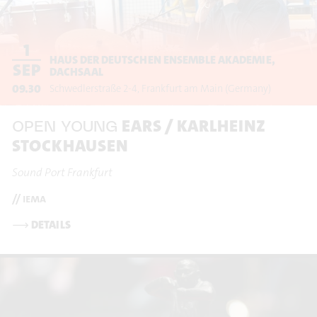
1
HAUS DER DEUTSCHEN ENSEMBLE AKADEMIE,
SEP
DACHSAAL
09.30
Schwedlerstraße 2-4
Frankfurt am Main
(Germany)
EARS / KARLHEINZ
OPEN YOUNG
STOCKHAUSEN
Sound Port Frankfurt
// iema
⟶
DETAILS