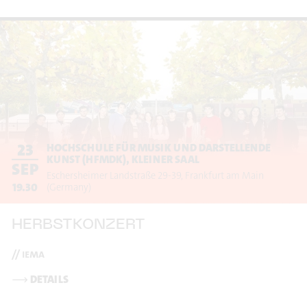
23
HOCHSCHULE FÜR MUSIK UND DARSTELLENDE
KUNST (HFMDK), KLEINER SAAL
SEP
Eschersheimer Landstraße 29-39
Frankfurt am Main
19.30
(Germany)
HERBSTKONZERT
// iema
⟶
DETAILS