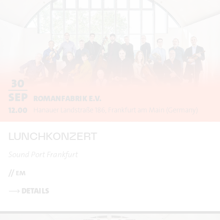
30
SEP
ROMANFABRIK E.V.
12.00
Hanauer Landstraße 186
Frankfurt am Main
(Germany)
LUNCHKONZERT
Sound Port Frankfurt
// em
⟶
DETAILS