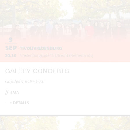
9
SEP
TIVOLIVREDENBURG
20.30
Vredenburgkade 11
Utrecht
(Netherlands)
GALERY CONCERTS
Gaudeamus Festival
// iema
⟶
DETAILS