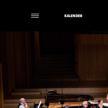
KALENDER
Paul Cannon