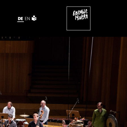
DE
EN