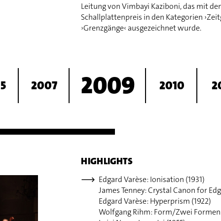
Leitung von Vimbayi Kaziboni, das mit d
Schallplattenpreis in den Kategorien ›Ze
›Grenzgänge‹ ausgezeichnet wurde.
2009
5
2007
2010
2
HIGHLIGHTS
Edgard Varèse: Ionisation (1931)
James Tenney: Crystal Canon for Edg
Edgard Varèse: Hyperprism (1922)
Wolfgang Rihm: Form/Zwei Formen 