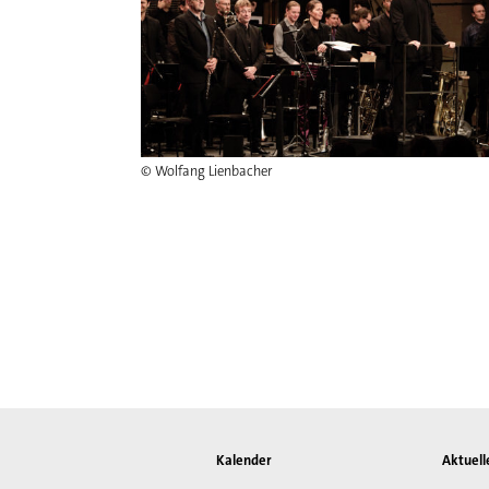
© Wolfang Lienbacher
Kalender
Aktuell