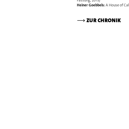
Fassung, 2015)
Heiner Goebbels:
A House of Cal
⟶
ZUR CHRONIK