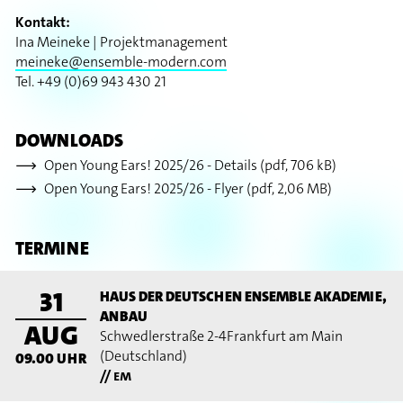
Kontakt:
Ina Meineke | Projektmanagement
meineke@ensemble-modern.com
Tel. +49 (0)69 943 430 21
DOWNLOADS
Open Young Ears! 2025/26 - Details (pdf, 706 kB)
Open Young Ears! 2025/26 - Flyer (pdf, 2,06 MB)
TERMINE
31
HAUS DER DEUTSCHEN ENSEMBLE AKADEMIE,
ANBAU
AUG
Schwedlerstraße 2-4
Frankfurt am Main
(Deutschland)
09.00
UHR
// em