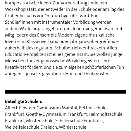
kompositorische Ideen. Zur Vorbereitung findet ein
Workshop statt, der entweder in der Schule oder am Tag des
Probenbesuchs vor Ort durchgeführt wird. Für
Schüler*innen mit instrumentaler Vorbildung werden
zudem Workshops angeboten, in denen sie gemeinsam mit
Mitgliedern des Ensemble Modern eigene musikalische
Ideen – im Klassenverband oder jahrgangsübergreifend –
außerhalb des regulären Schulbetriebs entwickeln. Allen
Education-Projekten ist eines gemeinsam: Sie wollen junge
Menschen für zeitgenössische Musik begeistern, ihre
Kreativität fördern und sie zum eigenen schöpferischen Tun
anregen – jenseits gewohnter Hör- und Denkmuster.
Beteiligte Schulen:
Albert-Einstein-Gymnasium Maintal, Bettinaschule
Frankfurt, Goethe-Gymnasium Frankfurt, Helmholtzschule
Frankfurt, Musterschule, Schillerschule Frankfurt,
Weibelfeldschule Dreieich, Wöhlerschule