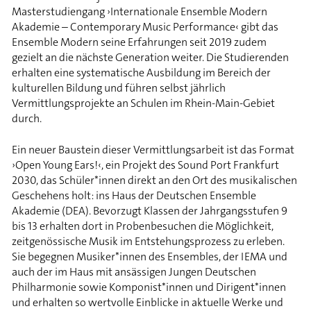
Masterstudiengang ›Internationale Ensemble Modern
Akademie – Contemporary Music Performance‹ gibt das
Ensemble Modern seine Erfahrungen seit 2019 zudem
gezielt an die nächste Generation weiter. Die Studierenden
erhalten eine systematische Ausbildung im Bereich der
kulturellen Bildung und führen selbst jährlich
Vermittlungsprojekte an Schulen im Rhein-Main-Gebiet
durch.
Ein neuer Baustein dieser Vermittlungsarbeit ist das Format
›Open Young Ears!‹, ein Projekt des Sound Port Frankfurt
2030, das Schüler*innen direkt an den Ort des musikalischen
Geschehens holt: ins Haus der Deutschen Ensemble
Akademie (DEA). Bevorzugt Klassen der Jahrgangsstufen 9
bis 13 erhalten dort in Probenbesuchen die Möglichkeit,
zeitgenössische Musik im Entstehungsprozess zu erleben.
Sie begegnen Musiker*innen des Ensembles, der IEMA und
auch der im Haus mit ansässigen Jungen Deutschen
Philharmonie sowie Komponist*innen und Dirigent*innen
und erhalten so wertvolle Einblicke in aktuelle Werke und