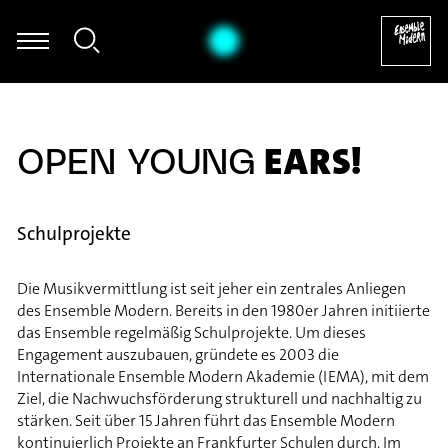
ossier - Mark Andre: Atemwind für Klarinette solo (2017) [excerpt
EARS!
OPEN YOUNG
Schulprojekte
Die Musikvermittlung ist seit jeher ein zentrales Anliegen
des Ensemble Modern. Bereits in den 1980er Jahren initiierte
das Ensemble regelmäßig Schulprojekte. Um dieses
Engagement auszubauen, gründete es 2003 die
Internationale Ensemble Modern Akademie (IEMA), mit dem
Ziel, die Nachwuchsförderung strukturell und nachhaltig zu
stärken. Seit über 15 Jahren führt das Ensemble Modern
kontinuierlich Projekte an Frankfurter Schulen durch. Im