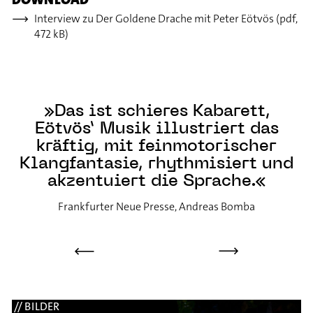
Interview zu Der Goldene Drache mit Peter Eötvös (pdf,
472 kB)
Das ist schieres Kabarett,
Eötvös’ Musik illustriert das
kräftig, mit feinmotorischer
Klangfantasie, rhythmisiert und
akzentuiert die Sprache.
Frankfurter Neue Presse, Andreas Bomba
⟶
⟶
// BILDER