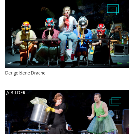
Der goldene Drache
// BILDER