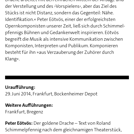
der Verstellung und des ›Vorspielens‹, aber das Ziel des
Stücks ist nicht Distanz, sondern das Gegenteil: Nähe.
Identifikation.« Peter Eötvös, einer der erfolgreichsten
Opernkomponisten unserer Zeit, ließ sich durch Schimmel­
pfennigs Bühnen und Gedankenwelt inspirieren. Eötvös
begreift die Musik als intensive Kommunikation zwischen
Komponisten, Interpreten und Publikum. Komponieren
besteht für ihn »aus Verzauberung der Zuhörer durch
Klang«.
Uraufführung:
29. Juni 2014, Frankfurt, Bockenheimer Depot
Weitere Aufführungen:
Frankfurt, Bregenz
Peter Eötvös:
Der goldene Drache – Text von Roland
Schimmelpfennig nach dem gleichnamigen Theaterstück,