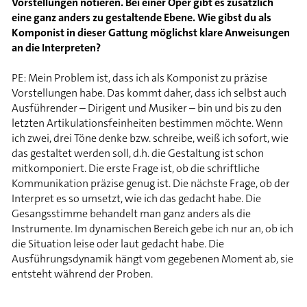
Vorstellungen notieren. Bei einer Oper gibt es zusätzlich
eine ganz anders zu gestaltende Ebene. Wie gibst du als
Komponist in dieser Gattung möglichst klare Anweisungen
an die Interpreten?
PE: Mein Problem ist, dass ich als Komponist zu präzise
Vorstellungen habe. Das kommt daher, dass ich selbst auch
Ausführender – Dirigent und Musiker – bin und bis zu den
letzten Artikulationsfeinheiten bestimmen möchte. Wenn
ich zwei, drei Töne denke bzw. schreibe, weiß ich sofort, wie
das gestaltet werden soll, d.h. die Gestaltung ist schon
mitkomponiert. Die erste Frage ist, ob die schriftliche
Kommunikation präzise genug ist. Die nächste Frage, ob der
Interpret es so umsetzt, wie ich das gedacht habe. Die
Gesangsstimme behandelt man ganz anders als die
Instrumente. Im dynamischen Bereich gebe ich nur an, ob ich
die Situation leise oder laut gedacht habe. Die
Ausführungsdynamik hängt vom gegebenen Moment ab, sie
entsteht während der Proben.