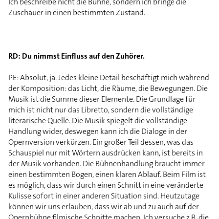
Ich beschreibe nicht die Bühne, sondern ich bringe die
Zuschauer in einen bestimmten Zustand.
RD: Du nimmst Einfluss auf den Zuhörer.
PE: Absolut, ja. Jedes kleine Detail beschäftigt mich während
der Komposition: das Licht, die Räume, die Bewegungen. Die
Musik ist die Summe dieser Elemente. Die Grundlage für
mich ist nicht nur das Libretto, sondern die vollständige
literarische Quelle. Die Musik spiegelt die vollständige
Handlung wider, deswegen kann ich die Dialoge in der
Opernversion verkürzen. Ein großer Teil dessen, was das
Schauspiel nur mit Wörtern ausdrücken kann, ist bereits in
der Musik vorhanden. Die Bühnenhandlung braucht immer
einen bestimmten Bogen, einen klaren Ablauf. Beim Film ist
es möglich, dass wir durch einen Schnitt in eine veränderte
Kulisse sofort in einer anderen Situation sind. Heutzutage
können wir uns erlauben, dass wir ab und zu auch auf der
Opernbühne filmische Schnitte machen. Ich versuche z.B. die