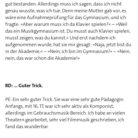
gut bestanden. Allerdings muss ich sagen, dass ich nicht
genau wusste, was ich tue. Denn meine Mutter gab vor, es
wäre eine Aufnahmeprüfung für das Gymnasium, und ich
fragte: »Aber warum muss ich da Klavier spielen?« – »Weil
das ein Musikgymnasium ist. Du musst auch Klavier spielen,
musst zeigen, was du kannst.« Und erst nachdem ich
aufgenommen wurde, hat sie mir gesagt: »Naja, jetzt bist du
in der Akademie.« – »Nein, ich bin im Gymnasium!« – »Nein,
nein, das war schon die Akademie!«
RD: ... Guter Trick.
PE: Ein sehr guter Trick. Sie war eine sehr gute Pädagogin.
Anfangs, mit 16, 17, war ich sehr aktiv als Komponist,
allerdings im Gebrauchsmusik-Bereich. Ich habe an vielen
Theatern gearbeitet, sehr viel Filmmusik geschrieben, ich
fand das wunderbar.