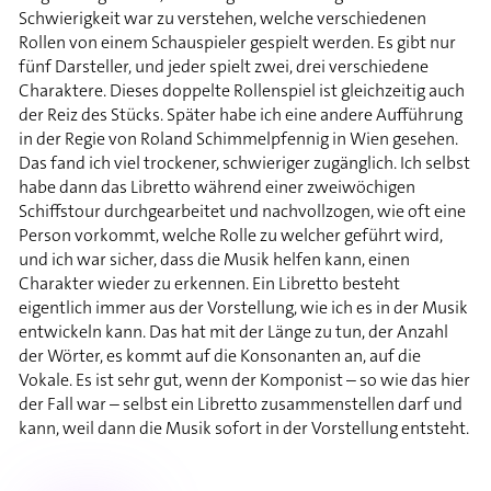
Schwierigkeit war zu verstehen, welche verschiedenen
Rollen von einem Schauspieler gespielt werden. Es gibt nur
fünf Darsteller, und jeder spielt zwei, drei verschiedene
Charaktere. Dieses doppelte Rollenspiel ist gleichzeitig auch
der Reiz des Stücks. Später habe ich eine andere Aufführung
in der Regie von Roland Schimmelpfennig in Wien gesehen.
Das fand ich viel trockener, schwieriger zugänglich. Ich selbst
habe dann das Libretto während einer zweiwöchigen
Schiffstour durchgearbeitet und nachvollzogen, wie oft eine
Person vorkommt, welche Rolle zu welcher geführt wird,
und ich war sicher, dass die Musik helfen kann, einen
Charakter wieder zu erkennen. Ein Libretto besteht
eigentlich immer aus der Vorstellung, wie ich es in der Musik
entwickeln kann. Das hat mit der Länge zu tun, der Anzahl
der Wörter, es kommt auf die Konsonanten an, auf die
Vokale. Es ist sehr gut, wenn der Komponist – so wie das hier
der Fall war – selbst ein Libretto zusammenstellen darf und
kann, weil dann die Musik sofort in der Vorstellung entsteht.