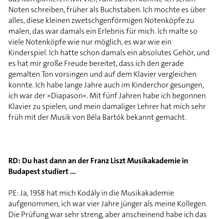
Noten schreiben, früher als Buchstaben. Ich mochte es über
alles, diese kleinen zwetschgenförmigen Notenköpfe zu
malen, das war damals ein Erlebnis für mich. Ich malte so
viele Notenköpfe wie nur möglich, es war wie ein
Kinderspiel. Ich hatte schon damals ein absolutes Gehör, und
es hat mir große Freude bereitet, dass ich den gerade
gemalten Ton vorsingen und auf dem Klavier vergleichen
konnte. Ich habe lange Jahre auch im Kinderchor gesungen,
ich war der »Diapason«. Mit fünf Jahren habe ich begonnen
Klavier zu spielen, und mein damaliger Lehrer hat mich sehr
früh mit der Musik von Béla Bartók bekannt gemacht.
RD: Du hast dann an der Franz Liszt Musikakademie in
Budapest studiert ...
PE: Ja, 1958 hat mich Kodály in die Musikakademie
aufgenommen, ich war vier Jahre jünger als meine Kollegen.
Die Prüfung war sehr streng, aber anscheinend habe ich das