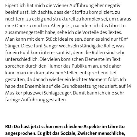
Eigentlich hat mich die Wiener Aufführung eher negativ
beeinflusst; ich dachte, dass der Stoff zu kompliziert, zu
nüchtern, zu eckig und strukturell zu komplex sei, um daraus
eine Oper zu machen. Aber jetzt, nachdem ich das Libretto
zusammengestellt habe, sehe ich die Vorteile des Textes.
Man kann mit dem Stück ideal reisen, denn es sind nur fünf
Sänger. Diese fünf Sänger wechseln ständig die Rolle, was
für ein Publikum interessant ist, denn die Rollen sind sehr
unterschiedlich. Die vielen komischen Elemente im Text
sprechen durch den Humor das Publikum an, und daher
kann man die dramatischen Stellen entsprechend tief
gestalten, da danach wieder ein leichter Moment folgt. Ich
habe das Ensemble auf die Grundbesetzung reduziert, auf 14
Musiker plus zwei Schlagzeuger. Damit kann ich eine sehr
farbige Aufführung gestalten.
RD: Du hast jetzt schon verschiedene Aspekte im Libretto
angesprochen. Es gibt das Soziale, Zwischenmenschliche,