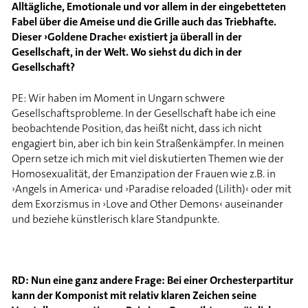
Alltägliche, Emotionale und vor allem in der eingebetteten
Fabel über die Ameise und die Grille auch das Triebhafte.
Dieser ›Goldene Drache‹ existiert ja überall in der
Gesellschaft, in der Welt. Wo siehst du dich in der
Gesellschaft?
PE: Wir haben im Moment in Ungarn schwere
Gesellschaftsprobleme. In der Gesellschaft habe ich eine
beobachtende Position, das heißt nicht, dass ich nicht
engagiert bin, aber ich bin kein Straßenkämpfer. In meinen
Opern setze ich mich mit viel diskutierten Themen wie der
Homosexualität, der Emanzipation der Frauen wie z.B. in
›Angels in America‹ und ›Paradise reloaded (Lilith)‹ oder mit
dem Exorzismus in ›Love and Other Demons‹ auseinander
und beziehe künstlerisch klare Standpunkte.
RD: Nun eine ganz andere Frage: Bei einer Orchesterpartitur
kann der Komponist mit relativ klaren Zeichen seine