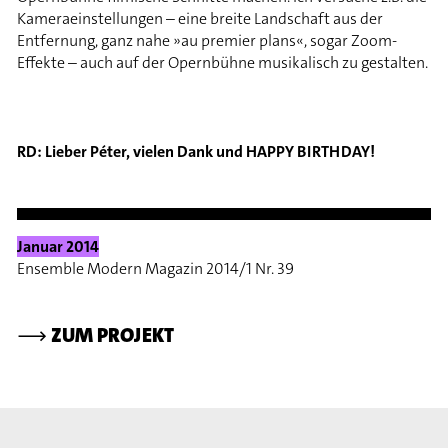
Kameraeinstellungen – eine breite Landschaft aus der
Entfernung, ganz nahe »au premier plans«, sogar Zoom-
Effekte – auch auf der Opernbühne musikalisch zu gestalten.
RD: Lieber Péter, vielen Dank und HAPPY BIRTHDAY!
Januar 2014
Ensemble Modern Magazin 2014/1 Nr. 39
⟶
ZUM PROJEKT