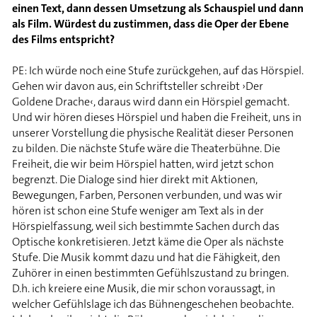
einen Text, dann dessen Umsetzung als Schauspiel und dann
als Film. Würdest du zustimmen, dass die Oper der Ebene
des Films entspricht?
PE: Ich würde noch eine Stufe zurückgehen, auf das Hörspiel.
Gehen wir davon aus, ein Schriftsteller schreibt ›Der
Goldene Drache‹, daraus wird dann ein Hörspiel gemacht.
Und wir hören dieses Hörspiel und haben die Freiheit, uns in
unserer Vorstellung die physische Realität dieser Personen
zu bilden. Die nächste Stufe wäre die Theaterbühne. Die
Freiheit, die wir beim Hörspiel hatten, wird jetzt schon
begrenzt. Die Dialoge sind hier direkt mit Aktionen,
Bewegungen, Farben, Personen verbunden, und was wir
hören ist schon eine Stufe weniger am Text als in der
Hörspielfassung, weil sich bestimmte Sachen durch das
Optische konkretisieren. Jetzt käme die Oper als nächste
Stufe. Die Musik kommt dazu und hat die Fähigkeit, den
Zuhörer in einen bestimmten Gefühlszustand zu bringen.
D.h. ich kreiere eine Musik, die mir schon voraussagt, in
welcher Gefühlslage ich das Bühnengeschehen beobachte.