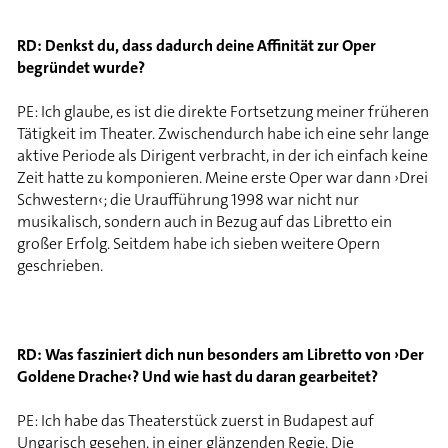
RD: Denkst du, dass dadurch deine Affinität zur Oper
begründet wurde?
PE: Ich glaube, es ist die direkte Fortsetzung meiner früheren
Tätigkeit im Theater. Zwischendurch habe ich eine sehr lange
aktive Periode als Dirigent verbracht, in der ich einfach keine
Zeit hatte zu komponieren. Meine erste Oper war dann ›Drei
Schwestern‹; die Uraufführung 1998 war nicht nur
musikalisch, sondern auch in Bezug auf das Libretto ein
großer Erfolg. Seitdem habe ich sieben weitere Opern
geschrieben.
RD: Was fasziniert dich nun besonders am Libretto von ›Der
Goldene Drache‹? Und wie hast du daran gearbeitet?
PE: Ich habe das Theaterstück zuerst in Budapest auf
Ungarisch gesehen, in einer glänzenden Regie. Die