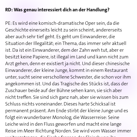
RD: Was genau interessiert dich an der Handlung?
PE: Es wird eine komisch-dramatische Oper sein, da die
Geschichte einerseits leicht zu sein scheint, andererseits
aber auch sehr tief geht. Es geht um Einwanderer, die
Situation der Illegalität; ein Thema, das immer sehr aktuell
ist. Da ist ein Einwanderer, dem der Zahn weh tut, aber er
besitzt keine Papiere, ist illegal im Land und kann nicht zum
Arzt gehen, denn er existiert ja nicht. Und dieser chinesische
Einwanderer, der kleine Junge, kommt in einem Restaurant
unter, sucht seine verschollene Schwester, die schon vor ihm
angekommen ist. Und das Tragische des Stücks ist, dass der
Zuschauer beide auf der Bühne sehen kann, sie sich aber
nicht treffen. Sie sind sich ganz nah, aber sie wissen bis zum
Schluss nichts voneinander. Dieses harte Schicksal ist
permanent präsent. Am Ende stirbt der kleine Junge und es
folgt ein wunderbarer Monolog, die Wasserreise: Seine
Leiche wird in den Fluss geworfen und macht eine lange
Reise im Meer Richtung Norden. Sie wird vom Wasser immer