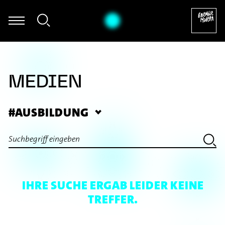
t Ommer - Frank Zappa: Ruth is Sleeping - aus: The Yellow Shark (Arr
MEDIEN
#AUSBILDUNG
IHRE SUCHE ERGAB LEIDER KEINE
TREFFER.