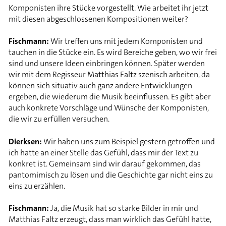
Komponisten ihre Stücke vorgestellt. Wie arbeitet ihr jetzt
mit diesen abgeschlossenen Kompositionen weiter?
Fischmann:
Wir treffen uns mit jedem Komponisten und
tauchen in die Stücke ein. Es wird Bereiche geben, wo wir frei
sind und unsere Ideen einbringen können. Später werden
wir mit dem Regisseur Matthias Faltz szenisch arbeiten, da
können sich situativ auch ganz andere Entwicklungen
ergeben, die wiederum die Musik beeinflussen. Es gibt aber
auch konkrete Vorschläge und Wünsche der Komponisten,
die wir zu erfüllen versuchen.
Dierksen:
Wir haben uns zum Beispiel gestern getroffen und
ich hatte an einer Stelle das Gefühl, dass mir der Text zu
konkret ist. Gemeinsam sind wir darauf gekommen, das
pantomimisch zu lösen und die Geschichte gar nicht eins zu
eins zu erzählen.
Fischmann:
Ja, die Musik hat so starke Bilder in mir und
Matthias Faltz erzeugt, dass man wirklich das Gefühl hatte,