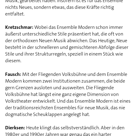
Musik, gearbeitet haben. Insofern ist es für das Ensemble
nichts Neues, sondern etwas, das diese Kräfte richtig
entfaltet.
Kretzschmar:
Wobei das Ensemble Modern schon immer
äußerst unterschiedliche Stile präsentiert hat, die oft von
der orthodoxen Neuen Musik abwichen. Das Heutige, Neue
besteht in der schnelleren und gemischteren Abfolge dieser
Stile und ihrer Strukturregeln, speziell in einem Stück wie
diesem.
Fausch:
Mit der Fliegenden Volksbühne und dem Ensemble
Modern kommen zwei Institutionen zusammen, die beide
gern Grenzen ausloten und ausweiten. Die Fliegende
Volksbühne hat längst eine ganz eigene Dimension von
Volkstheater entwickelt. Und das Ensemble Modern ist eines
der traditionsreichsten Ensembles für neue Musik, das nie
dogmatische Scheuklappen angelegt hat.
Dierksen:
Heute klingt das selbstverständlich. Aber in den
1980er und 1990er Jahren war genau das ein harter