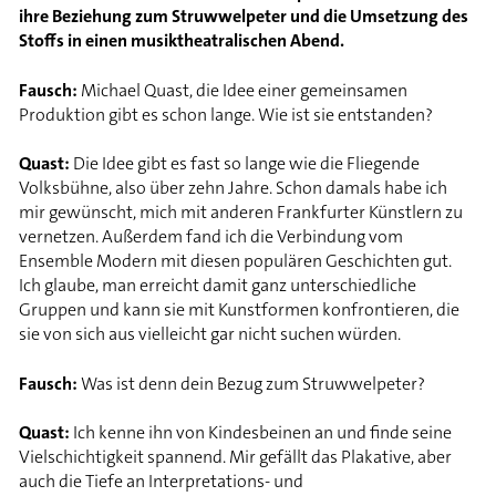
ihre Beziehung zum Struwwelpeter und die Umsetzung des
Stoffs in einen musiktheatralischen Abend.
Fausch:
Michael Quast, die Idee einer gemeinsamen
Produktion gibt es schon lange. Wie ist sie entstanden?
Quast:
Die Idee gibt es fast so lange wie die Fliegende
Volksbühne, also über zehn Jahre. Schon damals habe ich
mir gewünscht, mich mit anderen Frankfurter Künstlern zu
vernetzen. Außerdem fand ich die Verbindung vom
Ensemble Modern mit diesen populären Geschichten gut.
Ich glaube, man erreicht damit ganz unterschiedliche
Gruppen und kann sie mit Kunstformen konfrontieren, die
sie von sich aus vielleicht gar nicht suchen würden.
Fausch:
Was ist denn dein Bezug zum Struwwelpeter?
Quast:
Ich kenne ihn von Kindesbeinen an und finde seine
Vielschichtigkeit spannend. Mir gefällt das Plakative, aber
auch die Tiefe an Interpretations- und