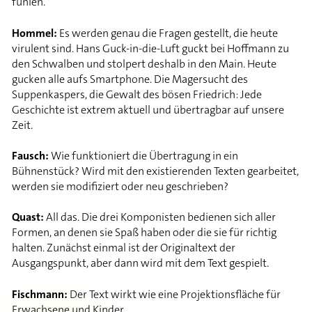
fühlen.
Hommel:
Es werden genau die Fragen gestellt, die heute
virulent sind. Hans Guck-in-die-Luft guckt bei Hoffmann zu
den Schwalben und stolpert deshalb in den Main. Heute
gucken alle aufs Smartphone. Die Magersucht des
Suppenkaspers, die Gewalt des bösen Friedrich: Jede
Geschichte ist extrem aktuell und übertragbar auf unsere
Zeit.
Fausch:
Wie funktioniert die Übertragung in ein
Bühnenstück? Wird mit den existierenden Texten gearbeitet,
werden sie modifiziert oder neu geschrieben?
Quast:
All das. Die drei Komponisten bedienen sich aller
Formen, an denen sie Spaß haben oder die sie für richtig
halten. Zunächst einmal ist der Originaltext der
Ausgangspunkt, aber dann wird mit dem Text gespielt.
Fischmann:
Der Text wirkt wie eine Projektionsfläche für
Erwachsene und Kinder.