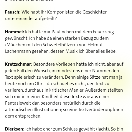
Fausch:
Wie habt ihr Komponisten die Geschichten
untereinander aufgeteilt?
Hommel:
Ich hatte mir Paulinchen mit dem Feuerzeug
gewünscht. Ich habe da einen starken Bezug zu dem
›Mädchen mit den Schwefelhölzern‹ von Helmut
Lachenmann gesehen, dessen Musik ich über alles liebe.
Kretzschmar:
Besondere Vorlieben hatte ich nicht, aber auf
jeden Fall den Wunsch, in mindestens einer Nummer den
Text spielerisch zu verändern. Denn einige Sätze hat man ja
heute noch im Ohr – da schadet es nicht, den Text zu
variieren, durchaus in kritischer Manier. Außerdem stellten
sich mir in meiner Kindheit diese Texte wie aus einer
Fantasiewelt dar, besonders natürlich durch die
altmodischen Illustrationen; so eine Textveränderung kann
dem entsprechen.
Dierksen:
Ich habe eher zum Schluss gewählt (lacht). So bin