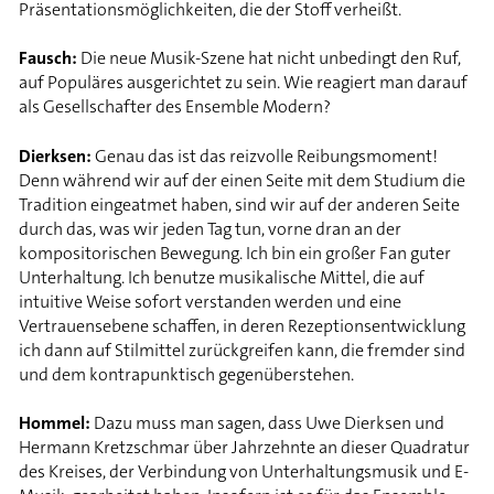
Präsentationsmöglichkeiten, die der Stoff verheißt.
Fausch:
Die neue Musik-Szene hat nicht unbedingt den Ruf,
auf Populäres ausgerichtet zu sein. Wie reagiert man darauf
als Gesellschafter des Ensemble Modern?
Dierksen:
Genau das ist das reizvolle Reibungsmoment!
Denn während wir auf der einen Seite mit dem Studium die
Tradition eingeatmet haben, sind wir auf der anderen Seite
durch das, was wir jeden Tag tun, vorne dran an der
kompositorischen Bewegung. Ich bin ein großer Fan guter
Unterhaltung. Ich benutze musikalische Mittel, die auf
intuitive Weise sofort verstanden werden und eine
Vertrauensebene schaffen, in deren Rezeptionsentwicklung
ich dann auf Stilmittel zurückgreifen kann, die fremder sind
und dem kontrapunktisch gegenüberstehen.
Hommel:
Dazu muss man sagen, dass Uwe Dierksen und
Hermann Kretzschmar über Jahrzehnte an dieser Quadratur
des Kreises, der Verbindung von Unterhaltungsmusik und E-