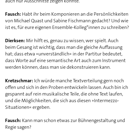
auch nur Ausschnitte zeigen könnte.
Fausch:
Habt ihr beim Komponieren an die Persönlichkeiten
von Michael Quast und Sabine Fischmann gedacht? Und wie
ist es, für eure eigenen Ensemble-Kolleg*innen zu schreiben?
Dierksen:
Mir hilft es, genau zu wissen, wer spielt. Auch
beim Gesang ist wichtig, dass man die gleiche Auffassung
hat; dass etwa »unverständlich« in der Partitur bedeutet,
dass Worte auf eine semantische Art auch zum Instrument
werden können, dass man sie dekonstruieren kann.
Kretzschmar:
Ich würde manche Textverteilung gern noch
offen und sich in den Proben entwickeln lassen. Auch bin ich
gespannt auf rein musikalische Teile, die ohne Text laufen,
und die Möglichkeiten, die sich aus diesen »Intermezzo-
Situationen« ergeben.
Fausch:
Kann man schon etwas zur Bühnengestaltung und
Regie sagen?