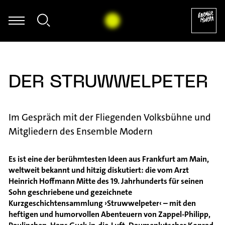
David Haller - Improvisation
DER STRUWWELPETER
Im Gespräch mit der Fliegenden Volksbühne und
Mitgliedern des Ensemble Modern
Es ist eine der berühmtesten Ideen aus Frankfurt am Main,
weltweit bekannt und hitzig diskutiert: die vom Arzt
Heinrich Hoffmann Mitte des 19. Jahrhunderts für seinen
Sohn geschriebene und gezeichnete
Kurzgeschichtensammlung ›Struwwelpeter‹ – mit den
heftigen und humorvollen Abenteuern von Zappel-Philipp,