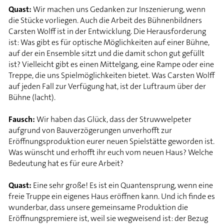
Quast:
Wir machen uns Gedanken zur Inszenierung, wenn
die Stücke vorliegen. Auch die Arbeit des Bühnenbildners
Carsten Wolff ist in der Entwicklung. Die Herausforderung
ist: Was gibt es für optische Möglichkeiten auf einer Bühne,
auf der ein Ensemble sitzt und die damit schon gut gefüllt
ist? Vielleicht gibt es einen Mittelgang, eine Rampe oder eine
Treppe, die uns Spielmöglichkeiten bietet. Was Carsten Wolff
auf jeden Fall zur Verfügung hat, ist der Luftraum über der
Bühne (lacht).
Fausch:
Wir haben das Glück, dass der Struwwelpeter
aufgrund von Bauverzögerungen unverhofft zur
Eröffnungsproduktion eurer neuen Spielstätte geworden ist.
Was wünscht und erhofft ihr euch vom neuen Haus? Welche
Bedeutung hat es für eure Arbeit?
Quast:
Eine sehr große! Es ist ein Quantensprung, wenn eine
freie Truppe ein eigenes Haus eröffnen kann. Und ich finde es
wunderbar, dass unsere gemeinsame Produktion die
Eröffnungspremiere ist, weil sie wegweisend ist: der Bezug