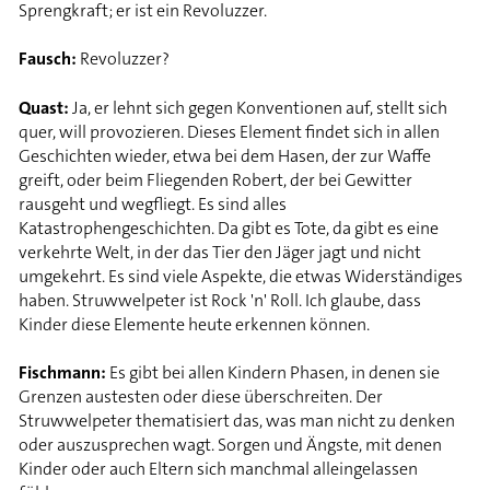
Sprengkraft; er ist ein Revoluzzer.
Fausch:
Revoluzzer?
Quast:
Ja, er lehnt sich gegen Konventionen auf, stellt sich
quer, will provozieren. Dieses Element findet sich in allen
Geschichten wieder, etwa bei dem Hasen, der zur Waffe
greift, oder beim Fliegenden Robert, der bei Gewitter
rausgeht und wegfliegt. Es sind alles
Katastrophengeschichten. Da gibt es Tote, da gibt es eine
verkehrte Welt, in der das Tier den Jäger jagt und nicht
umgekehrt. Es sind viele Aspekte, die etwas Widerständiges
haben. Struwwelpeter ist Rock 'n' Roll. Ich glaube, dass
Kinder diese Elemente heute erkennen können.
Fischmann:
Es gibt bei allen Kindern Phasen, in denen sie
Grenzen austesten oder diese überschreiten. Der
Struwwelpeter thematisiert das, was man nicht zu denken
oder auszusprechen wagt. Sorgen und Ängste, mit denen
Kinder oder auch Eltern sich manchmal alleingelassen