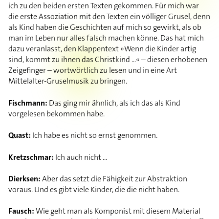
ich zu den beiden ersten Texten gekommen. Für mich war
die erste Assoziation mit den Texten ein völliger Grusel, denn
als Kind haben die Geschichten auf mich so gewirkt, als ob
man im Leben nur alles falsch machen könne. Das hat mich
dazu veranlasst, den Klappentext »Wenn die Kinder artig
sind, kommt zu ihnen das Christkind ...« – diesen erhobenen
Zeigefinger – wortwörtlich zu lesen und in eine Art
Mittelalter-Gruselmusik zu bringen.
Fischmann:
Das ging mir ähnlich, als ich das als Kind
vorgelesen bekommen habe.
Quast:
Ich habe es nicht so ernst genommen.
Kretzschmar:
Ich auch nicht ...
Dierksen:
Aber das setzt die Fähigkeit zur Abstraktion
voraus. Und es gibt viele Kinder, die die nicht haben.
Fausch:
Wie geht man als Komponist mit diesem Material