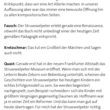
Kritikpunkt; dass wir eine Art Allerlei machen. In unserer
Auffassung aber war das immer eine bewusste Öffnung hin
zu allen kompositorischen Seiten.
Fausch:
Der Struwwelpeter erlebt gerade eine Renaissance,
obwohl das Buch nicht unbedingt einer der heutigen Zeit
gemäßen Pädagogik entspricht.
Kretzschmar:
Das tut ein Großteil der Märchen und Sagen
auch nicht.
Quast:
Gerade erst hat in der neuen Frankfurter Altstadt das
Struwwelpeter-Museum eröffnet. Wenn man sich mit der
Leiterin Beate Zekorn von Bebenburg unterhält, scheinen die
Geschichten von Struwwelpeter bei heutigen Kindern ein
echtes Erfolgsmodell zu sein. Sie werden begeistert
nachgespielt; zum Beispiel »schneiden« sich die Kinder mit
größtem Vergnügen gegenseitig Daumen ab. Hoffmann war
ja in seiner Zeit ein Reformer. Und das kann man gut auf
heute übertragen. Für mich hat der Struwwelpeter richtig