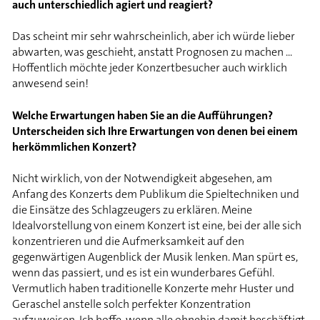
auch unterschiedlich agiert und reagiert?
Das scheint mir sehr wahrscheinlich, aber ich würde lieber
abwarten, was geschieht, anstatt Prognosen zu machen ...
Hoffentlich möchte jeder Konzertbesucher auch wirklich
anwesend sein!
Welche Erwartungen haben Sie an die Aufführungen?
Unterscheiden sich Ihre Erwartungen von denen bei einem
herkömmlichen Konzert?
Nicht wirklich, von der Notwendigkeit abgesehen, am
Anfang des Konzerts dem Publikum die Spieltechniken und
die Einsätze des Schlagzeugers zu erklären. Meine
Idealvorstellung von einem Konzert ist eine, bei der alle sich
konzentrieren und die Aufmerksamkeit auf den
gegenwärtigen Augenblick der Musik lenken. Man spürt es,
wenn das passiert, und es ist ein wunderbares Gefühl.
Vermutlich haben traditionelle Konzerte mehr Huster und
Geraschel anstelle solch perfekter Konzentration
aufzuweisen. Ich hoffe, wenn alle ohnehin damit beschäftigt