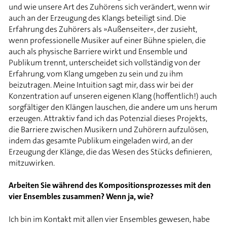
und wie unsere Art des Zuhörens sich verändert, wenn wir
auch an der Erzeugung des Klangs beteiligt sind. Die
Erfahrung des Zuhörers als »Außenseiter«, der zusieht,
wenn professionelle Musiker auf einer Bühne spielen, die
auch als physische Barriere wirkt und Ensemble und
Publikum trennt, unterscheidet sich vollständig von der
Erfahrung, vom Klang umgeben zu sein und zu ihm
beizutragen. Meine Intuition sagt mir, dass wir bei der
Konzentration auf unseren eigenen Klang (hoffentlich!) auch
sorgfältiger den Klängen lauschen, die andere um uns herum
erzeugen. Attraktiv fand ich das Potenzial dieses Projekts,
die Barriere zwischen Musikern und Zuhörern aufzulösen,
indem das gesamte Publikum eingeladen wird, an der
Erzeugung der Klänge, die das Wesen des Stücks definieren,
mitzuwirken.
Arbeiten Sie während des Kompositionsprozesses mit den
vier Ensembles zusammen? Wenn ja, wie?
Ich bin im Kontakt mit allen vier Ensembles gewesen, habe