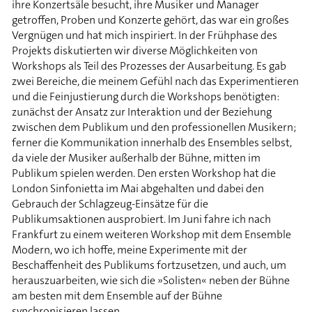
ihre Konzertsäle besucht, ihre Musiker und Manager
getroffen, Proben und Konzerte gehört, das war ein großes
Vergnügen und hat mich inspiriert. In der Frühphase des
Projekts diskutierten wir diverse Möglichkeiten von
Workshops als Teil des Prozesses der Ausarbeitung. Es gab
zwei Bereiche, die meinem Gefühl nach das Experimentieren
und die Feinjustierung durch die Workshops benötigten:
zunächst der Ansatz zur Interaktion und der Beziehung
zwischen dem Publikum und den professionellen Musikern;
ferner die Kommunikation innerhalb des Ensembles selbst,
da viele der Musiker außerhalb der Bühne, mitten im
Publikum spielen werden. Den ersten Workshop hat die
London Sinfonietta im Mai abgehalten und dabei den
Gebrauch der Schlagzeug-Einsätze für die
Publikumsaktionen ausprobiert. Im Juni fahre ich nach
Frankfurt zu einem weiteren Workshop mit dem Ensemble
Modern, wo ich hoffe, meine Experimente mit der
Beschaffenheit des Publikums fortzusetzen, und auch, um
herauszuarbeiten, wie sich die »Solisten« neben der Bühne
am besten mit dem Ensemble auf der Bühne
synchronisieren lassen.