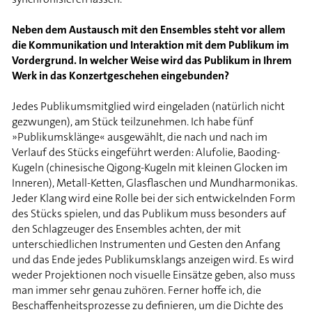
Neben dem Austausch mit den Ensembles steht vor allem
die Kommunikation und Interaktion mit dem Publikum im
Vordergrund. In welcher Weise wird das Publikum in Ihrem
Werk in das Konzertgeschehen eingebunden?
Jedes Publikumsmitglied wird eingeladen (natürlich nicht
gezwungen), am Stück teilzunehmen. Ich habe fünf
»Publikumsklänge« ausgewählt, die nach und nach im
Verlauf des Stücks eingeführt werden: Alufolie, Baoding-
Kugeln (chinesische Qigong-Kugeln mit kleinen Glocken im
Inneren), Metall-Ketten, Glasflaschen und Mundharmonikas.
Jeder Klang wird eine Rolle bei der sich entwickelnden Form
des Stücks spielen, und das Publikum muss besonders auf
den Schlagzeuger des Ensembles achten, der mit
unterschiedlichen Instrumenten und Gesten den Anfang
und das Ende jedes Publikumsklangs anzeigen wird. Es wird
weder Projektionen noch visuelle Einsätze geben, also muss
man immer sehr genau zuhören. Ferner hoffe ich, die
Beschaffenheitsprozesse zu definieren, um die Dichte des