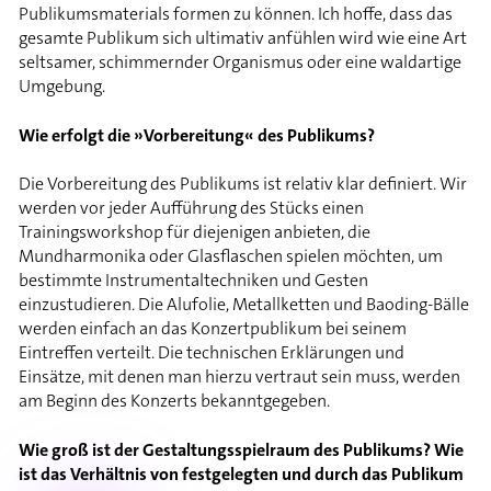
Publikumsmaterials formen zu können. Ich hoffe, dass das
gesamte Publikum sich ultimativ anfühlen wird wie eine Art
seltsamer, schimmernder Organismus oder eine waldartige
Umgebung.
Wie erfolgt die »Vorbereitung« des Publikums?
Die Vorbereitung des Publikums ist relativ klar definiert. Wir
werden vor jeder Aufführung des Stücks einen
Trainingsworkshop für diejenigen anbieten, die
Mundharmonika oder Glasflaschen spielen möchten, um
bestimmte Instrumentaltechniken und Gesten
einzustudieren. Die Alufolie, Metallketten und Baoding-Bälle
werden einfach an das Konzertpublikum bei seinem
Eintreffen verteilt. Die technischen Erklärungen und
Einsätze, mit denen man hierzu vertraut sein muss, werden
am Beginn des Konzerts bekanntgegeben.
Wie groß ist der Gestaltungsspielraum des Publikums? Wie
ist das Verhältnis von festgelegten und durch das Publikum