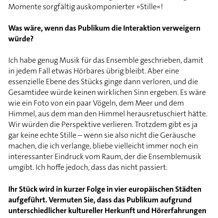
Momente sorgfältig auskomponierter »Stille«!
Was wäre, wenn das Publikum die Interaktion verweigern
würde?
Ich habe genug Musik für das Ensemble geschrieben, damit
in jedem Fall etwas Hörbares übrig bleibt. Aber eine
essenzielle Ebene des Stücks ginge dann verloren, und die
Gesamtidee würde keinen wirklichen Sinn ergeben. Es wäre
wie ein Foto von ein paar Vögeln, dem Meer und dem
Himmel, aus dem man den Himmel herausretuschiert hätte.
Wir würden die Perspektive verlieren. Trotzdem gibt es ja
gar keine echte Stille – wenn sie also nicht die Geräusche
machen, die ich verlange, bliebe vielleicht immer noch ein
interessanter Eindruck vom Raum, der die Ensemblemusik
umgibt. Ich hoffe jedoch, dass das nicht passiert.
Ihr Stück wird in kurzer Folge in vier europäischen Städten
aufgeführt. Vermuten Sie, dass das Publikum aufgrund
unterschiedlicher kultureller Herkunft und Hörerfahrungen