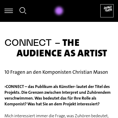
nnie Jacobs-Perkins - Hannah Ishizaki: Exploration (2019 / 2025)
THE
CONNECT -
AUDIENCE AS ARTIST
10 Fragen an den Komponisten Christian Mason
›CONNECT – das Publikum als Künstler‹ lautet der Titel des
Projekts. Die Grenzen zwischen Interpret und Zuhörendem
verschwimmen. Was bedeutet das für Ihre Rolle als
Komponist? Was hat Sie an dem Projekt interessiert?
Mich interessiert immer die Frage, was Zuhören bedeutet,