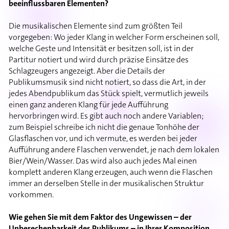
beeinflussbaren Elementen?
Die musikalischen Elemente sind zum größten Teil
vorgegeben: Wo jeder Klang in welcher Form erscheinen soll,
welche Geste und Intensität er besitzen soll, ist in der
Partitur notiert und wird durch präzise Einsätze des
Schlagzeugers angezeigt. Aber die Details der
Publikumsmusik sind nicht notiert, so dass die Art, in der
jedes Abendpublikum das Stück spielt, vermutlich jeweils
einen ganz anderen Klang für jede Aufführung
hervorbringen wird. Es gibt auch noch andere Variablen;
zum Beispiel schreibe ich nicht die genaue Tonhöhe der
Glasflaschen vor, und ich vermute, es werden bei jeder
Aufführung andere Flaschen verwendet, je nach dem lokalen
Bier/Wein/Wasser. Das wird also auch jedes Mal einen
komplett anderen Klang erzeugen, auch wenn die Flaschen
immer an derselben Stelle in der musikalischen Struktur
vorkommen.
Wie gehen Sie mit dem Faktor des Ungewissen – der
Unberechenbarkeit des Publikums – in Ihrer Komposition