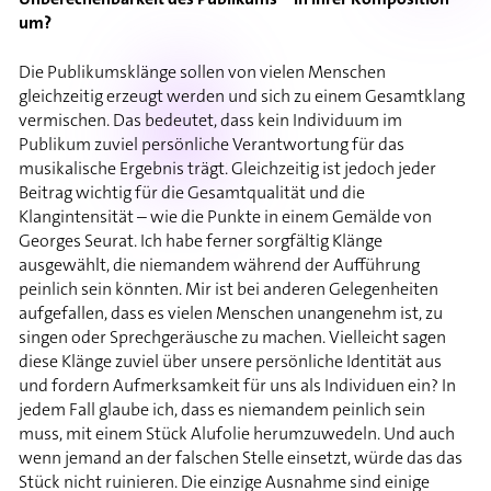
um?
Die Publikumsklänge sollen von vielen Menschen
gleichzeitig erzeugt werden und sich zu einem Gesamtklang
vermischen. Das bedeutet, dass kein Individuum im
Publikum zuviel persönliche Verantwortung für das
musikalische Ergebnis trägt. Gleichzeitig ist jedoch jeder
Beitrag wichtig für die Gesamtqualität und die
Klangintensität – wie die Punkte in einem Gemälde von
Georges Seurat. Ich habe ferner sorgfältig Klänge
ausgewählt, die niemandem während der Aufführung
peinlich sein könnten. Mir ist bei anderen Gelegenheiten
aufgefallen, dass es vielen Menschen unangenehm ist, zu
singen oder Sprechgeräusche zu machen. Vielleicht sagen
diese Klänge zuviel über unsere persönliche Identität aus
und fordern Aufmerksamkeit für uns als Individuen ein? In
jedem Fall glaube ich, dass es niemandem peinlich sein
muss, mit einem Stück Alufolie herumzuwedeln. Und auch
wenn jemand an der falschen Stelle einsetzt, würde das das
Stück nicht ruinieren. Die einzige Ausnahme sind einige